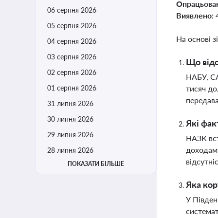
Опрацьова
06 серпня 2026
Виявлено:
05 серпня 2026
На основі з
04 серпня 2026
03 серпня 2026
Що від
02 серпня 2026
НАБУ, СА
01 серпня 2026
тисяч до
передав
31 липня 2026
30 липня 2026
Які фак
29 липня 2026
НАЗК вст
доходам.
28 липня 2026
відсутні
ПОКАЗАТИ БІЛЬШЕ
Яка кор
У Півден
системат