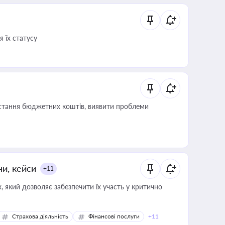
 їх статусу
истання бюджетних коштів, виявити проблеми
ни, кейси
+11
 який дозволяє забезпечити їх участь у критично
Страхова діяльність
Фінансові послуги
+11