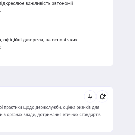
 підкреслює важливість автономії
.
о, офіційні джерела, на основі яких
к
вої практики щодо держслужби, оцінка ризиків для
ини в органах влади, дотримання етичних стандартів