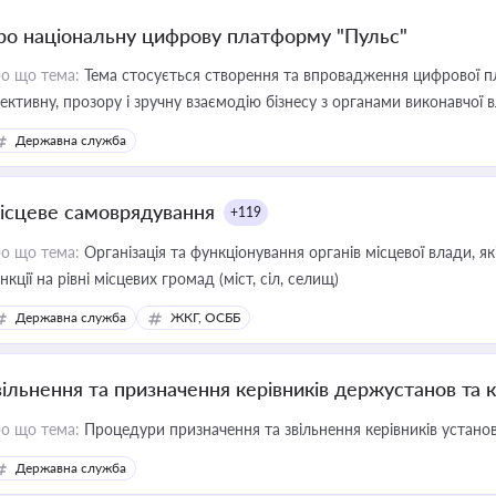
ро національну цифрову платформу "Пульс"
о що тема:
Тема стосується створення та впровадження цифрової пл
ективну, прозору і зручну взаємодію бізнесу з органами виконавчої 
Державна служба
ісцеве самоврядування
+119
о що тема:
Організація та функціонування органів місцевої влади, я
нкції на рівні місцевих громад (міст, сіл, селищ)
Державна служба
ЖКГ, ОСББ
вільнення та призначення керівників держустанов та 
о що тема:
Процедури призначення та звільнення керівників устано
Державна служба