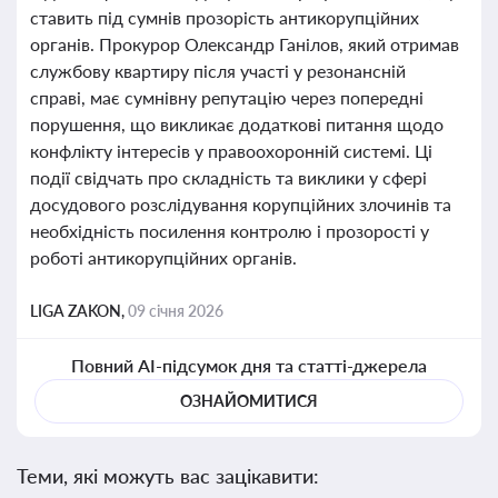
ставить під сумнів прозорість антикорупційних
органів. Прокурор Олександр Ганілов, який отримав
службову квартиру після участі у резонансній
справі, має сумнівну репутацію через попередні
порушення, що викликає додаткові питання щодо
конфлікту інтересів у правоохоронній системі. Ці
події свідчать про складність та виклики у сфері
досудового розслідування корупційних злочинів та
необхідність посилення контролю і прозорості у
роботі антикорупційних органів.
LIGA ZAKON,
09 січня 2026
Повний AI-підсумок дня та статті-джерела
ОЗНАЙОМИТИСЯ
Теми, які можуть вас зацікавити: