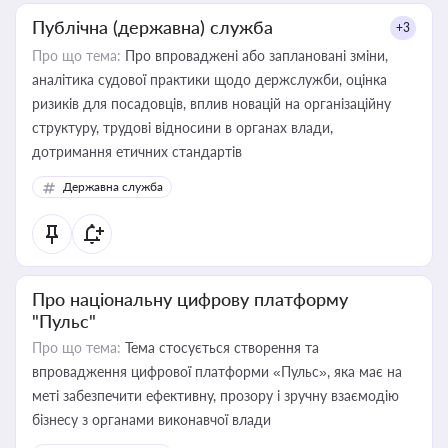
Публічна (державна) служба
+3
Про що тема:
Про впроваджені або заплановані зміни,
аналітика судової практики щодо держслужби, оцінка
ризиків для посадовців, вплив новацій на організаційну
структуру, трудові відносини в органах влади,
дотримання етичних стандартів
Державна служба
Про національну цифрову платформу
"Пульс"
Про що тема:
Тема стосується створення та
впровадження цифрової платформи «Пульс», яка має на
меті забезпечити ефективну, прозору і зручну взаємодію
бізнесу з органами виконавчої влади