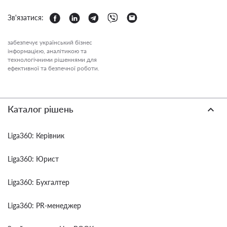
Зв'язатися:
забезпечує український бізнес
інформацією, аналітикою та
технологічними рішеннями для
ефективної та безпечної роботи.
Каталог рішень
Liga360: Керівник
Liga360: Юрист
Liga360: Бухгалтер
Liga360: PR-менеджер