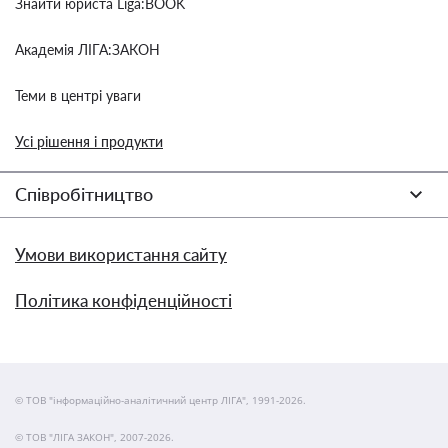
Знайти юриста Liga:BOOK
Академія ЛІГА:ЗАКОН
Теми в центрі уваги
Усі рішення і продукти
Співробітництво
Умови використання сайту
Політика конфіденційності
© ТОВ "інформаційно-аналітичний центр ЛІГА", 1991-2026.
© ТОВ "ЛІГА ЗАКОН", 2007-2026.