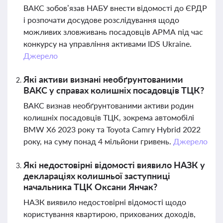
ВАКС зобов’язав НАБУ внести відомості до ЄРДР
і розпочати досудове розслідування щодо
можливих зловживань посадовців АРМА під час
конкурсу на управління активами IDS Ukraine.
Джерело
Які активи визнані необґрунтованими
ВАКС у справах колишніх посадовців ТЦК?
ВАКС визнав необґрунтованими активи родин
колишніх посадовців ТЦК, зокрема автомобілі
BMW X6 2023 року та Toyota Camry Hybrid 2022
року, на суму понад 4 мільйони гривень.
Джерело
Які недостовірні відомості виявило НАЗК у
деклараціях колишньої заступниці
начальника ТЦК Оксани Янчак?
НАЗК виявило недостовірні відомості щодо
користування квартирою, прихованих доходів,