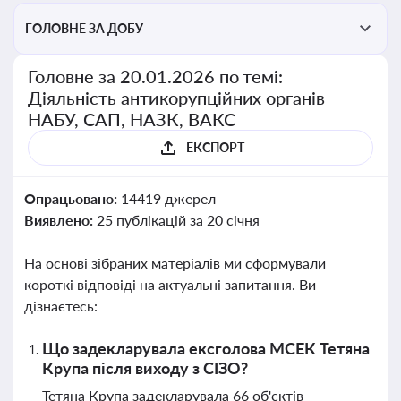
ГОЛОВНЕ ЗА ДОБУ
Головне за 20.01.2026 по темі:
Діяльність антикорупційних органів
НАБУ, САП, НАЗК, ВАКС
ЕКСПОРТ
Опрацьовано:
14419 джерел
Виявлено:
25 публікацій за 20 січня
На основі зібраних матеріалів ми сформували
короткі відповіді на актуальні запитання. Ви
дізнаєтесь:
Що задекларувала ексголова МСЕК Тетяна
Крупа після виходу з СІЗО?
Тетяна Крупа задекларувала 66 об'єктів