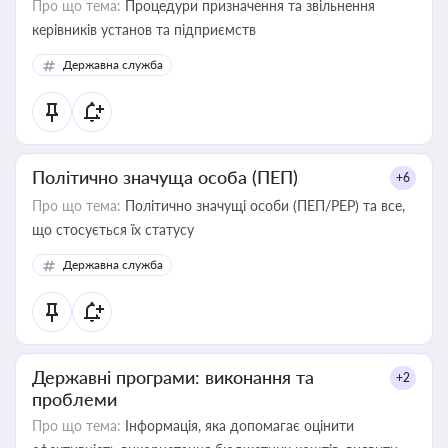
Про що тема:
Процедури призначення та звільнення
керівників установ та підприємств
Державна служба
Політично значуща особа (ПЕП)
+6
Про що тема:
Політично значущі особи (ПЕП/PEP) та все,
що стосується їх статусу
Державна служба
Державні програми: виконання та
+2
проблеми
Про що тема:
Інформація, яка допомагає оцінити