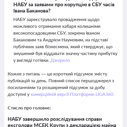
НАБУ за заявами про корупцію в СБУ часів
Івана Баканова?
НАБУ зареєструвало провадження щодо
можливого отримання хабаря колишніми
високопосадовцями СБУ, зокрема Іваном
Бакановим та Андрієм Наумовим, на підставі
публічних заяв бізнесмена, який стверджує, що
змушений був віддавати значну частину прибутку
у вигляді готівки.
Джерело
Кожне з питань — це короткий підсумок змісту
публікацій за день. Повний список першоджерел з
посиланнями та розширений підсумок за добу
доступні у
комерційній версії Платформи LIGA360.
Стисло про головне:
НАБУ завершило розслідування справи
ексголови МСЕК Крупи з декларацією майна