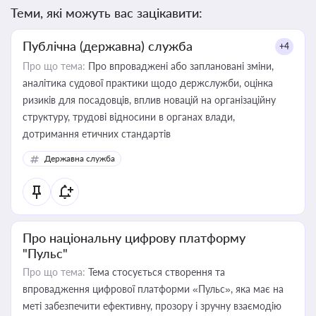
Теми, які можуть вас зацікавити:
Публічна (державна) служба
+4
Про що тема:
Про впроваджені або заплановані зміни,
аналітика судової практики щодо держслужби, оцінка
ризиків для посадовців, вплив новацій на організаційну
структуру, трудові відносини в органах влади,
дотримання етичних стандартів
Державна служба
Про національну цифрову платформу
"Пульс"
Про що тема:
Тема стосується створення та
впровадження цифрової платформи «Пульс», яка має на
меті забезпечити ефективну, прозору і зручну взаємодію