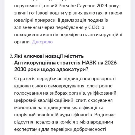
нерухомості, новий Porsche Cayenne 2024 року,
значні готівкові кошти у різних валютах, а також
ювелірні прикраси. Її декларація подана із
запізненням через перебування у СІЗО, а
походження коштів перевіряють антикорупційні
органи.
Джерело
Які ключові новації містить
Антикорупційна стратегія НАЗК на 2026-
2030 роки щодо адвокатури?
Стратегія передбачає підвищення прозорості
адвокатського самоврядування, електронне
голосування на виборах органів, уніфікований
цифровий кваліфікаційний іспит, скасування
монополії на підвищення кваліфікації та
щорічний зовнішній аудит фінансів. Водночас
відсутня незалежна комісія з міжнародними
експертами для перевірки доброчесності