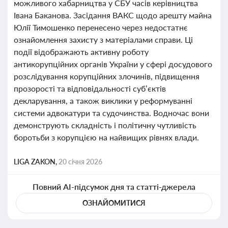
можливого хабарництва у СБУ часів керівництва
Івана Баканова. Засідання ВАКС щодо арешту майна
Юлії Тимошенко перенесено через недостатнє
ознайомлення захисту з матеріалами справи. Ці
події відображають активну роботу
антикорупційних органів України у сфері досудового
розслідування корупційних злочинів, підвищення
прозорості та відповідальності суб’єктів
декларування, а також виклики у реформуванні
системи адвокатури та судочинства. Водночас вони
демонструють складність і політичну чутливість
боротьби з корупцією на найвищих рівнях влади.
LIGA ZAKON,
20 січня 2026
Повний AI-підсумок дня та статті-джерела
ОЗНАЙОМИТИСЯ