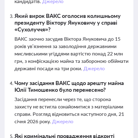
кандидатів.
Джерело
Який вирок ВАКС оголосив колишньому
президенту Віктору Януковичу у справі
«Сухолуччя»?
ВАКС заочно засудив Віктора Януковича до 15
років ув’язнення за заволодіння державними
мисливськими угіддями вартістю понад 22 млн
грн, з конфіскацією майна та забороною обіймати
державні посади на три роки.
Джерело
Чому засідання ВАКС щодо арешту майна
Юлії Тимошенко було перенесено?
Засідання перенесли через те, що сторона
захисту не встигла ознайомитися з матеріалами
справи. Розгляд відновиться наступного дня, 21
січня 2026 року.
Джерело
Які кримінальні провадження відкриті