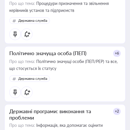
Про що тема:
Процедури призначення та звільнення
керівників установ та підприємств
Державна служба
Політично значуща особа (ПЕП)
+6
Про що тема:
Політично значущі особи (ПЕП/PEP) та все,
що стосується їх статусу
Державна служба
Державні програми: виконання та
+2
проблеми
Про що тема:
Інформація, яка допомагає оцінити