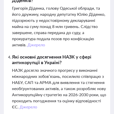
Діденків?
Григорія Діденка, голову Одеської облради, та
його дружину, народну депутатку Юлію Діденко,
підозрюють у недостовірному декларуванні
майна на суму понад 8 млн гривень. Слідство
завершене, справа передана до суду, а
прокуратура подала позов про конфіскацію
активів.
Джерело
Які основні досягнення НАЗК у сфері
антикорупції в Україні?
НАЗК досягло значного прогресу у виконанні
міжнародних зобов’язань, посилило співпрацю з
НАБУ, САП та АРМА для виявлення та стягнення
необґрунтованих активів, а також розробляє нову
Антикорупційну стратегію на 2026-2030 роки, що
проходить погодження та оцінку відповідності
ЄС.
Джерело