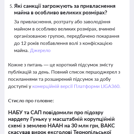
Які санкції загрожують за привласнення
майна в особливо великих розмірах?
За привласнення, розтрату або заволодіння
майном в особливо великих розмірах, вчинені
організованою групою, передбачено покарання
до 12 років позбавлення волі з конфіскацією
майна.
Джерело
Кожне з питань — це короткий підсумок змісту
публікацій за день. Повний список першоджерел з
посиланнями та розширений підсумок за добу
доступні у
комерційній версії Платформи LIGA360.
Стисло про головне:
НАБУ та САП повідомили про підозру
нардепу Гуньку у масштабній корупційній
схемі з землею НААН на 30 млн грн, ВАКС
скасував вирок ексголові Тернопільської