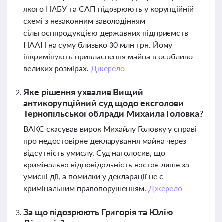
якого НАБУ та САП підозрюють у корупційній
схемі з незаконним заволодінням
сільгосппродукцією державних підприємств
НААН на суму близько 30 млн грн. Йому
інкримінують привласнення майна в особливо
великих розмірах.
Джерело
Яке рішення ухвалив Вищий
антикорупційний суд щодо ексголови
Тернопільської облради Михайла Головка?
ВАКС скасував вирок Михайлу Головку у справі
про недостовірне декларування майна через
відсутність умислу. Суд наголосив, що
кримінальна відповідальність настає лише за
умисні дії, а помилки у декларації не є
кримінальним правопорушенням.
Джерело
За що підозрюють Григорія та Юлію