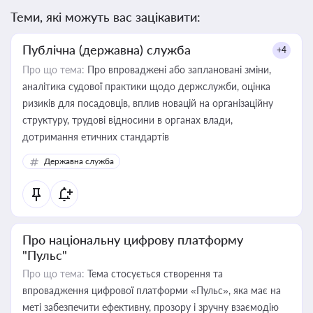
Теми, які можуть вас зацікавити:
Публічна (державна) служба
+4
Про що тема:
Про впроваджені або заплановані зміни,
аналітика судової практики щодо держслужби, оцінка
ризиків для посадовців, вплив новацій на організаційну
структуру, трудові відносини в органах влади,
дотримання етичних стандартів
Державна служба
Про національну цифрову платформу
"Пульс"
Про що тема:
Тема стосується створення та
впровадження цифрової платформи «Пульс», яка має на
меті забезпечити ефективну, прозору і зручну взаємодію