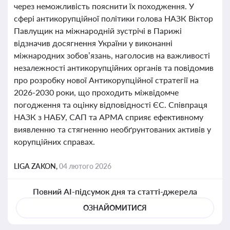
через неможливість пояснити їх походження. У
сфері антикорупційної політики голова НАЗК Віктор
Павлущик на міжнародній зустрічі в Парижі
відзначив досягнення України у виконанні
міжнародних зобов’язань, наголосив на важливості
незалежності антикорупційних органів та повідомив
про розробку нової Антикорупційної стратегії на
2026-2030 роки, що проходить міжвідомче
погодження та оцінку відповідності ЄС. Співпраця
НАЗК з НАБУ, САП та АРМА сприяє ефективному
виявленню та стягненню необґрунтованих активів у
корупційних справах.
LIGA ZAKON,
04 лютого 2026
Повний AI-підсумок дня та статті-джерела
ОЗНАЙОМИТИСЯ