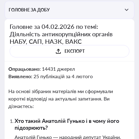
ГОЛОВНЕ ЗА ДОБУ
Головне за 04.02.2026 по темі:
Діяльність антикорупційних органів
НАБУ, САП, НАЗК, ВАКС
ЕКСПОРТ
Опрацьовано:
14431 джерел
Виявлено:
25 публікацій за 4 лютого
На основі зібраних матеріалів ми сформували
короткі відповіді на актуальні запитання. Ви
дізнаєтесь:
Хто такий Анатолій Гунько і в чому його
підозрюють?
Анатолій Гунько — народний депутат України,