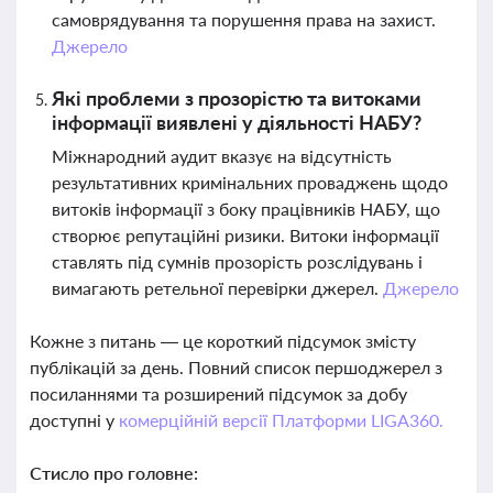
самоврядування та порушення права на захист.
Джерело
Які проблеми з прозорістю та витоками
інформації виявлені у діяльності НАБУ?
Міжнародний аудит вказує на відсутність
результативних кримінальних проваджень щодо
витоків інформації з боку працівників НАБУ, що
створює репутаційні ризики. Витоки інформації
ставлять під сумнів прозорість розслідувань і
вимагають ретельної перевірки джерел.
Джерело
Кожне з питань — це короткий підсумок змісту
публікацій за день. Повний список першоджерел з
посиланнями та розширений підсумок за добу
доступні у
комерційній версії Платформи LIGA360.
Стисло про головне: