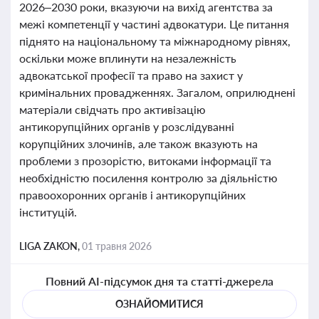
2026–2030 роки, вказуючи на вихід агентства за
межі компетенції у частині адвокатури. Це питання
піднято на національному та міжнародному рівнях,
оскільки може вплинути на незалежність
адвокатської професії та право на захист у
кримінальних провадженнях. Загалом, оприлюднені
матеріали свідчать про активізацію
антикорупційних органів у розслідуванні
корупційних злочинів, але також вказують на
проблеми з прозорістю, витоками інформації та
необхідністю посилення контролю за діяльністю
правоохоронних органів і антикорупційних
інституцій.
LIGA ZAKON,
01 травня 2026
Повний AI-підсумок дня та статті-джерела
ОЗНАЙОМИТИСЯ