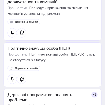
держустанов та компаній
Про що тема:
Процедури призначення та звільнення
керівників установ та підприємств
Державна служба
Політично значуща особа (ПЕП)
Про що тема:
Політично значущі особи (ПЕП/PEP) та все,
що стосується їх статусу
Державна служба
Державні програми: виконання та
+1
проблеми