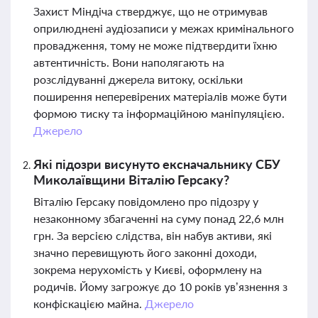
Захист Міндіча стверджує, що не отримував
оприлюднені аудіозаписи у межах кримінального
провадження, тому не може підтвердити їхню
автентичність. Вони наполягають на
розслідуванні джерела витоку, оскільки
поширення неперевірених матеріалів може бути
формою тиску та інформаційною маніпуляцією.
Джерело
Які підозри висунуто ексначальнику СБУ
Миколаївщини Віталію Герсаку?
Віталію Герсаку повідомлено про підозру у
незаконному збагаченні на суму понад 22,6 млн
грн. За версією слідства, він набув активи, які
значно перевищують його законні доходи,
зокрема нерухомість у Києві, оформлену на
родичів. Йому загрожує до 10 років ув’язнення з
конфіскацією майна.
Джерело