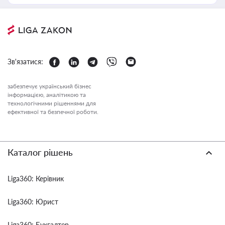
Зв'язатися:
забезпечує український бізнес
інформацією, аналітикою та
технологічними рішеннями для
ефективної та безпечної роботи.
Каталог рішень
Liga360: Керівник
Liga360: Юрист
Liga360: Бухгалтер