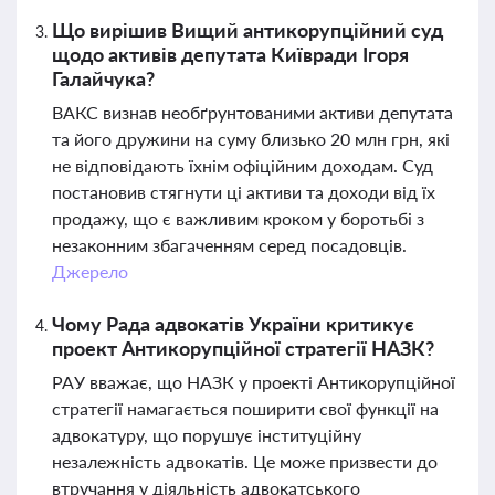
Що вирішив Вищий антикорупційний суд
щодо активів депутата Київради Ігоря
Галайчука?
ВАКС визнав необґрунтованими активи депутата
та його дружини на суму близько 20 млн грн, які
не відповідають їхнім офіційним доходам. Суд
постановив стягнути ці активи та доходи від їх
продажу, що є важливим кроком у боротьбі з
незаконним збагаченням серед посадовців.
Джерело
Чому Рада адвокатів України критикує
проект Антикорупційної стратегії НАЗК?
РАУ вважає, що НАЗК у проекті Антикорупційної
стратегії намагається поширити свої функції на
адвокатуру, що порушує інституційну
незалежність адвокатів. Це може призвести до
втручання у діяльність адвокатського