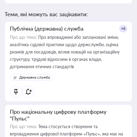
Теми, які можуть вас зацікавити:
Публічна (державна) служба
+6
Про що тема:
Про впроваджені або заплановані зміни,
аналітика судової практики щодо держслужби, оцінка
ризиків для посадовців, вплив новацій на організаційну
структуру, трудові відносини в органах влади,
дотримання етичних стандартів
Державна служба
Про національну цифрову платформу
"Пульс"
Про що тема:
Тема стосується створення та
впровадження цифрової платформи «Пульс», яка має на