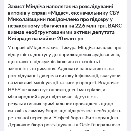
Захист Міндіча наполягає на розслідуванні
витоків у справі «Мідас», ексначальнику СБУ
Миколаївщини повідомлено про підозру у
незаконному збагаченні на 22,6 млн грн, ВАКС
визнав необґрунтованими активи депутата
Київради на майже 20 млн грн
У справі «Мідас» захист Тимура Міндіча заявляє про
відсутність доступу до оприлюднених аудіозаписів,
що ставить під сумнів їхню автентичність і
законність отримання. Адвокати наполягають на
розслідуванні джерела витоку інформації, вказуючи
на можливі маніпуляції та тиск у процесі. Водночас
НАБУ не коментує оприлюднені матеріали, а
міжнародний аудит відзначає відсутність
результативних кримінальних проваджень щодо
витоків у самому бюро, що підкреслює необхідність
ретельної перевірки. У сфері боротьби з корупцією
Державне бюро розслідувань та Офіс Генерального