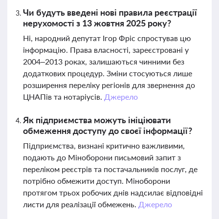
Чи будуть введені нові правила реєстрації
нерухомості з 13 жовтня 2025 року?
Ні, народний депутат Ігор Фріс спростував цю
інформацію. Права власності, зареєстровані у
2004–2013 роках, залишаються чинними без
додаткових процедур. Зміни стосуються лише
розширення переліку регіонів для звернення до
ЦНАПів та нотаріусів.
Джерело
Як підприємства можуть ініціювати
обмеження доступу до своєї інформації?
Підприємства, визнані критично важливими,
подають до Міноборони письмовий запит з
переліком реєстрів та постачальників послуг, де
потрібно обмежити доступ. Міноборони
протягом трьох робочих днів надсилає відповідні
листи для реалізації обмежень.
Джерело