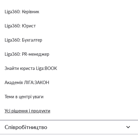
Liga360: Керівник
Liga360: Юрист
Liga360: Бухгалтер
Liga360: PR-менеджер
Знайти юриста Liga:BOOK
Академія ЛІГА:ЗАКОН
Теми в центрі уваги
Усі рішення і продукти
Співробітництво