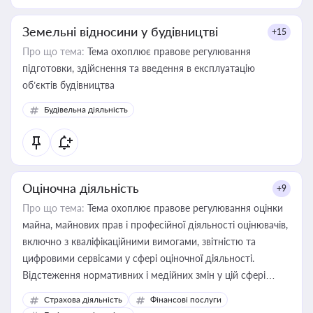
Земельні відносини у будівництві
+15
Про що тема:
Тема охоплює правове регулювання
підготовки, здійснення та введення в експлуатацію
об’єктів будівництва
Будівельна діяльність
Оціночна діяльність
+9
Про що тема:
Тема охоплює правове регулювання оцінки
майна, майнових прав і професійної діяльності оцінювачів,
включно з кваліфікаційними вимогами, звітністю та
цифровими сервісами у сфері оціночної діяльності.
Відстеження нормативних і медійних змін у цій сфері
корисне для власника бізнесу, керівника, юриста або
Страхова діяльність
Фінансові послуги
бухгалтера під час оподаткування, приватизації, оренди