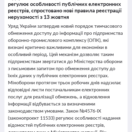
регулює особливості публічних електронних
реєстрів, спростовано нові правила реєстрації
нерухомості з 13 жовтня
Уряд України затвердив новий порядок тимчасового
обмеження доступу до інформації про підприємства
оборонно-промислового комплексу (ОПК), які
визнані критично важливими для економіки в
особливий період. Цей механізм дозволяє таким
підприємствам звертатися до Міністерства оборони
з письмовим запитом про обмеження доступу до
їхніх даних у публічних електронних реєстрах.
Міноборони протягом трьох робочих днів надсилає
відповідні листи постачальникам електронних
послуг для реалізації обмежень, а відновлення
інформації відбувається за визначеними
законодавством умовами. Закон №4576-ІХ
(законопроект 11533) регулює особливості надання
відомостей публічних електронних реєстрів,
держателем яких є Міністерство юстиції. Він