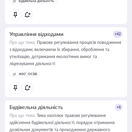
Будівельна діяльність
державного майна, корпоративних угод і перевірки
статусу суб'єктів оціночної діяльності
Управління відходами
+42
Про що тема:
Правове регулювання процесів поводження
з відходами, включаючи їх збирання, оброблення та
утилізацію, дотримання екологічних вимог та
ліцензування діяльності
ЖКГ, ОСББ
Будівельна діяльність
+6
Про що тема:
Тема охоплює правове регулювання
здійснення будівельної діяльності, порядок отримання
дозвільних документів та проходження державного