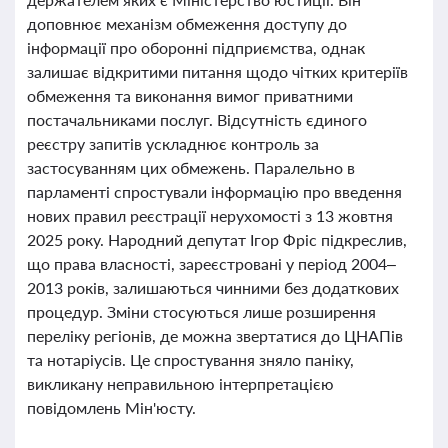
доповнює механізм обмеження доступу до
інформації про оборонні підприємства, однак
залишає відкритими питання щодо чітких критеріїв
обмеження та виконання вимог приватними
постачальниками послуг. Відсутність єдиного
реєстру запитів ускладнює контроль за
застосуванням цих обмежень. Паралельно в
парламенті спростували інформацію про введення
нових правил реєстрації нерухомості з 13 жовтня
2025 року. Народний депутат Ігор Фріс підкреслив,
що права власності, зареєстровані у період 2004–
2013 років, залишаються чинними без додаткових
процедур. Зміни стосуються лише розширення
переліку регіонів, де можна звертатися до ЦНАПів
та нотаріусів. Це спростування зняло паніку,
викликану неправильною інтерпретацією
повідомлень Мін'юсту.