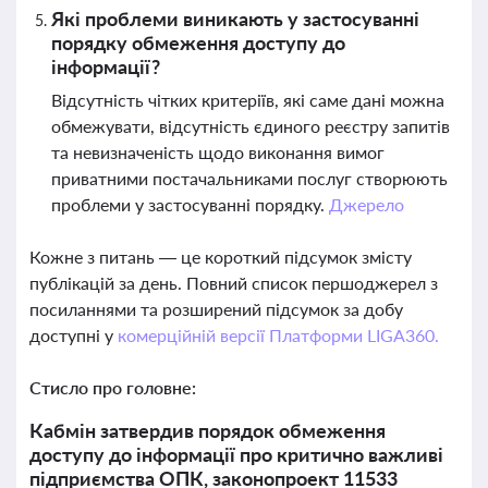
Які проблеми виникають у застосуванні
порядку обмеження доступу до
інформації?
Відсутність чітких критеріїв, які саме дані можна
обмежувати, відсутність єдиного реєстру запитів
та невизначеність щодо виконання вимог
приватними постачальниками послуг створюють
проблеми у застосуванні порядку.
Джерело
Кожне з питань — це короткий підсумок змісту
публікацій за день. Повний список першоджерел з
посиланнями та розширений підсумок за добу
доступні у
комерційній версії Платформи LIGA360.
Стисло про головне:
Кабмін затвердив порядок обмеження
доступу до інформації про критично важливі
підприємства ОПК, законопроект 11533