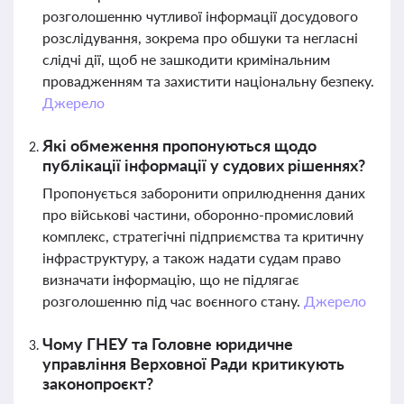
розголошенню чутливої інформації досудового
розслідування, зокрема про обшуки та негласні
слідчі дії, щоб не зашкодити кримінальним
провадженням та захистити національну безпеку.
Джерело
Які обмеження пропонуються щодо
публікації інформації у судових рішеннях?
Пропонується заборонити оприлюднення даних
про військові частини, оборонно-промисловий
комплекс, стратегічні підприємства та критичну
інфраструктуру, а також надати судам право
визначати інформацію, що не підлягає
розголошенню під час воєнного стану.
Джерело
Чому ГНЕУ та Головне юридичне
управління Верховної Ради критикують
законопроєкт?