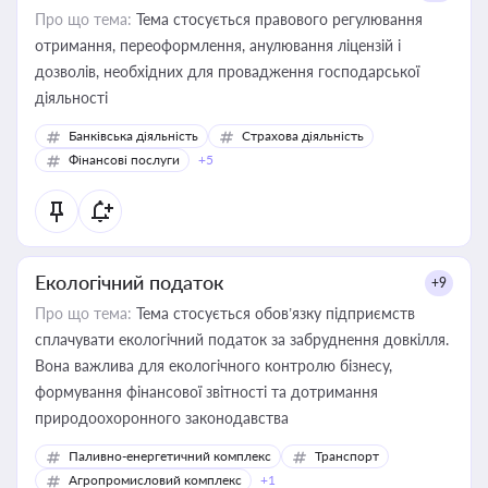
Про що тема:
Тема стосується правового регулювання
отримання, переоформлення, анулювання ліцензій і
дозволів, необхідних для провадження господарської
діяльності
Банківська діяльність
Страхова діяльність
Фінансові послуги
+5
Екологічний податок
+9
Про що тема:
Тема стосується обов’язку підприємств
сплачувати екологічний податок за забруднення довкілля.
Вона важлива для екологічного контролю бізнесу,
формування фінансової звітності та дотримання
природоохоронного законодавства
Паливно-енергетичний комплекс
Транспорт
Агропромисловий комплекс
+1