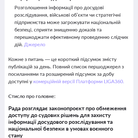
Розголошення інформації про досудові
розслідування, військові об’єкти чи стратегічні
підприємства може загрожувати національній
безпеці, сприяти знищенню доказів та
перешкоджати ефективному проведенню слідчих
дій.
Джерело
Кожне з питань — це короткий підсумок змісту
публікацій за день. Повний список першоджерел з
посиланнями та розширений підсумок за добу
доступні у
комерційній версії Платформи LIGA360.
Стисло про головне:
Рада розглядає законопроєкт про обмеження
доступу до судових рішень для захисту
інформації досудового розслідування та
національної безпеки в умовах воєнного
стану