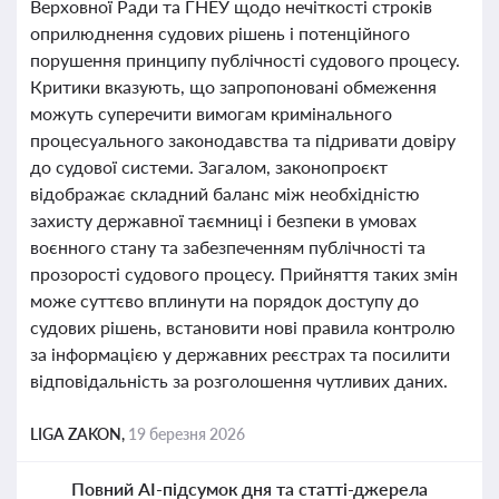
Верховної Ради та ГНЕУ щодо нечіткості строків
оприлюднення судових рішень і потенційного
порушення принципу публічності судового процесу.
Критики вказують, що запропоновані обмеження
можуть суперечити вимогам кримінального
процесуального законодавства та підривати довіру
до судової системи. Загалом, законопроєкт
відображає складний баланс між необхідністю
захисту державної таємниці і безпеки в умовах
воєнного стану та забезпеченням публічності та
прозорості судового процесу. Прийняття таких змін
може суттєво вплинути на порядок доступу до
судових рішень, встановити нові правила контролю
за інформацією у державних реєстрах та посилити
відповідальність за розголошення чутливих даних.
LIGA ZAKON,
19 березня 2026
Повний AI-підсумок дня та статті-джерела