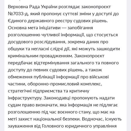
Верховна Рада України розглядає законопроєкт
№7033-д, який пропонує суттєві зміни у доступі до
Єдиного державного реєстру судових рішень.
Основна мета ініціативи — запобігання
розголошенню чутливої інформації, що стосується
досудового розслідування, зокрема даних про
обшуки та негласні слідчі дії, які можуть зашкодити
кримінальним провадженням. Законопроєкт
передбачає відтермінування загального та повного
доступу до певних судових рішень, а також
обмеження публікації інформації про військові
частини, оборонно-промисловий комплекс,
стратегічні підприємства та критичну
інфраструктуру. Законодавці пропонують надати
судам право визначати, яка інформація не підлягає
розголошенню під час воєнного стану, що має на
меті захист національної безпеки. Водночас, існують
зауваження від Головного юридичного управління