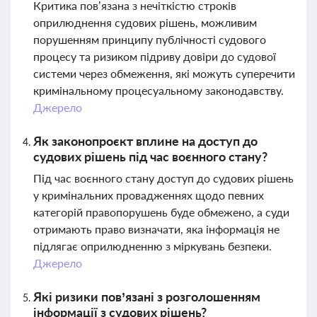
Критика пов’язана з нечіткістю строків
оприлюднення судових рішень, можливим
порушенням принципу публічності судового
процесу та ризиком підриву довіри до судової
системи через обмеження, які можуть суперечити
кримінальному процесуальному законодавству.
Джерело
Як законопроєкт вплине на доступ до
судових рішень під час воєнного стану?
Під час воєнного стану доступ до судових рішень
у кримінальних провадженнях щодо певних
категорій правопорушень буде обмежено, а суди
отримають право визначати, яка інформація не
підлягає оприлюдненню з міркувань безпеки.
Джерело
Які ризики пов’язані з розголошенням
інформації з судових рішень?