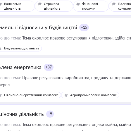
Банківська
Страхова
Фінансові
Паливн
діяльність
діяльність
послуги
компле
емельні відносини у будівництві
+15
о що тема:
Тема охоплює правове регулювання підготовки, здійсненн
Будівельна діяльність
елена енергетика
+37
о що тема:
Правове регулювання виробництва, продажу та державної
ерел
Паливно-енергетичний комплекс
Агропромисловий комплекс
ціночна діяльність
+9
о що тема:
Тема охоплює правове регулювання оцінки майна, майнови