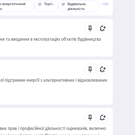
о-енергетичний
Торгівля
Будівельна
+10
кс
діяльність
я та введення в експлуатацію об’єктів будівництва
 підтримки енергії з альтернативних і відновлюваних
х прав і професійної діяльності оцінювачів, включно