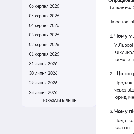
06 серпня 2026
Виявлено:
05 серпня 2026
На основі з
04 серпня 2026
03 серпня 2026
Чому у 
02 серпня 2026
У Львові
викликал
01 серпня 2026
вимоги щ
31 липня 2026
Що потр
30 липня 2026
Продаж п
29 липня 2026
через ві
28 липня 2026
юридичні
ПОКАЗАТИ БІЛЬШЕ
Чому пі
Податков
власност