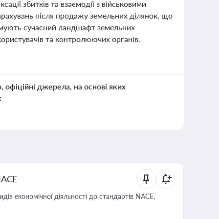
ації збитків та взаємодії з військовими
арахувань після продажу земельних ділянок, що
формують сучасний ландшафт земельних
 користувачів та контролюючих органів.
о, офіційні джерела, на основі яких
к
NACE
идів економічної діяльності до стандартів NACE,