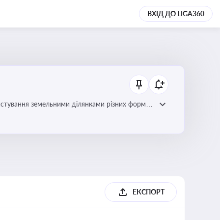
ВХІД ДО LIGA360
истування земельними ділянками різних форм
ЕКСПОРТ