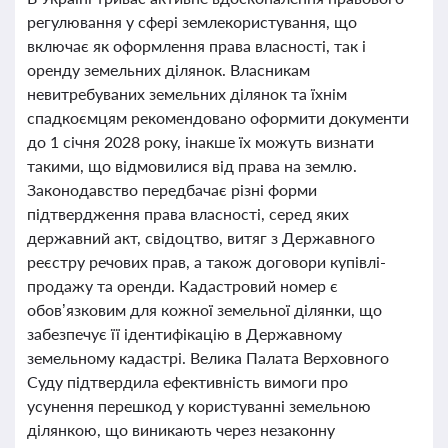
регулювання у сфері землекористування, що
включає як оформлення права власності, так і
оренду земельних ділянок. Власникам
невитребуваних земельних ділянок та їхнім
спадкоємцям рекомендовано оформити документи
до 1 січня 2028 року, інакше їх можуть визнати
такими, що відмовилися від права на землю.
Законодавство передбачає різні форми
підтвердження права власності, серед яких
державний акт, свідоцтво, витяг з Державного
реєстру речових прав, а також договори купівлі-
продажу та оренди. Кадастровий номер є
обов’язковим для кожної земельної ділянки, що
забезпечує її ідентифікацію в Державному
земельному кадастрі. Велика Палата Верховного
Суду підтвердила ефективність вимоги про
усунення перешкод у користуванні земельною
ділянкою, що виникають через незаконну