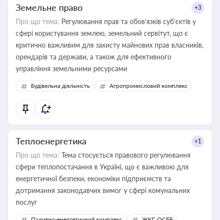
Земельне право
+3
Про що тема:
Регулювання прав та обов’язків суб’єктів у
сфері користування землею, земельний сервітут, що є
критично важливим для захисту майнових прав власників,
орендарів та держави, а також для ефективного
управління земельними ресурсами
Будівельна діяльність
Агропромисловий комплекс
Теплоенергетика
+1
Про що тема:
Тема стосується правового регулювання
сфери теплопостачання в Україні, що є важливою для
енергетичної безпеки, економіки підприємств та
дотримання законодавчих вимог у сфері комунальних
послуг
Паливно-енергетичний комплекс
ЖКГ, ОСББ