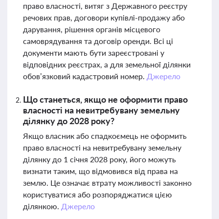
право власності, витяг з Державного реєстру
речових прав, договори купівлі-продажу або
дарування, рішення органів місцевого
самоврядування та договір оренди. Всі ці
документи мають бути зареєстровані у
відповідних реєстрах, а для земельної ділянки
обов’язковий кадастровий номер.
Джерело
Що станеться, якщо не оформити право
власності на невитребувану земельну
ділянку до 2028 року?
Якщо власник або спадкоємець не оформить
право власності на невитребувану земельну
ділянку до 1 січня 2028 року, його можуть
визнати таким, що відмовився від права на
землю. Це означає втрату можливості законно
користуватися або розпоряджатися цією
ділянкою.
Джерело