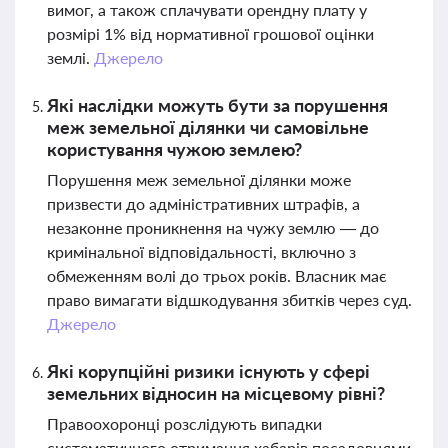
вимог, а також сплачувати орендну плату у
розмірі 1% від нормативної грошової оцінки
землі.
Джерело
Які наслідки можуть бути за порушення
меж земельної ділянки чи самовільне
користування чужою землею?
Порушення меж земельної ділянки може
призвести до адміністративних штрафів, а
незаконне проникнення на чужу землю — до
кримінальної відповідальності, включно з
обмеженням волі до трьох років. Власник має
право вимагати відшкодування збитків через суд.
Джерело
Які корупційні ризики існують у сфері
земельних відносин на місцевому рівні?
Правоохоронці розслідують випадки
систематичного отримання хабарів посадовцями