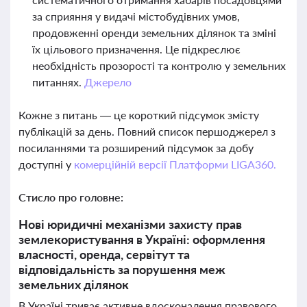
за сприяння у видачі містобудівних умов,
продовженні оренди земельних ділянок та зміні
їх цільового призначення. Це підкреслює
необхідність прозорості та контролю у земельних
питаннях.
Джерело
Кожне з питань — це короткий підсумок змісту
публікацій за день. Повний список першоджерел з
посиланнями та розширений підсумок за добу
доступні у
комерційній версії Платформи LIGA360.
Стисло про головне:
Нові юридичні механізми захисту прав
землекористування в Україні: оформлення
власності, оренда, сервітут та
відповідальність за порушення меж
земельних ділянок
В Україні триває активне вдосконалення правового