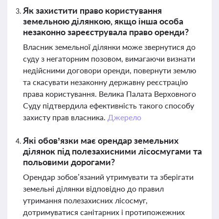
Як захистити право користування
земельною ділянкою, якщо інша особа
незаконно зареєструвала право оренди?
Власник земельної ділянки може звернутися до
суду з негаторним позовом, вимагаючи визнати
недійсними договори оренди, повернути землю
та скасувати незаконну державну реєстрацію
права користування. Велика Палата Верховного
Суду підтвердила ефективність такого способу
захисту прав власника.
Джерело
Які обов’язки має орендар земельних
ділянок під полезахисними лісосмугами та
польовими дорогами?
Орендар зобов’язаний утримувати та зберігати
земельні ділянки відповідно до правил
утримання полезахисних лісосмуг,
дотримуватися санітарних і протипожежних