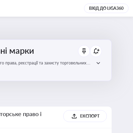
ВХІД ДО LIGA360
ьні марки
го права, реєстрації та захисту торговельних
цій сфері
торське право і
ЕКСПОРТ