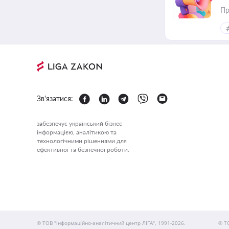
Пр
Зв'язатися:
забезпечує український бізнес
інформацією, аналітикою та
технологічними рішеннями для
ефективної та безпечної роботи.
© ТОВ "інформаційно-аналітичний центр ЛІГА", 1991-2026.
© Т