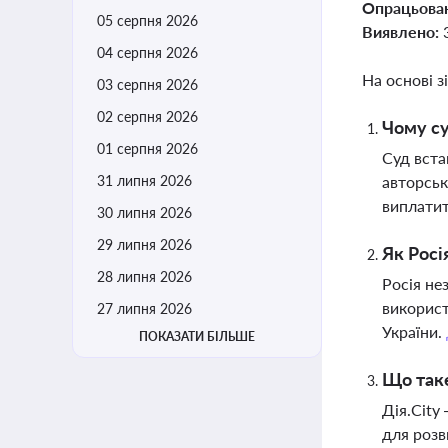
Опрацьова
05 серпня 2026
Виявлено:
04 серпня 2026
На основі з
03 серпня 2026
02 серпня 2026
Чому су
01 серпня 2026
Суд вста
31 липня 2026
авторськ
виплати
30 липня 2026
29 липня 2026
Як Росі
28 липня 2026
Росія не
використ
27 липня 2026
України.
ПОКАЗАТИ БІЛЬШЕ
Що таке
Дія.City
для розв