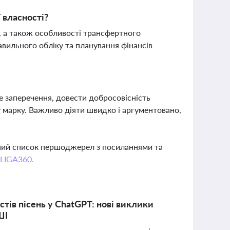
 власності?
 а також особливості трансфертного
авильного обліку та планування фінансів
 заперечення, довести добросовісність
у марку. Важливо діяти швидко і аргументовано,
вний список першоджерел з посиланнями та
 LIGA360.
тів пісень у ChatGPT: нові виклики
ШІ