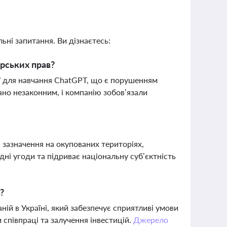
ьні запитання. Ви дізнаєтесь:
рських прав?
ії для навчання ChatGPT, що є порушенням
ано незаконним, і компанію зобов’язали
і зазначення на окупованих територіях,
і угоди та підриває національну суб’єктність
?
ій в Україні, який забезпечує сприятливі умови
и співпраці та залучення інвестицій.
Джерело