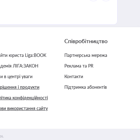
Співробітництво
айти юриста Liga:BOOK
Партнерська мережа
адемія ЛІГА:ЗАКОН
Реклама та PR
и в центрі уваги
Контакти
 рішення і продукти
Підтримка абонентів
ітика конфіденційності
ви використання сайту
26.