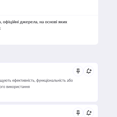
о, офіційні джерела, на основі яких
к
щують ефективність, функціональність або
його використання