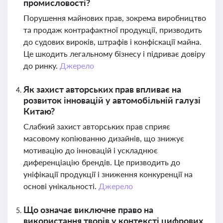
промисловості?
Порушення майнових прав, зокрема виробництво
та продаж контрафактної продукції, призводить
до судових вироків, штрафів і конфіскації майна.
Це шкодить легальному бізнесу і підриває довіру
до ринку.
Джерело
Як захист авторських прав впливає на
розвиток інновацій у автомобільній галузі
Китаю?
Слабкий захист авторських прав сприяє
масовому копіюванню дизайнів, що знижує
мотивацію до інновацій і ускладнює
диференціацію брендів. Це призводить до
уніфікації продукції і зниження конкуренції на
основі унікальності.
Джерело
Що означає виключне право на
використання творів у контексті цифрових