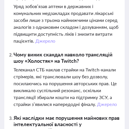
Уряд зобов’язав аптеки в державних і
комунальних медзакладах продавати лікарські
засоби лише з трьома найнижчими цінами серед
аналогів з однаковим складом і дозуванням, щоб
підвищити доступність ліків і знизити витрати
пацієнтів.
Джерело
Чому виник скандал навколо трансляцій
шоу «Холостяк» на Twitch?
Телеканал СТБ наклав страйки на Twitch-канали
стрімерів, які транслювали шоу без дозволу,
посилаючись на порушення авторських прав. Це
викликало суспільний резонанс, оскільки
трансляції збирали кошти на підтримку ЗСУ, а
страйки з’явилися напередодні фіналу.
Джерело
Які наслідки має порушення майнових прав
інтелектуальної власності у