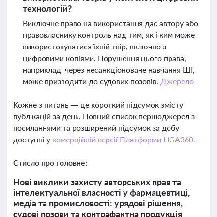
технологій?
Виключне право на використання дає автору або
правовласнику контроль над тим, як і ким може
використовуватися їхній твір, включно з
цифровими копіями. Порушення цього права,
наприклад, через несанкціоноване навчання ШІ,
може призводити до судових позовів.
Джерело
Кожне з питань — це короткий підсумок змісту
публікацій за день. Повний список першоджерел з
посиланнями та розширений підсумок за добу
доступні у
комерційній версії Платформи LIGA360.
Стисло про головне:
Нові виклики захисту авторських прав та
інтелектуальної власності у фармацевтиці,
медіа та промисловості: урядові рішення,
судові позови та контрафактна продукція