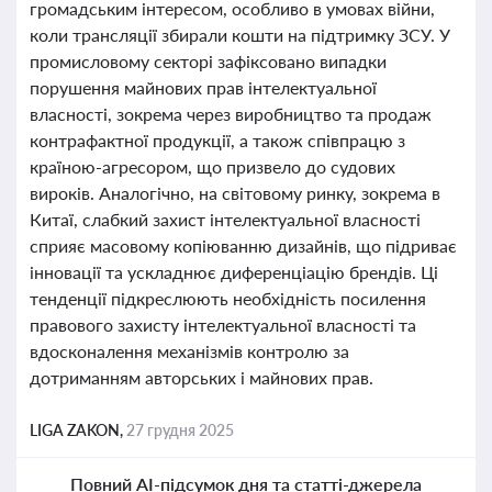
громадським інтересом, особливо в умовах війни,
коли трансляції збирали кошти на підтримку ЗСУ. У
промисловому секторі зафіксовано випадки
порушення майнових прав інтелектуальної
власності, зокрема через виробництво та продаж
контрафактної продукції, а також співпрацю з
країною-агресором, що призвело до судових
вироків. Аналогічно, на світовому ринку, зокрема в
Китаї, слабкий захист інтелектуальної власності
сприяє масовому копіюванню дизайнів, що підриває
інновації та ускладнює диференціацію брендів. Ці
тенденції підкреслюють необхідність посилення
правового захисту інтелектуальної власності та
вдосконалення механізмів контролю за
дотриманням авторських і майнових прав.
LIGA ZAKON,
27 грудня 2025
Повний AI-підсумок дня та статті-джерела