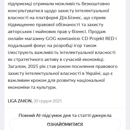
підприємці отримали можливість безкоштовно
консультуватися щодо захисту інтелектуальної
власності на платформі Дія.Бізнес, що сприяє
підвищенню правової обізнаності та захисту
авторських і майнових прав у бізнесі. Продаж
онлайн-магазину GOG компанією CD Projekt RED і
подальший фокус на розробці ігор також
ілюструють важливість інтелектуальної власності
як стратегічного активу в сучасній економіці.
Загалом, 2025 рік став роком посилення правового
захисту інтелектуальної власності в Україні, що є
важливим кроком для розвитку національної
економіки та культури.
LIGA ZAKON,
30 грудня 2025
Повний AI-підсумок дня та статті-джерела
ОЗНАЙОМИТИСЯ