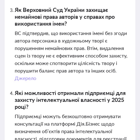
Як Верховний Суд України захищає
немайнові права авторів у справах про
використання імен?
ВС підтвердив, що використання імені без згоди
автора персонажа в художньому творі є
порушенням немайнових прав. Втім, видалення
сцен із твору не є ефективним способом захисту,
оскільки може спотворити цілісність твору і
порушити баланс прав автора та інших осіб.
Джерело
Які можливості отримали підприємці для
захисту інтелектуальної власності у 2025
році?
Підприємці можуть безкоштовно отримувати
консультації на платформі Дія.Бізнес щодо
визначення об’єктів права інтелектуальної
власності, підготовки документів для реєстрації,