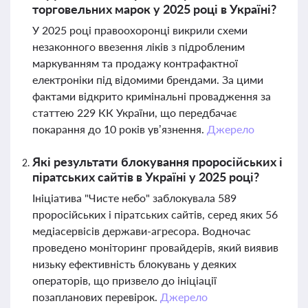
торговельних марок у 2025 році в Україні?
У 2025 році правоохоронці викрили схеми
незаконного ввезення ліків з підробленим
маркуванням та продажу контрафактної
електроніки під відомими брендами. За цими
фактами відкрито кримінальні провадження за
статтею 229 КК України, що передбачає
покарання до 10 років ув’язнення.
Джерело
Які результати блокування проросійських і
піратських сайтів в Україні у 2025 році?
Ініціатива "Чисте небо" заблокувала 589
проросійських і піратських сайтів, серед яких 56
медіасервісів держави-агресора. Водночас
проведено моніторинг провайдерів, який виявив
низьку ефективність блокувань у деяких
операторів, що призвело до ініціації
позапланових перевірок.
Джерело