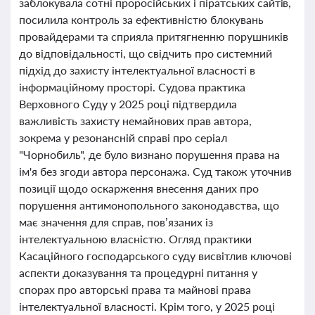
заблокувала сотні проросійських і піратських сайтів,
посилила контроль за ефективністю блокувань
провайдерами та сприяла притягненню порушників
до відповідальності, що свідчить про системний
підхід до захисту інтелектуальної власності в
інформаційному просторі. Судова практика
Верховного Суду у 2025 році підтвердила
важливість захисту немайнових прав автора,
зокрема у резонансній справі про серіал
"Чорнобиль", де було визнано порушення права на
ім'я без згоди автора персонажа. Суд також уточнив
позиції щодо оскарження внесення даних про
порушення антимонопольного законодавства, що
має значення для справ, пов’язаних із
інтелектуальною власністю. Огляд практики
Касаційного господарського суду висвітлив ключові
аспекти доказування та процедурні питання у
спорах про авторські права та майнові права
інтелектуальної власності. Крім того, у 2025 році