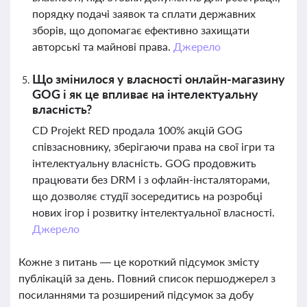
порядку подачі заявок та сплати державних
зборів, що допомагає ефективно захищати
авторські та майнові права.
Джерело
Що змінилося у власності онлайн-магазину
GOG і як це впливає на інтелектуальну
власність?
CD Projekt RED продала 100% акцій GOG
співзасновнику, зберігаючи права на свої ігри та
інтелектуальну власність. GOG продовжить
працювати без DRM і з офлайн-інсталяторами,
що дозволяє студії зосередитись на розробці
нових ігор і розвитку інтелектуальної власності.
Джерело
Кожне з питань — це короткий підсумок змісту
публікацій за день. Повний список першоджерел з
посиланнями та розширений підсумок за добу