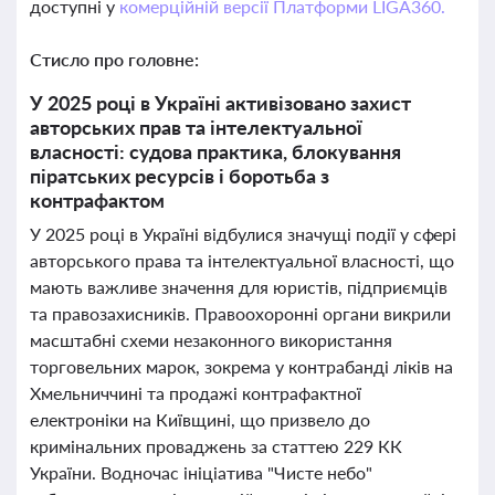
доступні у
комерційній версії Платформи LIGA360.
Стисло про головне:
У 2025 році в Україні активізовано захист
авторських прав та інтелектуальної
власності: судова практика, блокування
піратських ресурсів і боротьба з
контрафактом
У 2025 році в Україні відбулися значущі події у сфері
авторського права та інтелектуальної власності, що
мають важливе значення для юристів, підприємців
та правозахисників. Правоохоронні органи викрили
масштабні схеми незаконного використання
торговельних марок, зокрема у контрабанді ліків на
Хмельниччині та продажі контрафактної
електроніки на Київщині, що призвело до
кримінальних проваджень за статтею 229 КК
України. Водночас ініціатива "Чисте небо"