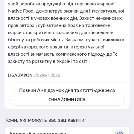
який виробляв продукцію під торговою маркою
Native Food, демонструє ризики для інтелектуальної
власності в умовах воєнних дій. Захист немайнових
прав автора і суб'єктивних прав на торговельні
марки стає критично важливим для збереження
бізнесу та робочих місць. Загалом, сучасні виклики в
сфері авторського права та інтелектуальної
власності вимагають комплексного підходу до їх
захисту та розвитку в Україні та світі.
LIGA ZAKON,
25 січня 2026
Повний AI-підсумок дня та статті-джерела
ОЗНАЙОМИТИСЯ
Теми, які можуть вас зацікавити:
Інновації в технологіях
+70