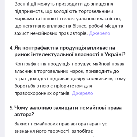
Воєнні дії можуть призводити до знищення
підприємств, що володіють торговельними
марками та іншою інтелектуальною власністю,
що негативно впливає на бізнес, робочі місця та
захист немайнових прав авторів.
Джерело
Як контрафактна продукція впливає на
ринок інтелектуальної власності в Україні?
Контрафактна продукція порушує майнові права
власників торговельних марок, призводить до
втрат доходів і підриває довіру споживачів, тому
боротьба з нею є пріоритетом для
правоохоронних органів.
Джерело
Чому важливо захищати немайнові права
автора?
Захист немайнових прав автора гарантує
визнання його творчості, запобігає