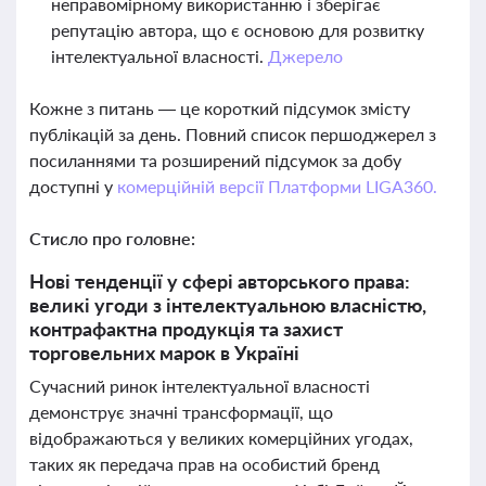
неправомірному використанню і зберігає
репутацію автора, що є основою для розвитку
інтелектуальної власності.
Джерело
Кожне з питань — це короткий підсумок змісту
публікацій за день. Повний список першоджерел з
посиланнями та розширений підсумок за добу
доступні у
комерційній версії Платформи LIGA360.
Стисло про головне:
Нові тенденції у сфері авторського права:
великі угоди з інтелектуальною власністю,
контрафактна продукція та захист
торговельних марок в Україні
Сучасний ринок інтелектуальної власності
демонструє значні трансформації, що
відображаються у великих комерційних угодах,
таких як передача прав на особистий бренд