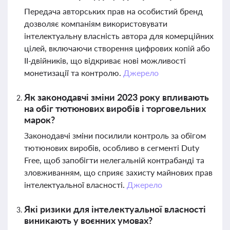
Передача авторських прав на особистий бренд
дозволяє компаніям використовувати
інтелектуальну власність автора для комерційних
цілей, включаючи створення цифрових копій або
ІІ-двійників, що відкриває нові можливості
монетизації та контролю.
Джерело
Як законодавчі зміни 2023 року впливають
на обіг тютюнових виробів і торговельних
марок?
Законодавчі зміни посилили контроль за обігом
тютюнових виробів, особливо в сегменті Duty
Free, щоб запобігти нелегальній контрабанді та
зловживанням, що сприяє захисту майнових прав
інтелектуальної власності.
Джерело
Які ризики для інтелектуальної власності
виникають у воєнних умовах?