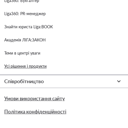
Liga360: Бухгалтер
Liga360: PR-менеджер
Знайти юриста Liga:BOOK
Академія ЛІГА:ЗАКОН
Теми в центрі уваги
Усі рішення і продукти
Співробітництво
Умови використання сайту
Політика конфіденційності