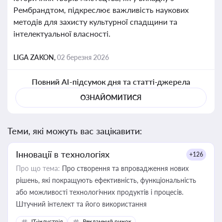
Рембрандтом, підкреслює важливість наукових
методів для захисту культурної спадщини та
інтелектуальної власності.
LIGA ZAKON,
02 березня 2026
Повний AI-підсумок дня та статті-джерела
ОЗНАЙОМИТИСЯ
Теми, які можуть вас зацікавити:
Інновації в технологіях
+126
Про що тема:
Про створення та впровадження нових
рішень, які покращують ефективність, функціональність
або можливості технологічних продуктів і процесів.
Штучний інтелект та його використання
IT-індустрія
Рекламний ринок