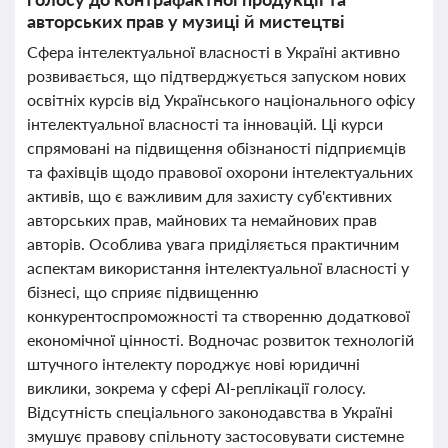
авторських прав у музиці й мистецтві
Сфера інтелектуальної власності в Україні активно
розвивається, що підтверджується запуском нових
освітніх курсів від Українського національного офісу
інтелектуальної власності та інновацій. Ці курси
спрямовані на підвищення обізнаності підприємців
та фахівців щодо правової охорони інтелектуальних
активів, що є важливим для захисту суб'єктивних
авторських прав, майнових та немайнових прав
авторів. Особлива увага приділяється практичним
аспектам використання інтелектуальної власності у
бізнесі, що сприяє підвищенню
конкурентоспроможності та створенню додаткової
економічної цінності. Водночас розвиток технологій
штучного інтелекту породжує нові юридичні
виклики, зокрема у сфері AI-реплікації голосу.
Відсутність спеціального законодавства в Україні
змушує правову спільноту застосовувати системне