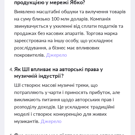
продукцією у мережі Ябко?
Виявлено масштабні обшуки та вилучення товарів
на суму близько 100 млн доларів. Компанія
звинувачується у ухиленні від сплати податків та
продажах без касових апаратів. Торгова марка
зареєстрована на іншу особу, що ускладнює
розслідування, а бізнес має впливових
покровителів.
Джерело
Як ШІ впливає на авторські права у
музичній індустрії?
ШІ створює масові музичні треки, що
потрапляють у чарти і приносять прибуток, але
викликають питання щодо авторських прав і
розподілу доходів. Це ускладнює традиційні
моделі і створює конкуренцію для живих
музикантів.
Джерело