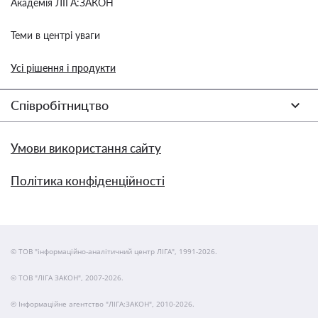
Академія ЛІГА:ЗАКОН
Теми в центрі уваги
Усі рішення і продукти
Співробітництво
Умови використання сайту
Політика конфіденційності
© ТОВ "інформаційно-аналітичний центр ЛІГА", 1991-2026.
© ТОВ "ЛІГА ЗАКОН", 2007-2026.
© Інформаційне агентство "ЛІГА:ЗАКОН", 2010-2026.