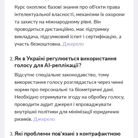
Курс охоплює базові знання про об'єкти права
інтелектуальної власності, механізми їх охорони
та захисту на міжнародному рівні. Він
проводиться дистанційно, має підтримку
викладача, підсумковий іспит і сертифікацію, а
участь безкоштовна.
Джерело
Як в Україні регулюється використання
голосу для AI-реплікації?
Відсутнє спеціальне законодавство, тому
використання голосу розглядається через чинні
норми про персональні та біометричні дані.
Необхідно отримувати згоду на обробку голосу,
проводити аудит джерел і впроваджувати
внутрішні політики для мінімізації юридичних
ризиків.
Джерело
Які проблеми пов'язані з контрафактною