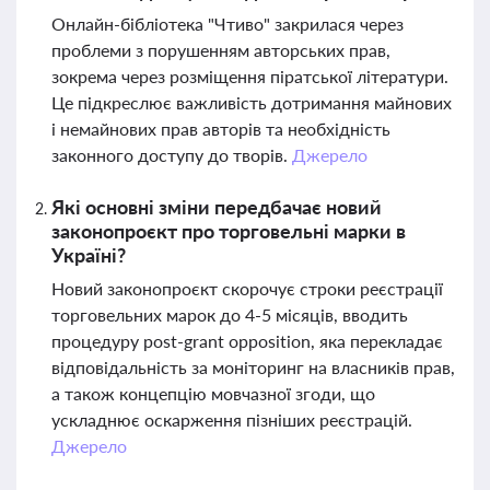
Онлайн-бібліотека "Чтиво" закрилася через
проблеми з порушенням авторських прав,
зокрема через розміщення піратської літератури.
Це підкреслює важливість дотримання майнових
і немайнових прав авторів та необхідність
законного доступу до творів.
Джерело
Які основні зміни передбачає новий
законопроєкт про торговельні марки в
Україні?
Новий законопроєкт скорочує строки реєстрації
торговельних марок до 4-5 місяців, вводить
процедуру post-grant opposition, яка перекладає
відповідальність за моніторинг на власників прав,
а також концепцію мовчазної згоди, що
ускладнює оскарження пізніших реєстрацій.
Джерело