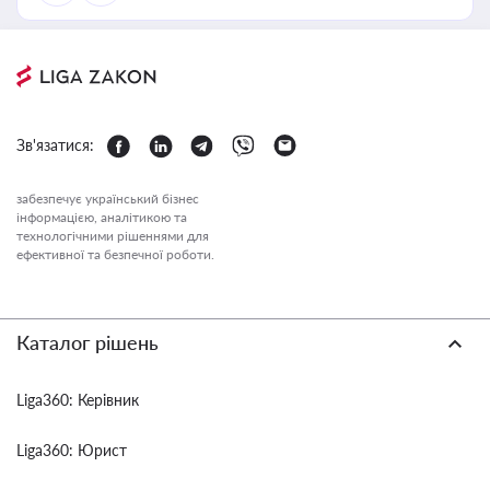
Зв'язатися:
забезпечує український бізнес
інформацією, аналітикою та
технологічними рішеннями для
ефективної та безпечної роботи.
Каталог рішень
Liga360: Керівник
Liga360: Юрист