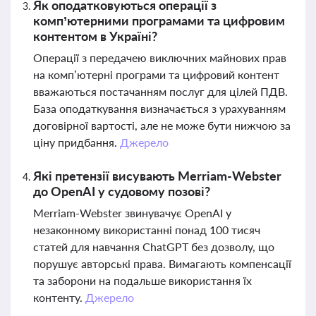
Як оподатковуються операції з
комп’ютерними програмами та цифровим
контентом в Україні?
Операції з передачею виключних майнових прав
на комп’ютерні програми та цифровий контент
вважаються постачанням послуг для цілей ПДВ.
База оподаткування визначається з урахуванням
договірної вартості, але не може бути нижчою за
ціну придбання.
Джерело
Які претензії висувають Merriam-Webster
до OpenAI у судовому позові?
Merriam-Webster звинувачує OpenAI у
незаконному використанні понад 100 тисяч
статей для навчання ChatGPT без дозволу, що
порушує авторські права. Вимагають компенсації
та заборони на подальше використання їх
контенту.
Джерело