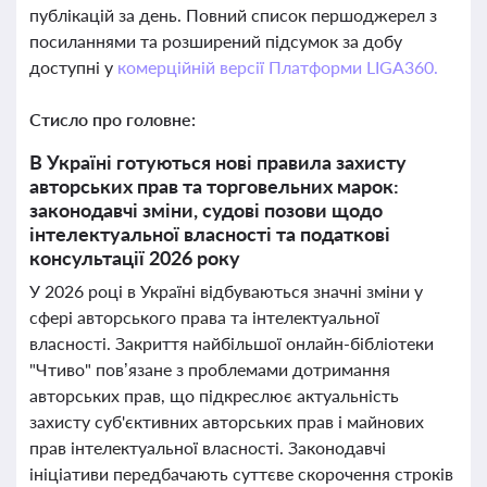
публікацій за день. Повний список першоджерел з
посиланнями та розширений підсумок за добу
доступні у
комерційній версії Платформи LIGA360.
Стисло про головне:
В Україні готуються нові правила захисту
авторських прав та торговельних марок:
законодавчі зміни, судові позови щодо
інтелектуальної власності та податкові
консультації 2026 року
У 2026 році в Україні відбуваються значні зміни у
сфері авторського права та інтелектуальної
власності. Закриття найбільшої онлайн-бібліотеки
"Чтиво" пов’язане з проблемами дотримання
авторських прав, що підкреслює актуальність
захисту суб'єктивних авторських прав і майнових
прав інтелектуальної власності. Законодавчі
ініціативи передбачають суттєве скорочення строків