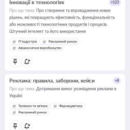
Інновації в технологіях
+123
Про що тема:
Про створення та впровадження нових
рішень, які покращують ефективність, функціональність
або можливості технологічних продуктів і процесів.
Штучний інтелект та його використання
IT-індустрія
Рекламний ринок
Авіакосмічне виробництво
Реклама: правила, заборони, кейси
+8
Про що тема:
Дотримання вимог розміщення реклами в
Україні
Телеком та зв'язок
Фармацевтика
Рекламний ринок