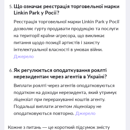
Що означає реєстрація торговельної марки
Linkin Park у Росії?
Реєстрація торговельної марки Linkin Park у Росії
дозволяє гурту продавати продукцію та послуги
на території країни-агресора, що викликає
питання щодо позиції артистів і захисту
інтелектуальної власності в умовах війни.
Джерело
Як регулюється оподаткування роялті
нерезидентам через агентів в Україні?
Виплати роялті через агентів оподатковуються
податком на доходи нерезидента, який утримує
ліцензіат при перерахуванні коштів агенту.
Подальші виплати агентом ліцензіару не
оподатковуються повторно.
Джерело
Кожне з питань — це короткий підсумок змісту