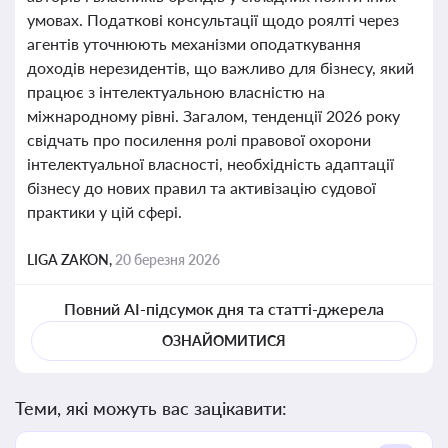
умовах. Податкові консультації щодо роялті через
агентів уточнюють механізми оподаткування
доходів нерезидентів, що важливо для бізнесу, який
працює з інтелектуальною власністю на
міжнародному рівні. Загалом, тенденції 2026 року
свідчать про посилення ролі правової охорони
інтелектуальної власності, необхідність адаптації
бізнесу до нових правил та активізацію судової
практики у цій сфері.
LIGA ZAKON,
20 березня 2026
Повний AI-підсумок дня та статті-джерела
ОЗНАЙОМИТИСЯ
Теми, які можуть вас зацікавити: