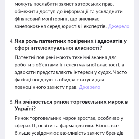
можуть послабити захист авторських прав,
обмежити доступ до інформації та ускладнити
фінансовий моніторинг, що викликає
занепокоєння серед юристів і експертів.
Джерело
Яка роль патентних повірених і адвокатів у
сфері інтелектуальної власності?
Патентні повірені мають технічні знання для
роботи з об'єктами інтелектуальної власності, а
адвокати представляють інтереси у судах. Часто
фахівці поєднують обидва статуси для
повноцінного захисту прав.
Джерело
Як змінюється ринок торговельних марок в
Україні?
Ринок торговельних марок зростає, особливо у
сферах IT, освіти та фармацевтики. Бізнес все
більше усвідомлює важливість захисту брендів