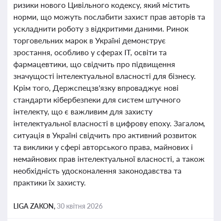
ризики нового Цивільного кодексу, який містить
норми, що можуть послабити захист прав авторів та
ускладнити роботу з відкритими даними. Ринок
торговельних марок в Україні демонструє
зростання, особливо у сферах IT, освіти та
фармацевтики, що свідчить про підвищення
значущості інтелектуальної власності для бізнесу.
Крім того, Держспецзв'язку впроваджує нові
стандарти кібербезпеки для систем штучного
інтелекту, що є важливим для захисту
інтелектуальної власності в цифрову епоху. Загалом,
ситуація в Україні свідчить про активний розвиток
та виклики у сфері авторського права, майнових і
немайнових прав інтелектуальної власності, а також
необхідність удосконалення законодавства та
практики їх захисту.
LIGA ZAKON,
30 квітня 2026