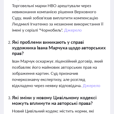
Торговельні марки HBO арештували через
невиконання компанією рішення Верховного
Суду, який зобов'язав виплатити компенсацію
Людмилі Ігнатенко за незаконне використання її
імені у серіалі "Чорнобиль".
Джерело
Які проблеми виникають у справі
художника Івана Марчука щодо авторських
прав?
Іван Марчук оскаржує ліцензійний договір, який
позбавляє його майнових авторських прав на
зображення картин. Суд призначив
почеркознавчу експертизу, але розгляд
відкладено через неявку відповідача.
Джерело
Які зміни у новому Цивільному кодексі
можуть вплинути на авторські права?
Новий Цивільний кодекс містить норми, які