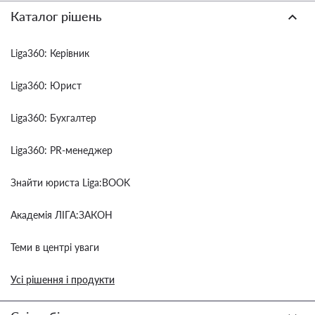
Каталог рішень
Liga360: Керівник
Liga360: Юрист
Liga360: Бухгалтер
Liga360: PR-менеджер
Знайти юриста Liga:BOOK
Академія ЛІГА:ЗАКОН
Теми в центрі уваги
Усі рішення і продукти