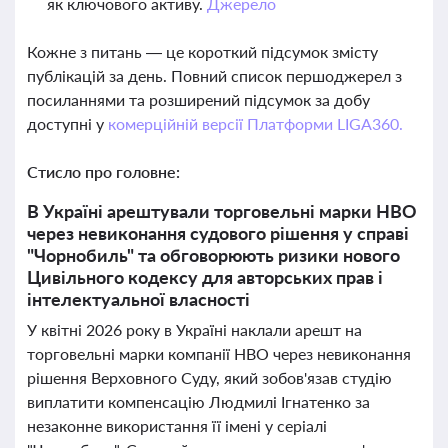
як ключового активу.
Джерело
Кожне з питань — це короткий підсумок змісту
публікацій за день. Повний список першоджерел з
посиланнями та розширений підсумок за добу
доступні у
комерційній версії Платформи LIGA360.
Стисло про головне:
В Україні арештували торговельні марки HBO
через невиконання судового рішення у справі
"Чорнобиль" та обговорюють ризики нового
Цивільного кодексу для авторських прав і
інтелектуальної власності
У квітні 2026 року в Україні наклали арешт на
торговельні марки компанії HBO через невиконання
рішення Верховного Суду, який зобов'язав студію
виплатити компенсацію Людмилі Ігнатенко за
незаконне використання її імені у серіалі