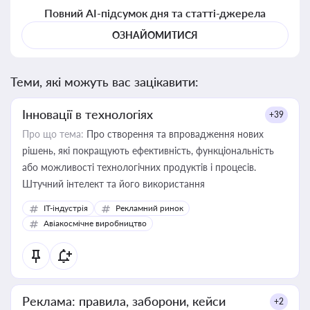
Повний AI-підсумок дня та статті-джерела
ОЗНАЙОМИТИСЯ
Теми, які можуть вас зацікавити:
Інновації в технологіях
+39
Про що тема:
Про створення та впровадження нових
рішень, які покращують ефективність, функціональність
або можливості технологічних продуктів і процесів.
Штучний інтелект та його використання
IT-індустрія
Рекламний ринок
Авіакосмічне виробництво
Реклама: правила, заборони, кейси
+2