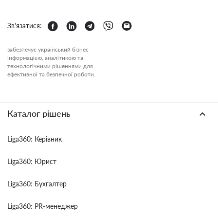
Зв'язатися:
забезпечує український бізнес
інформацією, аналітикою та
технологічними рішеннями для
ефективної та безпечної роботи.
Каталог рішень
Liga360: Керівник
Liga360: Юрист
Liga360: Бухгалтер
Liga360: PR-менеджер