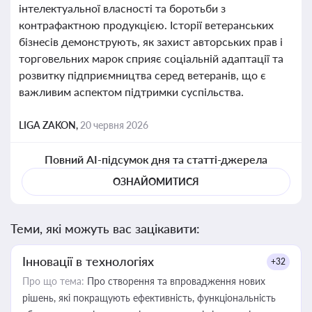
інтелектуальної власності та боротьби з
контрафактною продукцією. Історії ветеранських
бізнесів демонструють, як захист авторських прав і
торговельних марок сприяє соціальній адаптації та
розвитку підприємництва серед ветеранів, що є
важливим аспектом підтримки суспільства.
LIGA ZAKON,
20 червня 2026
Повний AI-підсумок дня та статті-джерела
ОЗНАЙОМИТИСЯ
Теми, які можуть вас зацікавити:
Інновації в технологіях
+32
Про що тема:
Про створення та впровадження нових
рішень, які покращують ефективність, функціональність