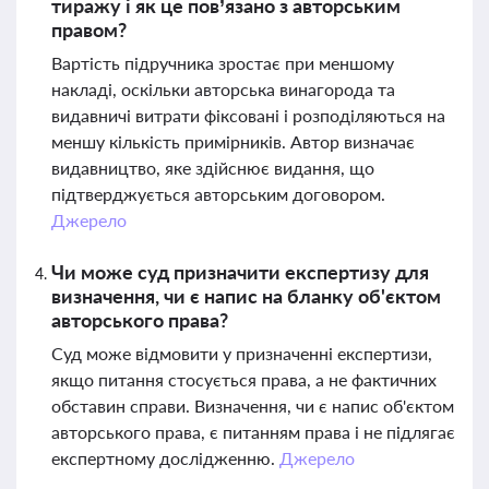
тиражу і як це пов’язано з авторським
правом?
Вартість підручника зростає при меншому
накладі, оскільки авторська винагорода та
видавничі витрати фіксовані і розподіляються на
меншу кількість примірників. Автор визначає
видавництво, яке здійснює видання, що
підтверджується авторським договором.
Джерело
Чи може суд призначити експертизу для
визначення, чи є напис на бланку об'єктом
авторського права?
Суд може відмовити у призначенні експертизи,
якщо питання стосується права, а не фактичних
обставин справи. Визначення, чи є напис об'єктом
авторського права, є питанням права і не підлягає
експертному дослідженню.
Джерело