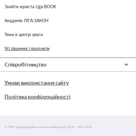
Знайти юриста Liga:BOOK
Академія ЛІГА:ЗАКОН
Теми в центрі уваги
Усі рішення і продукти
Співробітництво
Умови використання сайту
Політика конфіденційності
© ТОВ "інформаційно-аналітичний центр ЛІГА", 1991-2026.