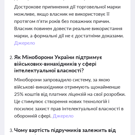
Дострокове припинення дії торговельної марки
можливе, якщо власник не використовує її
протягом п'яти років без поважних причин.
Власник повинен довести реальне використання
марки, а формальні дії не є достатніми доказами.
Джерело
Як Міноборони України підтримує
військових-винахідників у сфері
інтелектуальної власності?
Міноборони запровадило систему, за якою
військові-винахідники отримують щонайменше
25% коштів від платних ліцензій на свої розробки.
Це стимулює створення нових технологій і
посилює захист прав інтелектуальної власності в
оборонній сфері.
Джерело
Чому вартість підручників залежить від