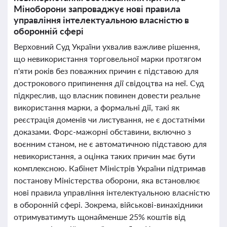
Міноборони запроваджує нові правила
управління інтелектуальною власністю в
оборонній сфері
Верховний Суд України ухвалив важливе рішення,
що невикористання торговельної марки протягом
п'яти років без поважних причин є підставою для
дострокового припинення дії свідоцтва на неї. Суд
підкреслив, що власник повинен довести реальне
використання марки, а формальні дії, такі як
реєстрація доменів чи листування, не є достатніми
доказами. Форс-мажорні обставини, включно з
воєнним станом, не є автоматичною підставою для
невикористання, а оцінка таких причин має бути
комплексною. Кабінет Міністрів України підтримав
постанову Міністерства оборони, яка встановлює
нові правила управління інтелектуальною власністю
в оборонній сфері. Зокрема, військові-винахідники
отримуватимуть щонайменше 25% коштів від