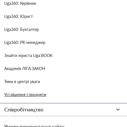
Liga360: Керівник
Liga360: Юрист
Liga360: Бухгалтер
Liga360: PR-менеджер
Знайти юриста Liga:BOOK
Академія ЛІГА:ЗАКОН
Теми в центрі уваги
Усі рішення і продукти
Співробітництво
Умови використання сайту