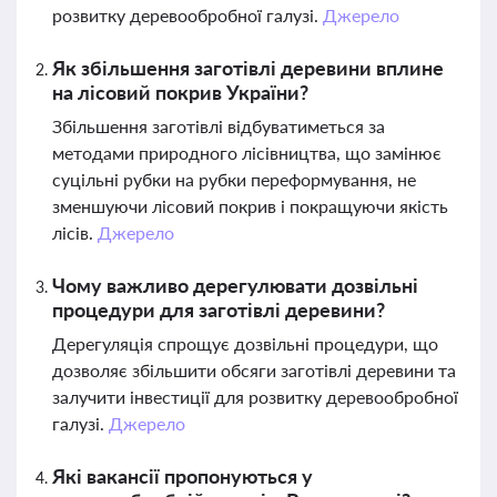
розвитку деревообробної галузі.
Джерело
Як збільшення заготівлі деревини вплине
на лісовий покрив України?
Збільшення заготівлі відбуватиметься за
методами природного лісівництва, що замінює
суцільні рубки на рубки переформування, не
зменшуючи лісовий покрив і покращуючи якість
лісів.
Джерело
Чому важливо дерегулювати дозвільні
процедури для заготівлі деревини?
Дерегуляція спрощує дозвільні процедури, що
дозволяє збільшити обсяги заготівлі деревини та
залучити інвестиції для розвитку деревообробної
галузі.
Джерело
Які вакансії пропонуються у