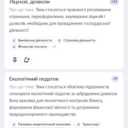
Ліцензії, дозволи
+53
Про що тема:
Тема стосується правового регулювання
отримання, переоформлення, анулювання ліцензій і
дозволів, необхідних для провадження господарської
діяльності
Банківська діяльність
Страхова діяльність
Фінансові послуги
+5
Екологічний податок
+9
Про що тема:
Тема стосується обов’язку підприємств
сплачувати екологічний податок за забруднення довкілля.
Вона важлива для екологічного контролю бізнесу,
формування фінансової звітності та дотримання
природоохоронного законодавства
Паливно-енергетичний комплекс
Транспорт