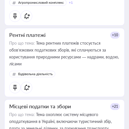
Агропромисловий комплекс
+1
Рентні платежі
+10
Про що тема:
Тема рентних платежів стосується
обов’язкових податкових зборів, які сплачуються за
користування природними ресурсами — надрами, водою,
лісами
Будівельна діяльність
Місцеві податки та збори
+21
Про що тема:
Тема охоплює систему місцевого
оподаткування в Україні, включаючи туристичний збір,
плату за земельні ділянки, за паркування транспорту