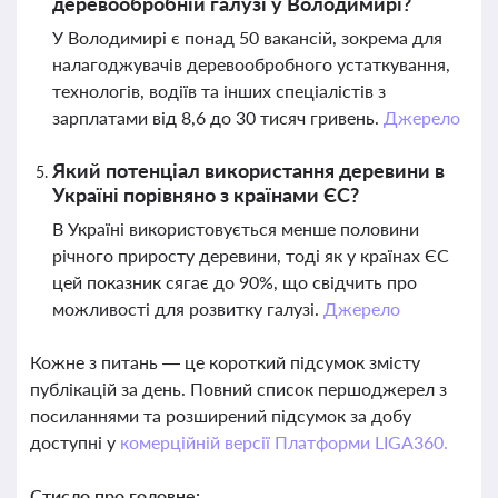
деревообробній галузі у Володимирі?
У Володимирі є понад 50 вакансій, зокрема для
налагоджувачів деревообробного устаткування,
технологів, водіїв та інших спеціалістів з
зарплатами від 8,6 до 30 тисяч гривень.
Джерело
Який потенціал використання деревини в
Україні порівняно з країнами ЄС?
В Україні використовується менше половини
річного приросту деревини, тоді як у країнах ЄС
цей показник сягає до 90%, що свідчить про
можливості для розвитку галузі.
Джерело
Кожне з питань — це короткий підсумок змісту
публікацій за день. Повний список першоджерел з
посиланнями та розширений підсумок за добу
доступні у
комерційній версії Платформи LIGA360.
Стисло про головне: