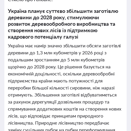
Україна планує суттєво збільшити заготівлю
деревини до 2028 року, стимулюючи
розвиток деревообробного виробництва та
створення нових лісів із підтримкою
кадрового потенціалу галузі
Україна має намір значно збільшити обсяги заготівлі
деревини до 1,3 млн кубометрів у 2026 році з
подальшим зростанням до 5 млн кубометрів
щорічно до 2028 року. Це рішення базується на
економічній доцільності, оскільки деревообробні
підприємства країни мають потужності для
переробки більшої кількості сировини, ніж наразі
отримують. Збільшення заготівлі відбуватиметься
за рахунок дерегуляції дозвільних процедур та
спрямування додаткових коштів на створення нових
лісів, що відповідає принципам природного
лісівництва. Природне лісівництво передбачає
заміну суцільних рубок на рубки переформування,