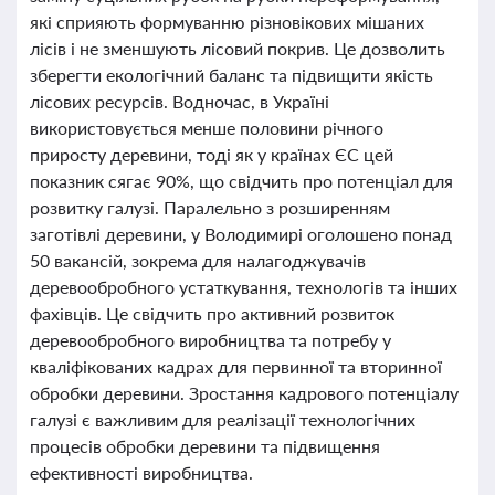
які сприяють формуванню різновікових мішаних
лісів і не зменшують лісовий покрив. Це дозволить
зберегти екологічний баланс та підвищити якість
лісових ресурсів. Водночас, в Україні
використовується менше половини річного
приросту деревини, тоді як у країнах ЄС цей
показник сягає 90%, що свідчить про потенціал для
розвитку галузі. Паралельно з розширенням
заготівлі деревини, у Володимирі оголошено понад
50 вакансій, зокрема для налагоджувачів
деревообробного устаткування, технологів та інших
фахівців. Це свідчить про активний розвиток
деревообробного виробництва та потребу у
кваліфікованих кадрах для первинної та вторинної
обробки деревини. Зростання кадрового потенціалу
галузі є важливим для реалізації технологічних
процесів обробки деревини та підвищення
ефективності виробництва.