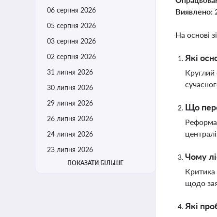
06 серпня 2026
Виявлено:
05 серпня 2026
На основі з
03 серпня 2026
02 серпня 2026
Які осн
31 липня 2026
Круглий 
сучасног
30 липня 2026
29 липня 2026
Що пере
26 липня 2026
Реформа 
централі
24 липня 2026
23 липня 2026
Чому л
ПОКАЗАТИ БІЛЬШЕ
Критика 
щодо зая
Які про