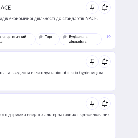
NACE
идів економічної діяльності до стандартів NACE,
о-енергетичний
Торгівля
Будівельна
+10
кс
діяльність
я та введення в експлуатацію об’єктів будівництва
 підтримки енергії з альтернативних і відновлюваних