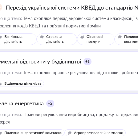
Перехід української системи КВЕД до стандартів 
о що тема:
Тема охоплює перехід української системи класифікації в
овлення кодів КВЕД та пов'язані нормативні зміни
Банківська
Страхова
Фінансові
Паливн
діяльність
діяльність
послуги
компле
емельні відносини у будівництві
+1
о що тема:
Тема охоплює правове регулювання підготовки, здійсненн
Будівельна діяльність
елена енергетика
+2
о що тема:
Правове регулювання виробництва, продажу та державної
ерел
Паливно-енергетичний комплекс
Агропромисловий комплекс