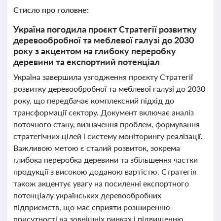
Стисло про головне:
Україна погодила проєкт Стратегії розвитку
деревообробної та меблевої галузі до 2030
року з акцентом на глибоку переробку
деревини та експортний потенціал
Україна завершила узгодження проєкту Стратегії
розвитку деревообробної та меблевої галузі до 2030
року, що передбачає комплексний підхід до
трансформації сектору. Документ включає аналіз
поточного стану, визначення проблем, формування
стратегічних цілей і систему моніторингу реалізації.
Важливою метою є сталий розвиток, зокрема
глибока переробка деревини та збільшення частки
продукції з високою доданою вартістю. Стратегія
також акцентує увагу на посиленні експортного
потенціалу українських деревообробних
підприємств, що має сприяти розширенню
присутності на зовнішніх ринках і підвищенню