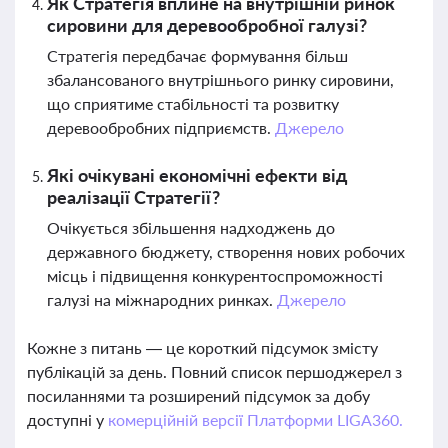
Як Стратегія вплине на внутрішній ринок
сировини для деревообробної галузі?
Стратегія передбачає формування більш
збалансованого внутрішнього ринку сировини,
що сприятиме стабільності та розвитку
деревообробних підприємств.
Джерело
Які очікувані економічні ефекти від
реалізації Стратегії?
Очікується збільшення надходжень до
державного бюджету, створення нових робочих
місць і підвищення конкурентоспроможності
галузі на міжнародних ринках.
Джерело
Кожне з питань — це короткий підсумок змісту
публікацій за день. Повний список першоджерел з
посиланнями та розширений підсумок за добу
доступні у
комерційній версії Платформи LIGA360.