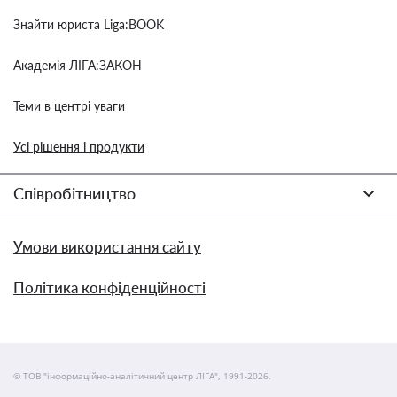
Знайти юриста Liga:BOOK
Академія ЛІГА:ЗАКОН
Теми в центрі уваги
Усі рішення і продукти
Співробітництво
Умови використання сайту
Політика конфіденційності
© ТОВ "інформаційно-аналітичний центр ЛІГА", 1991-2026.