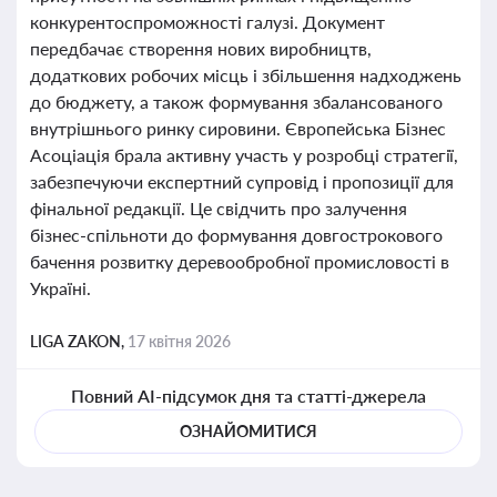
конкурентоспроможності галузі. Документ
передбачає створення нових виробництв,
додаткових робочих місць і збільшення надходжень
до бюджету, а також формування збалансованого
внутрішнього ринку сировини. Європейська Бізнес
Асоціація брала активну участь у розробці стратегії,
забезпечуючи експертний супровід і пропозиції для
фінальної редакції. Це свідчить про залучення
бізнес-спільноти до формування довгострокового
бачення розвитку деревообробної промисловості в
Україні.
LIGA ZAKON,
17 квітня 2026
Повний AI-підсумок дня та статті-джерела
ОЗНАЙОМИТИСЯ