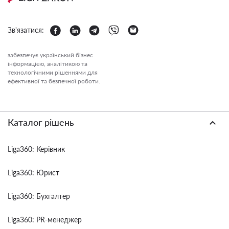
Зв'язатися:
забезпечує український бізнес
інформацією, аналітикою та
технологічними рішеннями для
ефективної та безпечної роботи.
Каталог рішень
Liga360: Керівник
Liga360: Юрист
Liga360: Бухгалтер
Liga360: PR-менеджер