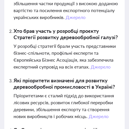
збільшення частки продукції з високою доданою
вартістю та посилення експортного потенціалу
українських виробників.
Джерело
Хто брав участь у розробці проєкту
Стратегії розвитку деревообробної галузі?
У розробці стратегії брали участь представники
бізнес-спільноти, профільні експерти та
Європейська Бізнес Асоціація, яка забезпечила
експертний супровід на всіх етапах.
Джерело
Які пріоритети визначені для розвитку
деревообробної промисловості в Україні?
Пріоритетами є сталий підхід до використання
лісових ресурсів, розвиток глибокої переробки
деревини, збільшення експорту та створення
нових виробництв і робочих місць.
Джерело