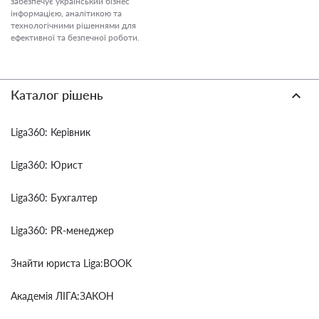
забезпечує український бізнес
інформацією, аналітикою та
технологічними рішеннями для
ефективної та безпечної роботи.
Каталог рішень
Liga360: Керівник
Liga360: Юрист
Liga360: Бухгалтер
Liga360: PR-менеджер
Знайти юриста Liga:BOOK
Академія ЛІГА:ЗАКОН