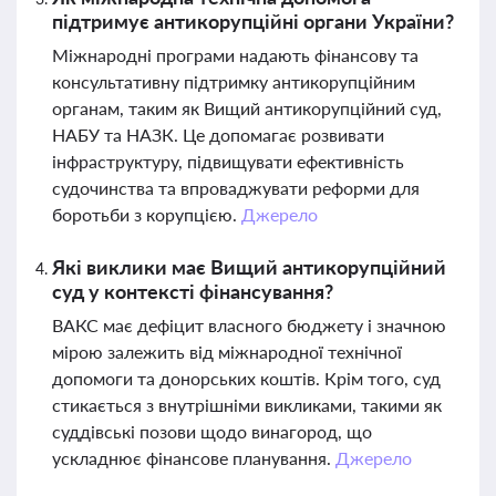
підтримує антикорупційні органи України?
Міжнародні програми надають фінансову та
консультативну підтримку антикорупційним
органам, таким як Вищий антикорупційний суд,
НАБУ та НАЗК. Це допомагає розвивати
інфраструктуру, підвищувати ефективність
судочинства та впроваджувати реформи для
боротьби з корупцією.
Джерело
Які виклики має Вищий антикорупційний
суд у контексті фінансування?
ВАКС має дефіцит власного бюджету і значною
мірою залежить від міжнародної технічної
допомоги та донорських коштів. Крім того, суд
стикається з внутрішніми викликами, такими як
суддівські позови щодо винагород, що
ускладнює фінансове планування.
Джерело