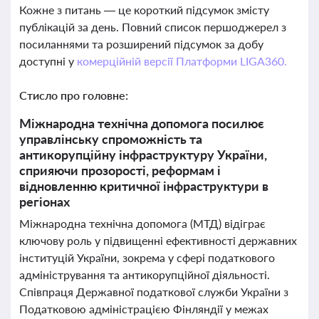
Кожне з питань — це короткий підсумок змісту
публікацій за день. Повний список першоджерел з
посиланнями та розширений підсумок за добу
доступні у
комерційній версії Платформи LIGA360.
Стисло про головне:
Міжнародна технічна допомога посилює
управлінську спроможність та
антикорупційну інфраструктуру України,
сприяючи прозорості, реформам і
відновленню критичної інфраструктури в
регіонах
Міжнародна технічна допомога (МТД) відіграє
ключову роль у підвищенні ефективності державних
інституцій України, зокрема у сфері податкового
адміністрування та антикорупційної діяльності.
Співпраця Державної податкової служби України з
Податковою адміністрацією Фінляндії у межах