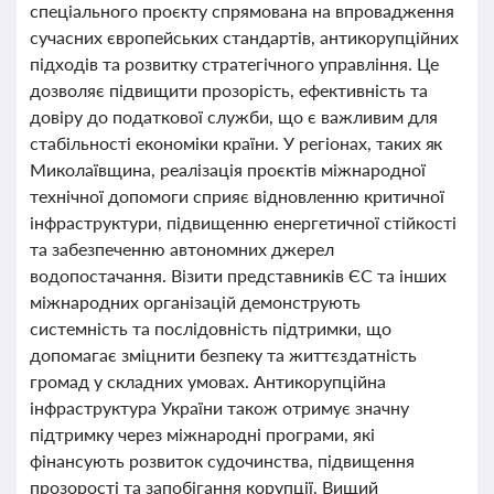
спеціального проєкту спрямована на впровадження
сучасних європейських стандартів, антикорупційних
підходів та розвитку стратегічного управління. Це
дозволяє підвищити прозорість, ефективність та
довіру до податкової служби, що є важливим для
стабільності економіки країни. У регіонах, таких як
Миколаївщина, реалізація проєктів міжнародної
технічної допомоги сприяє відновленню критичної
інфраструктури, підвищенню енергетичної стійкості
та забезпеченню автономних джерел
водопостачання. Візити представників ЄС та інших
міжнародних організацій демонструють
системність та послідовність підтримки, що
допомагає зміцнити безпеку та життєздатність
громад у складних умовах. Антикорупційна
інфраструктура України також отримує значну
підтримку через міжнародні програми, які
фінансують розвиток судочинства, підвищення
прозорості та запобігання корупції. Вищий