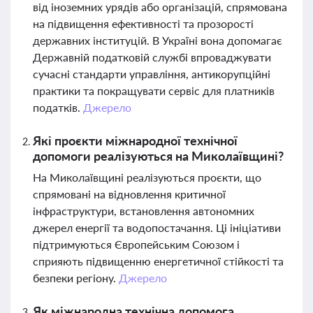
від іноземних урядів або організацій, спрямована
на підвищення ефективності та прозорості
державних інституцій. В Україні вона допомагає
Державній податковій службі впроваджувати
сучасні стандарти управління, антикорупційні
практики та покращувати сервіс для платників
податків.
Джерело
Які проєкти міжнародної технічної
допомоги реалізуються на Миколаївщині?
На Миколаївщині реалізуються проєкти, що
спрямовані на відновлення критичної
інфраструктури, встановлення автономних
джерел енергії та водопостачання. Ці ініціативи
підтримуються Європейським Союзом і
сприяють підвищенню енергетичної стійкості та
безпеки регіону.
Джерело
Як міжнародна технічна допомога