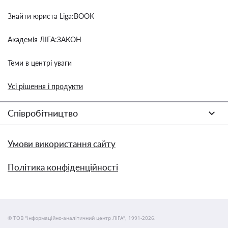
Знайти юриста Liga:BOOK
Академія ЛІГА:ЗАКОН
Теми в центрі уваги
Усі рішення і продукти
Співробітництво
Умови використання сайту
Політика конфіденційності
© ТОВ "інформаційно-аналітичний центр ЛІГА", 1991-2026.