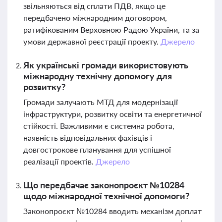
звільняються від сплати ПДВ, якщо це
передбачено міжнародним договором,
ратифікованим Верховною Радою України, та за
умови державної реєстрації проекту.
Джерело
Як українські громади використовують
міжнародну технічну допомогу для
розвитку?
Громади залучають МТД для модернізації
інфраструктури, розвитку освіти та енергетичної
стійкості. Важливими є системна робота,
наявність відповідальних фахівців і
довгострокове планування для успішної
реалізації проектів.
Джерело
Що передбачає законопроєкт №10284
щодо міжнародної технічної допомоги?
Законопроєкт №10284 вводить механізм доплат