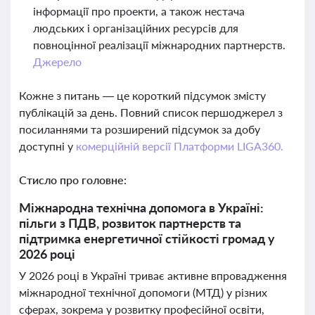
інформації про проекти, а також нестача
людських і організаційних ресурсів для
повноцінної реалізації міжнародних партнерств.
Джерело
Кожне з питань — це короткий підсумок змісту
публікацій за день. Повний список першоджерел з
посиланнями та розширений підсумок за добу
доступні у
комерційній версії Платформи LIGA360.
Стисло про головне:
Міжнародна технічна допомога в Україні:
пільги з ПДВ, розвиток партнерств та
підтримка енергетичної стійкості громад у
2026 році
У 2026 році в Україні триває активне впровадження
міжнародної технічної допомоги (МТД) у різних
сферах, зокрема у розвитку професійної освіти,