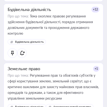
Будівельна діяльність
+12
Про що тема:
Тема охоплює правове регулювання
здійснення будівельної діяльності, порядок отримання
дозвільних документів та проходження державного
контролю
Будівельна діяльність
Земельне право
+1
Про що тема:
Регулювання прав та обов’язків суб’єктів у
сфері користування землею, земельний сервітут, що є
критично важливим для захисту майнових прав власників,
орендарів та держави, а також для ефективного
управління земельними ресурсами
Будівельна діяльність
Агропромисловий комплекс