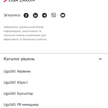
Зв'язатися:
забезпечує український бізнес
інформацією, аналітикою та
технологічними рішеннями для
ефективної та безпечної роботи.
Каталог рішень
Liga360: Керівник
Liga360: Юрист
Liga360: Бухгалтер
Liga360: PR-менеджер