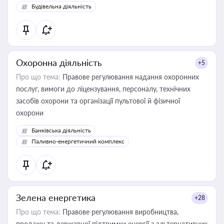
Будівельна діяльність
Охоронна діяльність
+5
Про що тема:
Правове регулювання надання охоронних
послуг, вимоги до ліцензування, персоналу, технічних
засобів охорони та організації пультової й фізичної
охорони
Банківська діяльність
Паливно-енергетичний комплекс
Зелена енергетика
+28
Про що тема:
Правове регулювання виробництва,
продажу та державної підтримки енергії з альтернативних