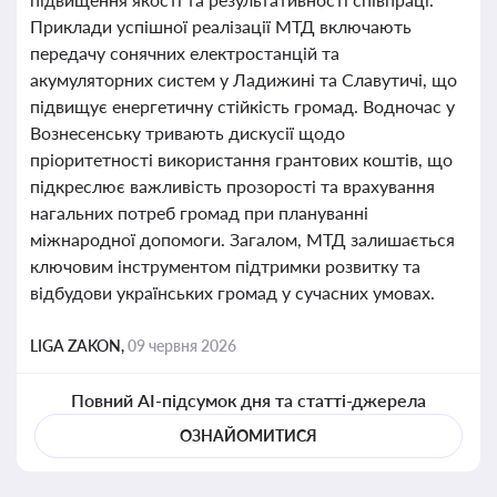
Приклади успішної реалізації МТД включають
передачу сонячних електростанцій та
акумуляторних систем у Ладижині та Славутичі, що
підвищує енергетичну стійкість громад. Водночас у
Вознесенську тривають дискусії щодо
пріоритетності використання грантових коштів, що
підкреслює важливість прозорості та врахування
нагальних потреб громад при плануванні
міжнародної допомоги. Загалом, МТД залишається
ключовим інструментом підтримки розвитку та
відбудови українських громад у сучасних умовах.
LIGA ZAKON,
09 червня 2026
Повний AI-підсумок дня та статті-джерела
ОЗНАЙОМИТИСЯ