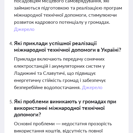
посадовцям місцевого самоврядування, які
займаються підготовкою та реалізацією програм
міжнародної технічної допомоги, стимулюючи
розвиток кадрового потенціалу у громадах.
Джерело
Які приклади успішної реалізації
міжнародної технічної допомоги в Україні?
Приклади включають передачу сонячних
електростанцій і акумуляторних систем у
Ладижині та Славутичі, що підвищує
енергетичну стійкість громад і забезпечує
безперебійне водопостачання.
Джерело
Які проблеми виникають у громадах при
використанні міжнародної технічної
допомоги?
Основні проблеми — недостатня прозорість
використання коштів, відсутність повної