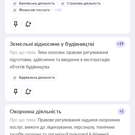
Банківська діяльність
Страхова діяльність
Фінансові послуги
+13
Земельні відносини у будівництві
+19
Про що тема:
Тема охоплює правове регулювання
підготовки, здійснення та введення в експлуатацію
об’єктів будівництва
Будівельна діяльність
Охоронна діяльність
+5
Про що тема:
Правове регулювання надання охоронних
послуг, вимоги до ліцензування, персоналу, технічних
засобів охорони та організації пультової й фізичної