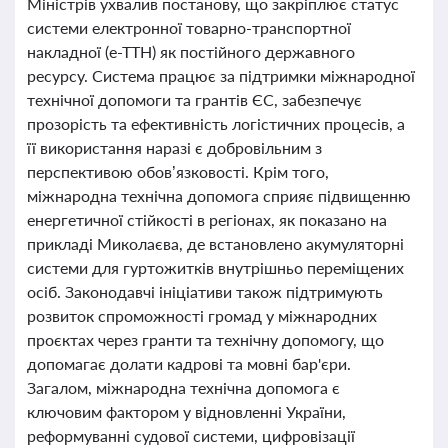
Міністрів ухвалив постанову, що закріплює статус
системи електронної товарно-транспортної
накладної (е-ТТН) як постійного державного
ресурсу. Система працює за підтримки міжнародної
технічної допомоги та грантів ЄС, забезпечує
прозорість та ефективність логістичних процесів, а
її використання наразі є добровільним з
перспективою обов’язковості. Крім того,
міжнародна технічна допомога сприяє підвищенню
енергетичної стійкості в регіонах, як показано на
прикладі Миколаєва, де встановлено акумуляторні
системи для гуртожитків внутрішньо переміщених
осіб. Законодавчі ініціативи також підтримують
розвиток спроможності громад у міжнародних
проєктах через гранти та технічну допомогу, що
допомагає долати кадрові та мовні бар'єри.
Загалом, міжнародна технічна допомога є
ключовим фактором у відновленні України,
реформуванні судової системи, цифровізації