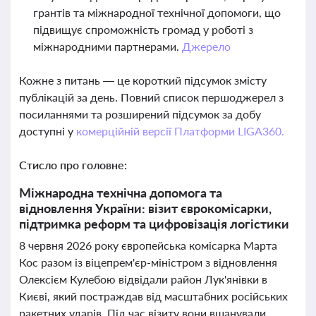
грантів та міжнародної технічної допомоги, що
підвищує спроможність громад у роботі з
міжнародними партнерами.
Джерело
Кожне з питань — це короткий підсумок змісту
публікацій за день. Повний список першоджерел з
посиланнями та розширений підсумок за добу
доступні у
комерційній версії Платформи LIGA360.
Стисло про головне:
Міжнародна технічна допомога та
відновлення України: візит єврокомісарки,
підтримка реформ та цифровізація логістики
8 червня 2026 року європейська комісарка Марта
Кос разом із віцепрем'єр-міністром з відновлення
Олексієм Кулебою відвідали район Лук'янівки в
Києві, який постраждав від масштабних російських
ракетних ударів. Під час візиту вони вшанували