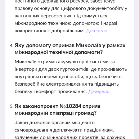
постійного державного ресурсу, забезпечує
правову основу для цифрового документообігу у
вантажних перевезеннях, підтримується
міжнародною технічною допомогою і наразі
використання є добровільним.
Джерело
Яку допомогу отримав Миколаїв у рамках
міжнародної технічної допомоги?
Миколаїв отримав акумуляторні системи та
інвертори для двох гуртожитків, де проживають
внутрішньо переміщені особи, що забезпечить
безперебійне електроживлення та підвищить
безпеку і комфорт проживання.
Джерело
Як законопроєкт №10284 сприяє
міжнародній співпраці громад?
Закон дозволяє органам місцевого
самоврядування доплачувати працівникам,
залученим до міжнародних проєктів, за рахунок