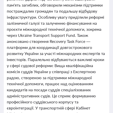
пам'ять загиблих, обговорили механізми підтримки
постраждалих громадян та подальшу відбудову
інфраструктури. Особливу увагу приділили реформі
залізничної галузі та залученню фінансування на
проєкти міжнародної технічної допомоги, зокрема
через Ukraine Transport Support Fund. Також
анонсовано створення Recovery Task Force —
платформи для координації довгострокового
розвитку України за участі міжнародних експертів та
інвесторів. Паралельно відбуваються важливі кроки
у сфері судової реформи: Вища кваліфікаційна
комісія суддів України у співпраці з Експертною
радою, створеною за підтримки міжнародної
технічної допомоги, працює над оцінюванням
кандидатів на посади суддів спеціалізованих
адміністративних судів. Це сприяє формуванню
професійного суддівського корпусу та
євроінтеграції. У транспортній сфері Кабінет