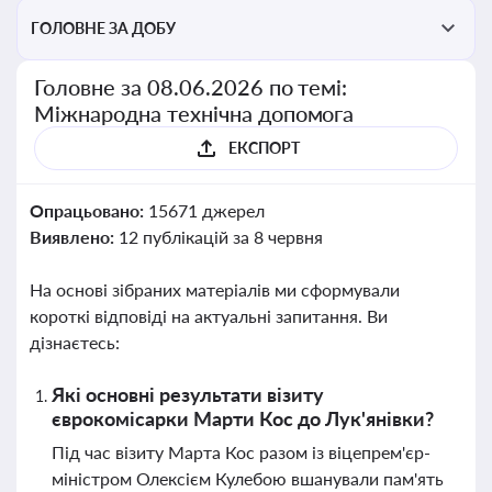
ГОЛОВНЕ ЗА ДОБУ
Головне за 08.06.2026 по темі:
Міжнародна технічна допомога
ЕКСПОРТ
Опрацьовано:
15671 джерел
Виявлено:
12 публікацій за 8 червня
На основі зібраних матеріалів ми сформували
короткі відповіді на актуальні запитання. Ви
дізнаєтесь:
Які основні результати візиту
єврокомісарки Марти Кос до Лук'янівки?
Під час візиту Марта Кос разом із віцепрем'єр-
міністром Олексієм Кулебою вшанували пам'ять