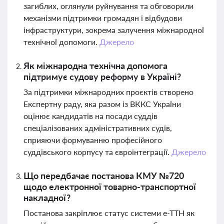
загиблих, оглянули руйнування та обговорили
механізми підтримки громадян і відбудови
інфраструктури, зокрема залучення міжнародної
технічної допомоги.
Джерело
Як міжнародна технічна допомога
підтримує судову реформу в Україні?
За підтримки міжнародних проєктів створено
Експертну раду, яка разом із ВККС України
оцінює кандидатів на посади суддів
спеціалізованих адміністративних судів,
сприяючи формуванню професійного
суддівського корпусу та євроінтеграції.
Джерело
Що передбачає постанова КМУ №720
щодо електронної товарно-транспортної
накладної?
Постанова закріплює статус системи е-ТТН як