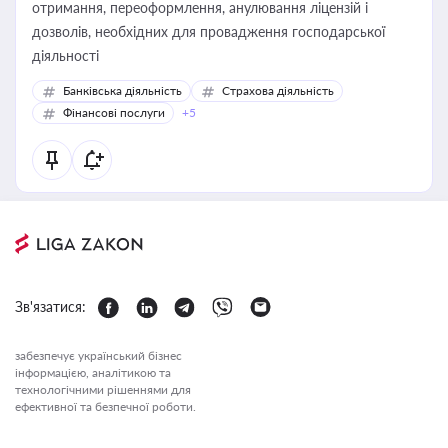
отримання, переоформлення, анулювання ліцензій і
дозволів, необхідних для провадження господарської
діяльності
Банківська діяльність
Страхова діяльність
Фінансові послуги
+5
Зв'язатися:
забезпечує український бізнес
інформацією, аналітикою та
технологічними рішеннями для
ефективної та безпечної роботи.