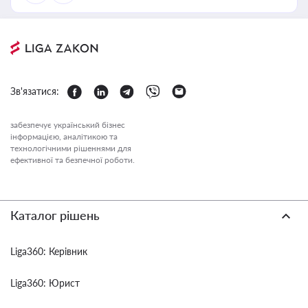
Зв'язатися:
забезпечує український бізнес
інформацією, аналітикою та
технологічними рішеннями для
ефективної та безпечної роботи.
Каталог рішень
Liga360: Керівник
Liga360: Юрист