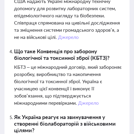
США надають Україні міжнародну технічну
допомогу для розвитку лабораторних систем,
епідеміологічного нагляду та біобезпеки.
Співпраця спрямована на цивільні дослідження
та зміцнення системи громадського здоров’я, а
не на військові цілі.
Джерело
Що таке Конвенція про заборону
біологічної та токсинної зброї (КБТЗ)?
КБТЗ – це міжнародний договір, який забороняє
розробку, виробництво та накопичення
біологічної та токсинної зброї. Україна є
учасницею цієї конвенції і виконує її
зобов’язання, що підтверджується
міжнародними перевірками.
Джерело
Як Україна реагує на звинувачення у
створенні біолабораторій з військовими
цілями?