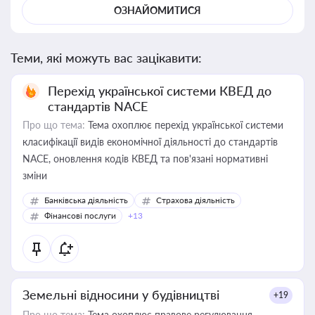
ОЗНАЙОМИТИСЯ
Теми, які можуть вас зацікавити:
Перехід української системи КВЕД до
стандартів NACE
Про що тема:
Тема охоплює перехід української системи
класифікації видів економічної діяльності до стандартів
NACE, оновлення кодів КВЕД та пов'язані нормативні
зміни
Банківська діяльність
Страхова діяльність
Фінансові послуги
+13
Земельні відносини у будівництві
+19
Про що тема:
Тема охоплює правове регулювання