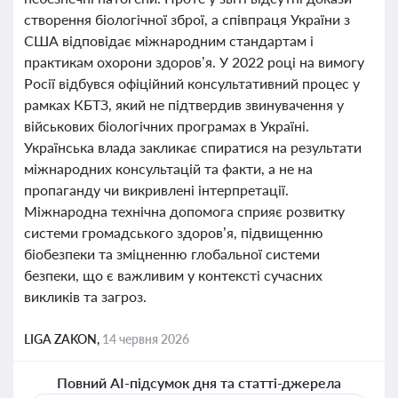
створення біологічної зброї, а співпраця України з
США відповідає міжнародним стандартам і
практикам охорони здоров’я. У 2022 році на вимогу
Росії відбувся офіційний консультативний процес у
рамках КБТЗ, який не підтвердив звинувачення у
військових біологічних програмах в Україні.
Українська влада закликає спиратися на результати
міжнародних консультацій та факти, а не на
пропаганду чи викривлені інтерпретації.
Міжнародна технічна допомога сприяє розвитку
системи громадського здоров’я, підвищенню
біобезпеки та зміцненню глобальної системи
безпеки, що є важливим у контексті сучасних
викликів та загроз.
LIGA ZAKON,
14 червня 2026
Повний AI-підсумок дня та статті-джерела