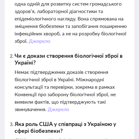
одна одній для розвитку систем громадського
здоров’я, лабораторної діагностики та
епідеміологічного нагляду. Вона спрямована на
зміцнення біобезпеки та запобігання поширенню
інфекційних хвороб, а не на розробку біологічної
зброї.
Джерело
Чи є докази створення біологічної зброї в
Україні?
Немає підтверджених доказів створення
біологічної зброї в Україні. Міжнародні
консультації та перевірки, зокрема в рамках
Конвенції про заборону біологічної зброї, не
виявили фактів, що підтверджують такі
звинувачення.
Джерело
Яка роль США у співпраці з Україною у
сфері біобезпеки?