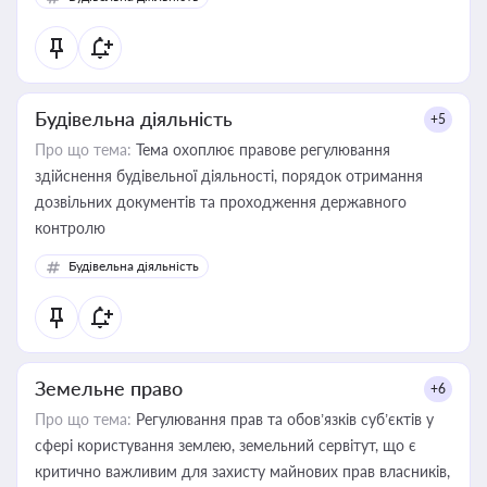
державного майна, корпоративних угод і перевірки
статусу суб'єктів оціночної діяльності
Будівельна діяльність
+5
Про що тема:
Тема охоплює правове регулювання
здійснення будівельної діяльності, порядок отримання
дозвільних документів та проходження державного
контролю
Будівельна діяльність
Земельне право
+6
Про що тема:
Регулювання прав та обов’язків суб’єктів у
сфері користування землею, земельний сервітут, що є
критично важливим для захисту майнових прав власників,