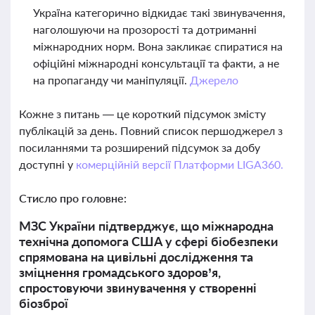
Україна категорично відкидає такі звинувачення,
наголошуючи на прозорості та дотриманні
міжнародних норм. Вона закликає спиратися на
офіційні міжнародні консультації та факти, а не
на пропаганду чи маніпуляції.
Джерело
Кожне з питань — це короткий підсумок змісту
публікацій за день. Повний список першоджерел з
посиланнями та розширений підсумок за добу
доступні у
комерційній версії Платформи LIGA360.
Стисло про головне:
МЗС України підтверджує, що міжнародна
технічна допомога США у сфері біобезпеки
спрямована на цивільні дослідження та
зміцнення громадського здоров’я,
спростовуючи звинувачення у створенні
біозброї