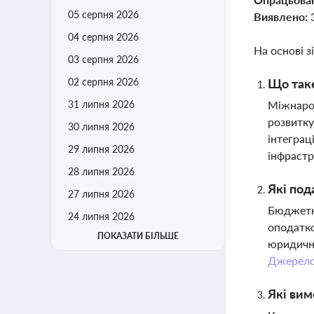
05 серпня 2026
Виявлено:
04 серпня 2026
На основі з
03 серпня 2026
02 серпня 2026
Що таке
31 липня 2026
Міжнарод
розвитку
30 липня 2026
інтеграц
29 липня 2026
інфраст
28 липня 2026
Які под
27 липня 2026
Бюджетні
24 липня 2026
оподатко
ПОКАЗАТИ БІЛЬШЕ
юридични
Джерел
Які вим