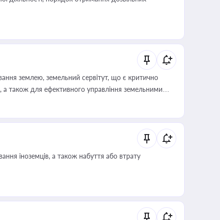
ування землею, земельний сервітут, що є критично
, а також для ефективного управління земельними
ання іноземців, а також набуття або втрату