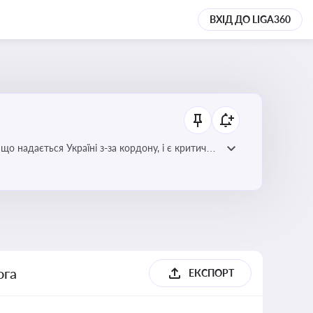
ВХІД ДО LIGA360
о надається Україні з-за кордону, і є критично
х проєктів
ога
ЕКСПОРТ