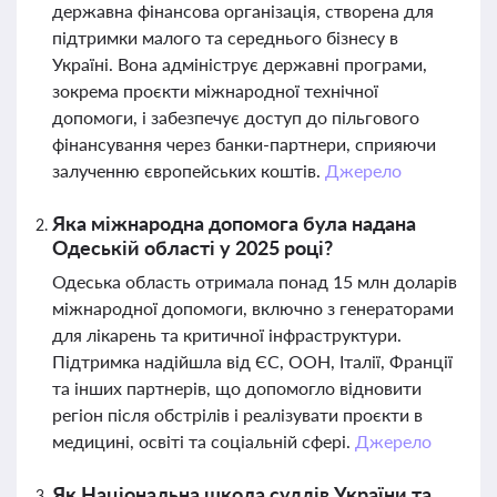
державна фінансова організація, створена для
підтримки малого та середнього бізнесу в
Україні. Вона адмініструє державні програми,
зокрема проєкти міжнародної технічної
допомоги, і забезпечує доступ до пільгового
фінансування через банки-партнери, сприяючи
залученню європейських коштів.
Джерело
Яка міжнародна допомога була надана
Одеській області у 2025 році?
Одеська область отримала понад 15 млн доларів
міжнародної допомоги, включно з генераторами
для лікарень та критичної інфраструктури.
Підтримка надійшла від ЄС, ООН, Італії, Франції
та інших партнерів, що допомогло відновити
регіон після обстрілів і реалізувати проєкти в
медицині, освіті та соціальній сфері.
Джерело
Як Національна школа суддів України та