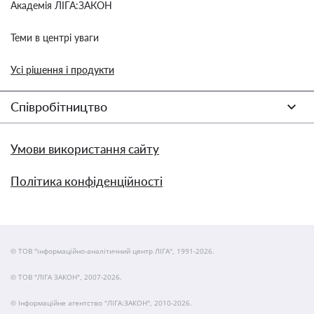
Академія ЛІГА:ЗАКОН
Теми в центрі уваги
Усі рішення і продукти
Співробітництво
Умови використання сайту
Політика конфіденційності
© ТОВ "інформаційно-аналітичний центр ЛІГА", 1991-2026.
© ТОВ "ЛІГА ЗАКОН", 2007-2026.
© Інформаційне агентство "ЛІГА:ЗАКОН", 2010-2026.