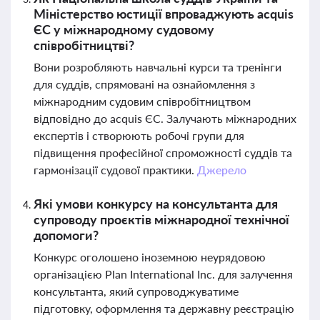
Міністерство юстиції впроваджують acquis
ЄС у міжнародному судовому
співробітництві?
Вони розробляють навчальні курси та тренінги
для суддів, спрямовані на ознайомлення з
міжнародним судовим співробітництвом
відповідно до acquis ЄС. Залучають міжнародних
експертів і створюють робочі групи для
підвищення професійної спроможності суддів та
гармонізації судової практики.
Джерело
Які умови конкурсу на консультанта для
супроводу проєктів міжнародної технічної
допомоги?
Конкурс оголошено іноземною неурядовою
організацією Plan International Inc. для залучення
консультанта, який супроводжуватиме
підготовку, оформлення та державну реєстрацію