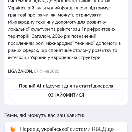
системний підхід до організації таких ініціатив.
Український культурний фонд також підтримує
грантові програми, які можуть отримувати
міжнародну технічну допомогу для розвитку
локальної культури та реінтеграції прифронтових
територій. Загалом, 2026 рік позначений
посиленням ролі міжнародної технічної допомоги в
різних сферах, що сприятиме сталому розвитку та
інтеграції України у європейські структури.
LIGA ZAKON,
07 січня 2026
Повний AI-підсумок дня та статті-джерела
ОЗНАЙОМИТИСЯ
Теми, які можуть вас зацікавити:
Перехід української системи КВЕД до