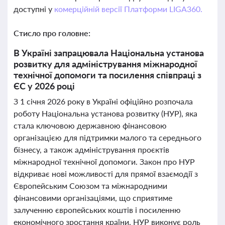
доступні у
комерційній версії Платформи LIGA360.
Стисло про головне:
В Україні запрацювала Національна установа
розвитку для адміністрування міжнародної
технічної допомоги та посилення співпраці з
ЄС у 2026 році
З 1 січня 2026 року в Україні офіційно розпочала
роботу Національна установа розвитку (НУР), яка
стала ключовою державною фінансовою
організацією для підтримки малого та середнього
бізнесу, а також адміністрування проєктів
міжнародної технічної допомоги. Закон про НУР
відкриває нові можливості для прямої взаємодії з
Європейським Союзом та міжнародними
фінансовими організаціями, що сприятиме
залученню європейських коштів і посиленню
економічного зростання країни. НУР виконує роль