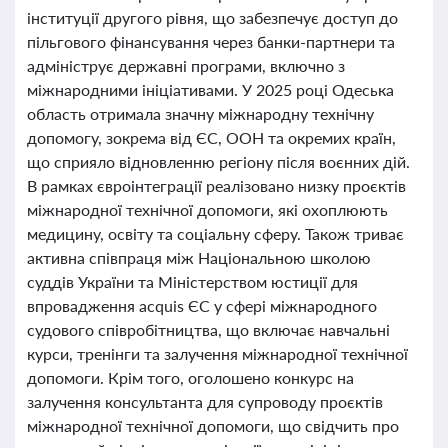
інституції другого рівня, що забезпечує доступ до
пільгового фінансування через банки-партнери та
адмініструє державні програми, включно з
міжнародними ініціативами. У 2025 році Одеська
область отримала значну міжнародну технічну
допомогу, зокрема від ЄС, ООН та окремих країн,
що сприяло відновленню регіону після воєнних дій.
В рамках євроінтеграції реалізовано низку проєктів
міжнародної технічної допомоги, які охоплюють
медицину, освіту та соціальну сферу. Також триває
активна співпраця між Національною школою
суддів України та Міністерством юстиції для
впровадження acquis ЄС у сфері міжнародного
судового співробітництва, що включає навчальні
курси, тренінги та залучення міжнародної технічної
допомоги. Крім того, оголошено конкурс на
залучення консультанта для супроводу проєктів
міжнародної технічної допомоги, що свідчить про