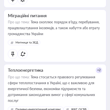
Міграційні питання
Про що тема:
Тема охоплює порядок в’їзду, перебування,
працевлаштування іноземців, а також набуття або втрату
громадянства України
Митниця та ЗЕД
Теплоенергетика
+2
Про що тема:
Тема стосується правового регулювання
сфери теплопостачання в Україні, що є важливою для
енергетичної безпеки, економіки підприємств та
дотримання законодавчих вимог у сфері комунальних
послуг
Паливно-енергетичний комплекс
ЖКГ, ОСББ