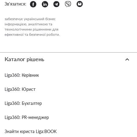
Зв'язатися:
забезпечує український бізнес
інформацією, аналітикою та
технологічними рішеннями для
ефективної та безпечної роботи.
Каталог рішень
Liga360: Керівник
Liga360: Юрист
Liga360: Бухгалтер
Liga360: PR-менеджер
Знайти юриста Liga:BOOK