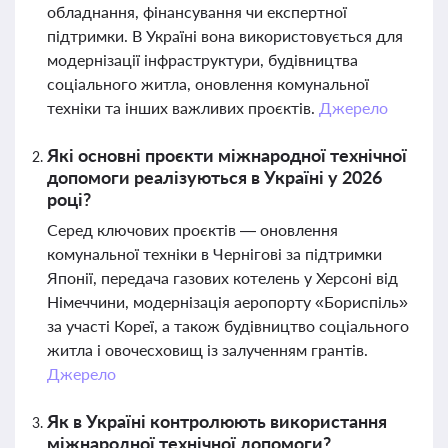
обладнання, фінансування чи експертної
підтримки. В Україні вона використовується для
модернізації інфраструктури, будівництва
соціального житла, оновлення комунальної
техніки та інших важливих проєктів.
Джерело
Які основні проєкти міжнародної технічної
допомоги реалізуються в Україні у 2026
році?
Серед ключових проєктів — оновлення
комунальної техніки в Чернігові за підтримки
Японії, передача газових котелень у Херсоні від
Німеччини, модернізація аеропорту «Бориспіль»
за участі Кореї, а також будівництво соціального
житла і овочесховищ із залученням грантів.
Джерело
Як в Україні контролюють використання
міжнародної технічної допомоги?