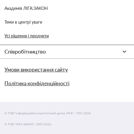
Академія ЛІГА:ЗАКОН
Теми в центрі уваги
Усі рішення і продукти
Співробітництво
Умови використання сайту
Політика конфіденційності
© ТОВ "інформаційно-аналітичний центр ЛІГА", 1991-2026.
© ТОВ "ЛІГА ЗАКОН", 2007-2026.