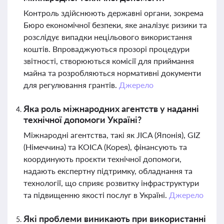
Контроль здійснюють державні органи, зокрема
Бюро економічної безпеки, яке аналізує ризики та
розслідує випадки нецільового використання
коштів. Впроваджуються прозорі процедури
звітності, створюються комісії для приймання
майна та розробляються нормативні документи
для регулювання грантів.
Джерело
Яка роль міжнародних агентств у наданні
технічної допомоги Україні?
Міжнародні агентства, такі як JICA (Японія), GIZ
(Німеччина) та KOICA (Корея), фінансують та
координують проєкти технічної допомоги,
надають експертну підтримку, обладнання та
технології, що сприяє розвитку інфраструктури
та підвищенню якості послуг в Україні.
Джерело
Які проблеми виникають при використанні