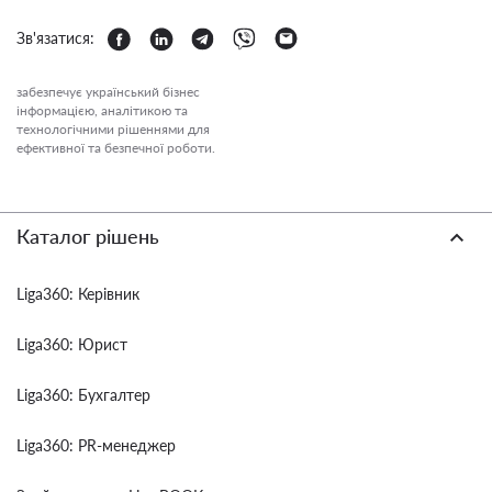
Зв'язатися:
забезпечує український бізнес
інформацією, аналітикою та
технологічними рішеннями для
ефективної та безпечної роботи.
Каталог рішень
Liga360: Керівник
Liga360: Юрист
Liga360: Бухгалтер
Liga360: PR-менеджер