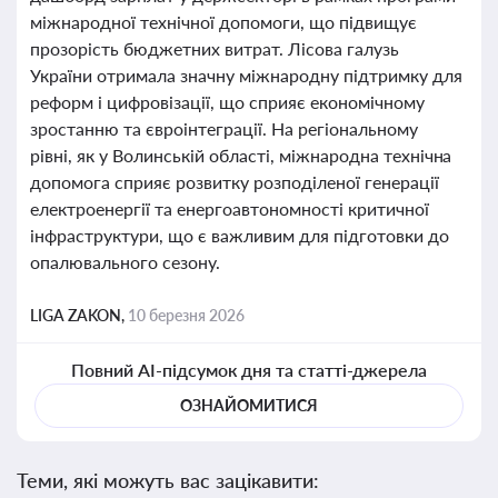
міжнародної технічної допомоги, що підвищує
прозорість бюджетних витрат. Лісова галузь
України отримала значну міжнародну підтримку для
реформ і цифровізації, що сприяє економічному
зростанню та євроінтеграції. На регіональному
рівні, як у Волинській області, міжнародна технічна
допомога сприяє розвитку розподіленої генерації
електроенергії та енергоавтономності критичної
інфраструктури, що є важливим для підготовки до
опалювального сезону.
LIGA ZAKON,
10 березня 2026
Повний AI-підсумок дня та статті-джерела
ОЗНАЙОМИТИСЯ
Теми, які можуть вас зацікавити: