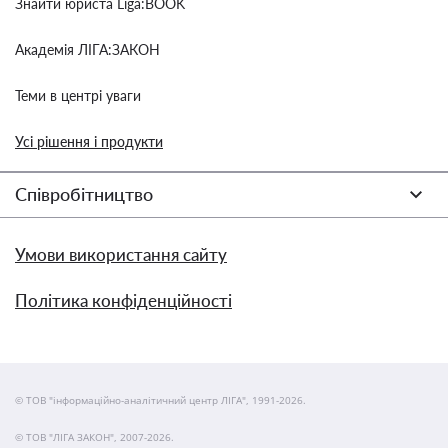
Знайти юриста Liga:BOOK
Академія ЛІГА:ЗАКОН
Теми в центрі уваги
Усі рішення і продукти
Співробітництво
Умови використання сайту
Політика конфіденційності
© ТОВ "інформаційно-аналітичний центр ЛІГА", 1991-2026.
© ТОВ "ЛІГА ЗАКОН", 2007-2026.