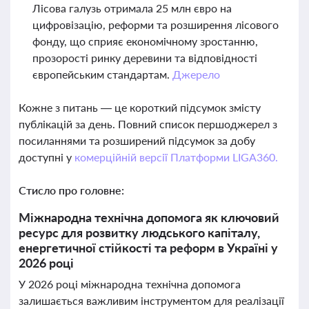
Лісова галузь отримала 25 млн євро на
цифровізацію, реформи та розширення лісового
фонду, що сприяє економічному зростанню,
прозорості ринку деревини та відповідності
європейським стандартам.
Джерело
Кожне з питань — це короткий підсумок змісту
публікацій за день. Повний список першоджерел з
посиланнями та розширений підсумок за добу
доступні у
комерційній версії Платформи LIGA360.
Стисло про головне:
Міжнародна технічна допомога як ключовий
ресурс для розвитку людського капіталу,
енергетичної стійкості та реформ в Україні у
2026 році
У 2026 році міжнародна технічна допомога
залишається важливим інструментом для реалізації