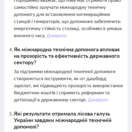
самостійно залучати міжнародну технічну
допомогу для встановлення когенераційних
станцій і генераторів, що допоможе забезпечити
енергетичну стійкість столиці, особливо в умовах
воєнного часу.
Джерело
Як міжнародна технічна допомога впливає
на прозорість та ефективність державного
сектору?
За підтримки міжнародної технічної допомоги
створюються інструменти, як-от дашборд
зарплат, які підвищують прозорість використання
бюджетних коштів і сприяють реформам та
детінізації в державному секторі.
Джерело
Які результати отримала лісова галузь
України завдяки міжнародній технічній
допомозі?