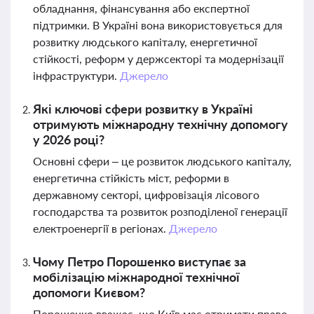
обладнання, фінансування або експертної
підтримки. В Україні вона використовується для
розвитку людського капіталу, енергетичної
стійкості, реформ у держсекторі та модернізації
інфраструктури.
Джерело
Які ключові сфери розвитку в Україні
отримують міжнародну технічну допомогу
у 2026 році?
Основні сфери – це розвиток людського капіталу,
енергетична стійкість міст, реформи в
державному секторі, цифровізація лісового
господарства та розвиток розподіленої генерації
електроенергії в регіонах.
Джерело
Чому Петро Порошенко виступає за
мобілізацію міжнародної технічної
допомоги Києвом?
Порошенко вважає, що Київ має отримати право