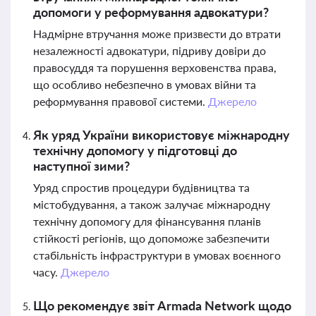
допомоги у реформування адвокатури?
Надмірне втручання може призвести до втрати
незалежності адвокатури, підриву довіри до
правосуддя та порушення верховенства права,
що особливо небезпечно в умовах війни та
реформування правової системи.
Джерело
Як уряд України використовує міжнародну
технічну допомогу у підготовці до
наступної зими?
Уряд спростив процедури будівництва та
містобудування, а також залучає міжнародну
технічну допомогу для фінансування планів
стійкості регіонів, що допоможе забезпечити
стабільність інфраструктури в умовах воєнного
часу.
Джерело
Що рекомендує звіт Armada Network щодо