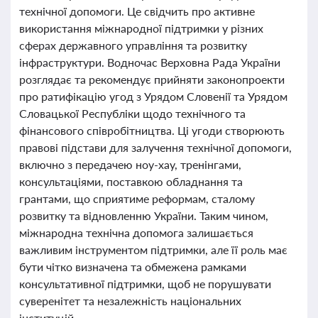
технічної допомоги. Це свідчить про активне
використання міжнародної підтримки у різних
сферах державного управління та розвитку
інфраструктури. Водночас Верховна Рада України
розглядає та рекомендує прийняти законопроекти
про ратифікацію угод з Урядом Словенії та Урядом
Словацької Республіки щодо технічного та
фінансового співробітництва. Ці угоди створюють
правові підстави для залучення технічної допомоги,
включно з передачею ноу-хау, тренінгами,
консультаціями, поставкою обладнання та
грантами, що сприятиме реформам, сталому
розвитку та відновленню України. Таким чином,
міжнародна технічна допомога залишається
важливим інструментом підтримки, але її роль має
бути чітко визначена та обмежена рамками
консультативної підтримки, щоб не порушувати
суверенітет та незалежність національних
інституцій.