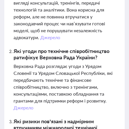
вигляді консультацій, тренінгів, передачі
технологій та аналітики. Вона корисна для
реформ, але не повинна втручатися у
законодавчий процес чи нав’язувати готові
моделі, щоб не порушувати незалежність
адвокатури.
Джерело
Які угоди про технічне співробітництво
ратифікує Верховна Рада України?
Верховна Рада розглядає угоди з Урядом
Словенії та Урядом Словацької Республіки, які
передбачають технічне та фінансове
співробітництво, включно з тренінгами,
консультаціями, поставкою обладнання та
грантами для підтримки реформ і розвитку.
Джерело
Які ризики пов’язані з надмірним
втручанням міжнародної технічної