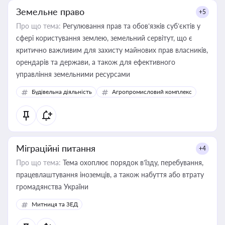
Земельне право
+5
Про що тема:
Регулювання прав та обов’язків суб’єктів у
сфері користування землею, земельний сервітут, що є
критично важливим для захисту майнових прав власників,
орендарів та держави, а також для ефективного
управління земельними ресурсами
Будівельна діяльність
Агропромисловий комплекс
Міграційні питання
+4
Про що тема:
Тема охоплює порядок в’їзду, перебування,
працевлаштування іноземців, а також набуття або втрату
громадянства України
Митниця та ЗЕД