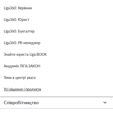
Liga360: Керівник
Liga360: Юрист
Liga360: Бухгалтер
Liga360: PR-менеджер
Знайти юриста Liga:BOOK
Академія ЛІГА:ЗАКОН
Теми в центрі уваги
Усі рішення і продукти
Співробітництво