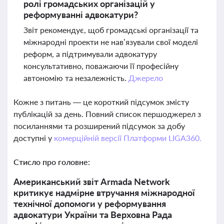
ролі громадських організацій у
реформуванні адвокатури?
Звіт рекомендує, щоб громадські організації та
міжнародні проекти не нав’язували свої моделі
реформ, а підтримували адвокатуру
консультативно, поважаючи її професійну
автономію та незалежність.
Джерело
Кожне з питань — це короткий підсумок змісту
публікацій за день. Повний список першоджерел з
посиланнями та розширений підсумок за добу
доступні у
комерційній версії Платформи LIGA360.
Стисло про головне:
Американський звіт Armada Network
критикує надмірне втручання міжнародної
технічної допомоги у реформування
адвокатури України та Верховна Рада