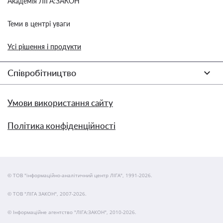
Академія ЛІГА:ЗАКОН
Теми в центрі уваги
Усі рішення і продукти
Співробітництво
Умови використання сайту
Політика конфіденційності
© ТОВ "інформаційно-аналітичний центр ЛІГА", 1991-2026.
© ТОВ "ЛІГА ЗАКОН", 2007-2026.
© Інформаційне агентство "ЛІГА:ЗАКОН", 2010-2026.