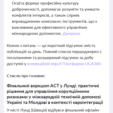
Освіта формує професійну культуру
доброчесності, допомагає розуміти та уникати
конфліктів інтересів, а також сприяє
впровадженню комплаєнс-інструментів, що є
важливими для ефективного управління
міжнародною допомогою.
Джерело
Кожне з питань — це короткий підсумок змісту
публікацій за день. Повний список першоджерел з
посиланнями та розширений підсумок за добу
доступні у
комерційній версії Платформи LIGA360.
Стисло про головне:
Фінальний воркшоп ACT у Лунді: практичні
рішення для управління корупційними
ризиками у міжнародній технічній допомозі
Україні та Молдові в контексті євроінтеграції
У місті Лунд (Швеція) відбувся фінальний офлайн-