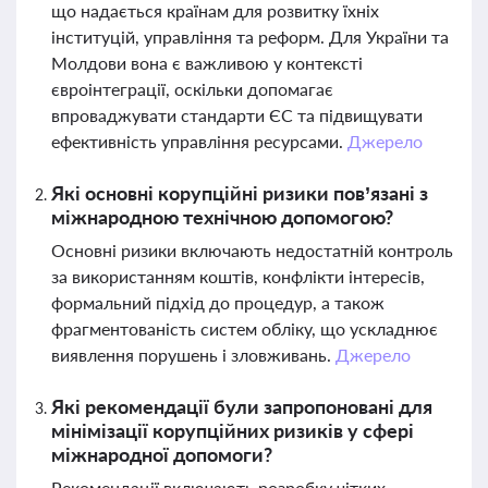
що надається країнам для розвитку їхніх
інституцій, управління та реформ. Для України та
Молдови вона є важливою у контексті
євроінтеграції, оскільки допомагає
впроваджувати стандарти ЄС та підвищувати
ефективність управління ресурсами.
Джерело
Які основні корупційні ризики пов’язані з
міжнародною технічною допомогою?
Основні ризики включають недостатній контроль
за використанням коштів, конфлікти інтересів,
формальний підхід до процедур, а також
фрагментованість систем обліку, що ускладнює
виявлення порушень і зловживань.
Джерело
Які рекомендації були запропоновані для
мінімізації корупційних ризиків у сфері
міжнародної допомоги?
Рекомендації включають розробку чітких