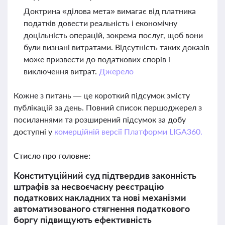
Доктрина «ділова мета» вимагає від платника
податків довести реальність і економічну
доцільність операцій, зокрема послуг, щоб вони
були визнані витратами. Відсутність таких доказів
може призвести до податкових спорів і
виключення витрат.
Джерело
Кожне з питань — це короткий підсумок змісту
публікацій за день. Повний список першоджерел з
посиланнями та розширений підсумок за добу
доступні у
комерційній версії Платформи LIGA360.
Стисло про головне:
Конституційний суд підтвердив законність
штрафів за несвоєчасну реєстрацію
податкових накладних та нові механізми
автоматизованого стягнення податкового
боргу підвищують ефективність