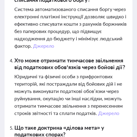
Система автоматизованого списання боргу через
електронні платіжні інструкції дозволяє швидко і
ефективно списувати кошти з рахунків боржників
без паперових процедур, що підвищує
надходження до бюджету і мінімізує людський
фактор.
Джерело
Хто може отримати тимчасове звільнення
від податкових обов’язків через бойові дії?
Юридичні та фізичні особи з прифронтових
територій, які постраждали від бойових дій і не
можуть виконувати податкові обов’язки через
руйнування, окупацію чи інші наслідки, можуть
отримати тимчасове звільнення з перенесенням
строків звітності та сплати податків.
Джерело
Що таке доктрина «ділова мета» у
податкових спорах?