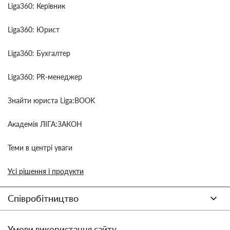
Liga360: Керівник
Liga360: Юрист
Liga360: Бухгалтер
Liga360: PR-менеджер
Знайти юриста Liga:BOOK
Академія ЛІГА:ЗАКОН
Теми в центрі уваги
Усі рішення і продукти
Співробітництво
Умови використання сайту