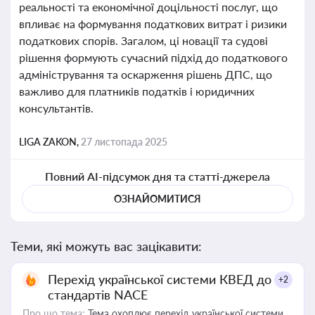
реальності та економічної доцільності послуг, що
впливає на формування податкових витрат і ризики
податкових спорів. Загалом, ці новації та судові
рішення формують сучасний підхід до податкового
адміністрування та оскарження рішень ДПС, що
важливо для платників податків і юридичних
консультантів.
LIGA ZAKON,
27 листопада 2025
Повний AI-підсумок дня та статті-джерела
ОЗНАЙОМИТИСЯ
Теми, які можуть вас зацікавити:
Перехід української системи КВЕД до
+2
стандартів NACE
Про що тема:
Тема охоплює перехід української системи