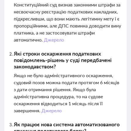
Конституційний суд визнав законними штрафи за
несвоєчасну реєстрацію податкових накладних,
підкресливши, що вони мають легітимну мету і є
пропорційними, але ДПС повинна доводити вину
платника, а не застосовувати штрафи
автоматично.
Джерело
Які строки оскарження податкових
повідомлень-рішень у суді передбачені
законодавством?
Якщо не було адміністративного оскарження,
судовий позов можна подати протягом 6 місяців
з дати отримання рішення. Якщо була
адміністративна процедура, то на судове
оскарження відводиться 1 місяць після її
завершення.
Джерело
Як працює нова система автоматизованого
списання податкового боргу?