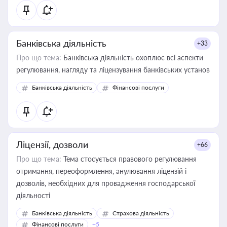
статусу суб'єктів оціночної діяльності
Банківська діяльність
+33
Про що тема:
Банківська діяльність охоплює всі аспекти
регулювання, нагляду та ліцензування банківських установ
Банківська діяльність
Фінансові послуги
Ліцензії, дозволи
+66
Про що тема:
Тема стосується правового регулювання
отримання, переоформлення, анулювання ліцензій і
дозволів, необхідних для провадження господарської
діяльності
Банківська діяльність
Страхова діяльність
Фінансові послуги
+5