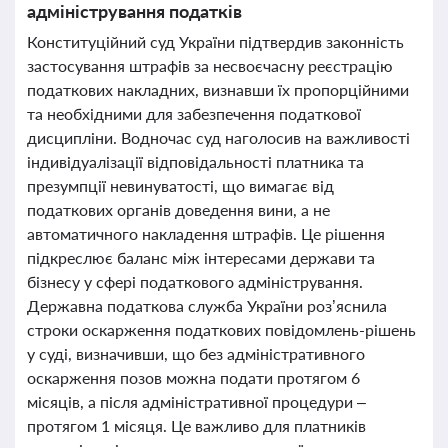
адміністрування податків
Конституційний суд України підтвердив законність
застосування штрафів за несвоєчасну реєстрацію
податкових накладних, визнавши їх пропорційними
та необхідними для забезпечення податкової
дисципліни. Водночас суд наголосив на важливості
індивідуалізації відповідальності платника та
презумпції невинуватості, що вимагає від
податкових органів доведення вини, а не
автоматичного накладення штрафів. Це рішення
підкреслює баланс між інтересами держави та
бізнесу у сфері податкового адміністрування.
Державна податкова служба України роз’яснила
строки оскарження податкових повідомлень-рішень
у суді, визначивши, що без адміністративного
оскарження позов можна подати протягом 6
місяців, а після адміністративної процедури –
протягом 1 місяця. Це важливо для платників