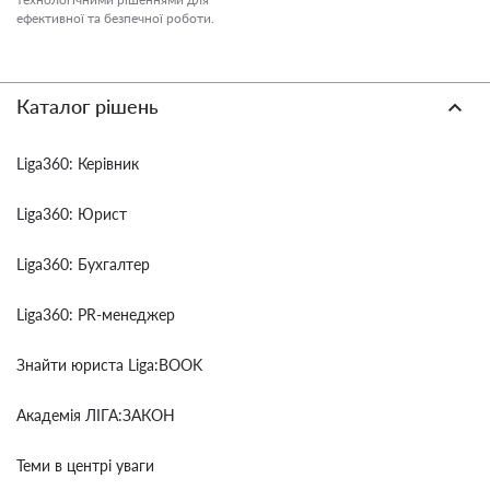
ефективної та безпечної роботи.
Каталог рішень
Liga360: Керівник
Liga360: Юрист
Liga360: Бухгалтер
Liga360: PR-менеджер
Знайти юриста Liga:BOOK
Академія ЛІГА:ЗАКОН
Теми в центрі уваги