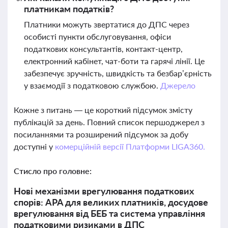
платникам податків?
Платники можуть звертатися до ДПС через
особисті пункти обслуговування, офіси
податкових консультантів, контакт-центр,
електронний кабінет, чат-боти та гарячі лінії. Це
забезпечує зручність, швидкість та безбар’єрність
у взаємодії з податковою службою.
Джерело
Кожне з питань — це короткий підсумок змісту
публікацій за день. Повний список першоджерел з
посиланнями та розширений підсумок за добу
доступні у
комерційній версії Платформи LIGA360.
Стисло про головне:
Нові механізми врегулювання податкових
спорів: APA для великих платників, досудове
врегулювання від БЕБ та система управління
податковими ризиками в ДПС