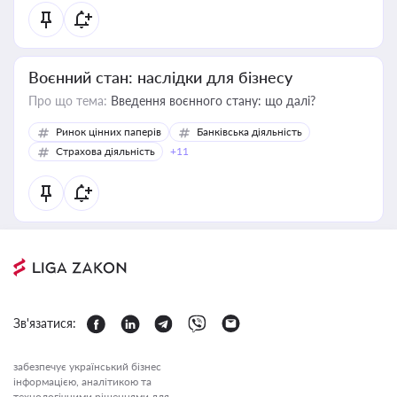
Воєнний стан: наслідки для бізнесу
Про що тема:
Введення воєнного стану: що далі?
Ринок цінних паперів
Банківська діяльність
Страхова діяльність
+11
Зв'язатися:
забезпечує український бізнес
інформацією, аналітикою та
технологічними рішеннями для