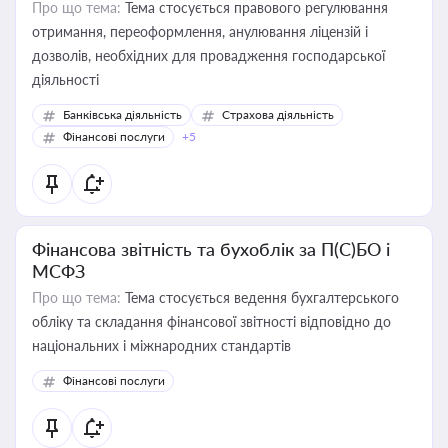
Про що тема:
Тема стосується правового регулювання
отримання, переоформлення, анулювання ліцензій і
дозволів, необхідних для провадження господарської
діяльності
Банківська діяльність
Страхова діяльність
Фінансові послуги
+5
Фінансова звітність та бухоблік за П(С)БО і
МСФЗ
Про що тема:
Тема стосується ведення бухгалтерського
обліку та складання фінансової звітності відповідно до
національних і міжнародних стандартів
Фінансові послуги