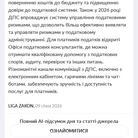
поверненню коштів до бюджету та підвищенню
довіри до податкової системи. Також у 2026 році
ДПС впроваджує систему управління податковими
ризиками, що дозволить більш ефективно виявляти
та управляти ризиками у податковому
адмініструванні. Для платників податків відкриті
Офіси податкових консультантів, де можна
отримати кваліфіковану допомогу з податкових
спорів, аудиту, перевірок та інших питань.
Різноманітні канали комунікації з ДПС, включно з
електронним кабінетом, гарячими лініями та чат-
ботами, забезпечують зручність і доступність
послуг для платників.
LIGA ZAKON,
09 січня 2026
Повний AI-підсумок дня та статті-джерела
ОЗНАЙОМИТИСЯ