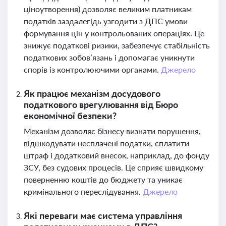
ціноутворення) дозволяє великим платникам
податків заздалегідь узгодити з ДПС умови
формування цін у контрольованих операціях. Це
знижує податкові ризики, забезпечує стабільність
податкових зобов’язань і допомагає уникнути
спорів із контролюючими органами.
Джерело
Як працює механізм досудового
податкового врегулювання від Бюро
економічної безпеки?
Механізм дозволяє бізнесу визнати порушення,
відшкодувати несплачені податки, сплатити
штраф і додатковий внесок, наприклад, до фонду
ЗСУ, без судових процесів. Це сприяє швидкому
поверненню коштів до бюджету та уникає
кримінального переслідування.
Джерело
Які переваги має система управління