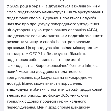
У 2026 році в Україні відбуваються важливі зміни у
сфері податкового адміністрування та врегулювання
податкових спорів. Державна податкова служба
нагадує про процедуру попереднього узгодження
ціноутворення у контрольованих операціях (APA),
що дозволяє великим платникам податків зменшити
ризики та уникнути спорів із контролюючими
органами. Ця процедура відповідає міжнародним
стандартам ОЕСР і забезпечує стабільність
податкових зобов’язань навіть при зміні
законодавства. Бюро економічної безпеки ініціює
новий механізм досудового податкового
врегулювання, що базується на міжнародному
досвіді. Бізнес може визнати порушення,
відшкодувати збитки, сплатити штраф і додатковий
внесок, наприклад, до фонду ЗСУ, уникаючи
тривалих судових процесів і кримінального
переслідування. Цей підхід сприяє швидкому