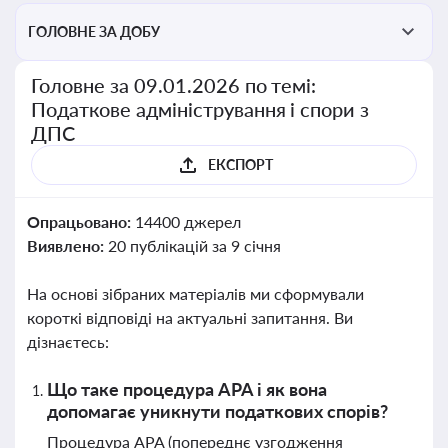
ГОЛОВНЕ ЗА ДОБУ
Головне за 09.01.2026 по темі:
Податкове адміністрування і спори з
ДПС
ЕКСПОРТ
Опрацьовано:
14400 джерел
Виявлено:
20 публікацій за 9 січня
На основі зібраних матеріалів ми сформували
короткі відповіді на актуальні запитання. Ви
дізнаєтесь:
Що таке процедура APA і як вона
допомагає уникнути податкових спорів?
Процедура APA (попереднє узгодження