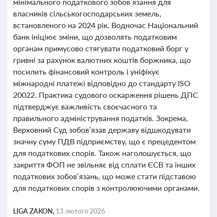
мінімального податкового зобов’язання для
власників сільськогосподарських земель,
встановленого на 2024 рік. Водночас Національний
банк ініціює зміни, що дозволять податковим
органам примусово стягувати податковий борг у
гривні за рахунок валютних коштів боржника, що
посилить фінансовий контроль і уніфікує
міжнародні платежі відповідно до стандарту ISO
20022. Практика судового оскарження рішень ДПС
підтверджує важливість своєчасного та
правильного адміністрування податків. Зокрема,
Верховний Суд зобов’язав державу відшкодувати
значну суму ПДВ підприємству, що є прецедентом
для податкових спорів. Також наголошується, що
закриття ФОП не звільняє від сплати ЄСВ та інших
податкових зобов’язань, що може стати підставою
для податкових спорів з контролюючими органами.
LIGA ZAKON,
13 лютого 2026