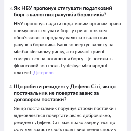
Як НБУ пропонує стягувати податковий
борг з валютних рахунків боржників?
НБУ пропонує надати податковим органам право
примусово стягувати борг у гривні шляхом
обов’язкового продажу валюти з валютних
рахунків боржника. Банк конвертує валюту на
міжбанківському ринку, а отримані гривні
списуються на погашення боргу. Це посилить
фінансовий контроль і уніфікує міжнародні
платежі.
Джерело
Що робити резиденту Дефенс Сіті, якщо
постачальник не повертає аванс за
договором поставки?
Якщо постачальник порушує строки поставки і
відмовляється повертати аванс добровільно,
резидент Дефенс Сіті має право звернутися до
суду для захисту своїх прав і вирішення спору у