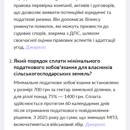
правова перевірка компанії, активів і договорів,
що дозволяє виявити потенційні юридичні та
податкові ризики. Він допомагає бізнесу
уникнути помилок, які можуть призвести до
судових спорів, зокрема з ДПС, шляхом
своєчасної оцінки правових аспектів і адаптації
угод.
Джерело
Який порядок сплати мінімального
податкового зобов’язання для власників
сільськогосподарських земель?
Мінімальне податкове зобов’язання встановлено
у розмірі 700 грн за гектар земельної ділянки, а
для ріллі понад 75% — 1400 грн. Сплата
здійснюється протягом 60 календарних днів
після отримання податкового повідомлення-
рішення. З 2025 року до суми, що зменшує МПЗ,
включатиметься військовий збір.
Джерело