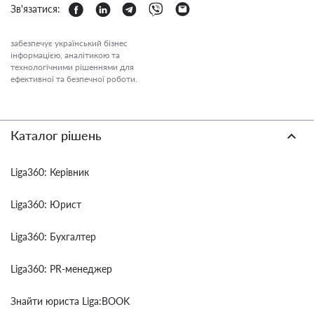
Зв'язатися:
забезпечує український бізнес
інформацією, аналітикою та
технологічними рішеннями для
ефективної та безпечної роботи.
Каталог рішень
Liga360: Керівник
Liga360: Юрист
Liga360: Бухгалтер
Liga360: PR-менеджер
Знайти юриста Liga:BOOK