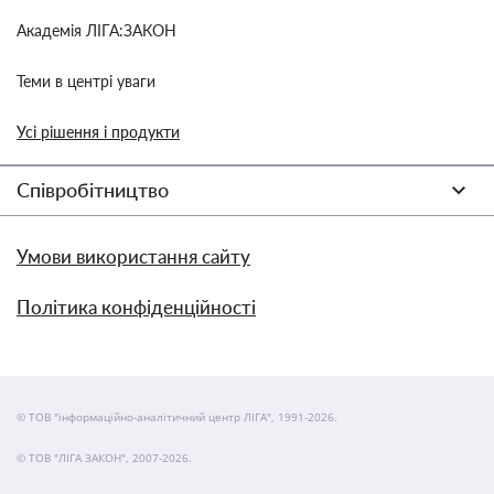
Академія ЛІГА:ЗАКОН
Теми в центрі уваги
Усі рішення і продукти
Співробітництво
Умови використання сайту
Політика конфіденційності
© ТОВ "інформаційно-аналітичний центр ЛІГА", 1991-2026.
© ТОВ "ЛІГА ЗАКОН", 2007-2026.