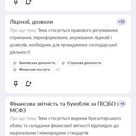
Ліцензії, дозволи
+10
Про що тема:
Тема стосується правового регулювання
отримання, переоформлення, анулювання ліцензій і
дозволів, необхідних для провадження господарської
діяльності
Банківська діяльність
Страхова діяльність
Фінансові послуги
+5
Фінансова звітність та бухоблік за П(С)БО і
+6
МСФЗ
Про що тема:
Тема стосується ведення бухгалтерського
обліку та складання фінансової звітності відповідно до
національних і міжнародних стандартів