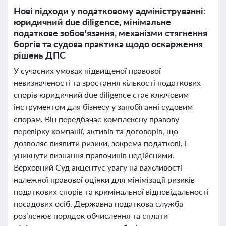
Нові підходи у податковому адмініструванні:
юридичний due diligence, мінімальне
податкове зобов’язання, механізми стягнення
боргів та судова практика щодо оскарження
рішень ДПС
У сучасних умовах підвищеної правової
невизначеності та зростання кількості податкових
спорів юридичний due diligence стає ключовим
інструментом для бізнесу у запобіганні судовим
спорам. Він передбачає комплексну правову
перевірку компанії, активів та договорів, що
дозволяє виявити ризики, зокрема податкові, і
уникнути визнання правочинів недійсними.
Верховний Суд акцентує увагу на важливості
належної правової оцінки для мінімізації ризиків
податкових спорів та кримінальної відповідальності
посадових осіб. Державна податкова служба
роз’яснює порядок обчислення та сплати