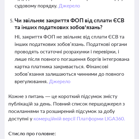
судовому порядку.
Джерело
Чи звільняє закриття ФОП від сплати ЄСВ
та інших податкових зобов’язань?
Ні, закриття ФОП не звільняє від сплати ЄСВ та
інших податкових зобов’язань. Податкові органи
проводять остаточні розрахунки і перевірки, і
лише після повного погашення боргів інтегрована
картка платника закривається. Фінансові
зобов’язання залишаються чинними до повного
врегулювання.
Джерело
Кожне з питань — це короткий підсумок змісту
публікацій за день. Повний список першоджерел з
посиланнями та розширений підсумок за добу
доступні у
комерційній версії Платформи LIGA360.
Стисло про головне: