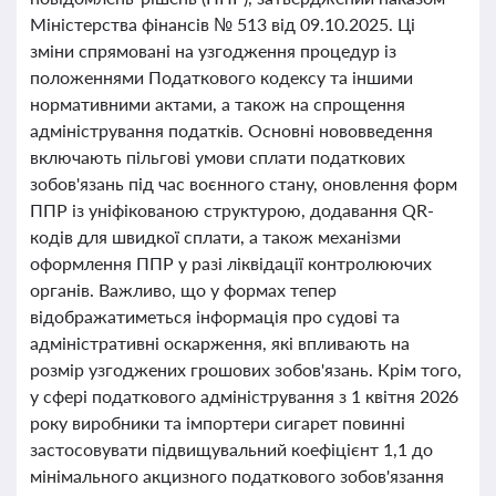
Міністерства фінансів № 513 від 09.10.2025. Ці
зміни спрямовані на узгодження процедур із
положеннями Податкового кодексу та іншими
нормативними актами, а також на спрощення
адміністрування податків. Основні нововведення
включають пільгові умови сплати податкових
зобов'язань під час воєнного стану, оновлення форм
ППР із уніфікованою структурою, додавання QR-
кодів для швидкої сплати, а також механізми
оформлення ППР у разі ліквідації контролюючих
органів. Важливо, що у формах тепер
відображатиметься інформація про судові та
адміністративні оскарження, які впливають на
розмір узгоджених грошових зобов'язань. Крім того,
у сфері податкового адміністрування з 1 квітня 2026
року виробники та імпортери сигарет повинні
застосовувати підвищувальний коефіцієнт 1,1 до
мінімального акцизного податкового зобов'язання