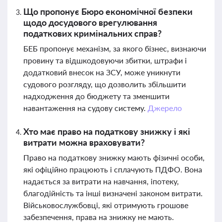
Що пропонує Бюро економічної безпеки
щодо досудового врегулювання
податкових кримінальних справ?
БЕБ пропонує механізм, за якого бізнес, визнаючи
провину та відшкодовуючи збитки, штрафи і
додатковий внесок на ЗСУ, може уникнути
судового розгляду, що дозволить збільшити
надходження до бюджету та зменшити
навантаження на судову систему.
Джерело
Хто має право на податкову знижку і які
витрати можна враховувати?
Право на податкову знижку мають фізичні особи,
які офіційно працюють і сплачують ПДФО. Вона
надається за витрати на навчання, іпотеку,
благодійність та інші визначені законом витрати.
Військовослужбовці, які отримують грошове
забезпечення, права на знижку не мають.