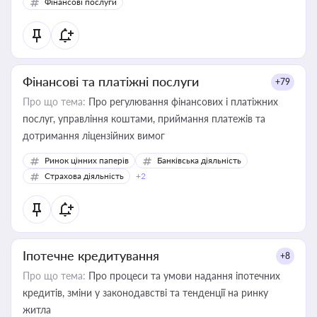
Фінансові послуги
Фінансові та платіжні послуги
+79
Про що тема:
Про регулювання фінансових і платіжних
послуг, управління коштами, приймання платежів та
дотримання ліцензійних вимог
Ринок цінних паперів
Банківська діяльність
Страхова діяльність
+2
Іпотечне кредитування
+8
Про що тема:
Про процеси та умови надання іпотечних
кредитів, зміни у законодавстві та тенденції на ринку
житла