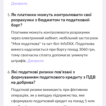
Джерело
Як платники можуть контролювати свої
розрахунки з бюджетом та податковий
борг?
Платники можуть контролювати розрахунки
через електронний кабінет, мобільний застосунок
"Моя податкова" та чат-бот InfoTAX. Податкова
вимога надсилається при боргу понад 3060 грн,
тому своєчасна сплата допомагає уникнути
штрафів.
Джерело
Які податкові ризики пов'язані з
формуванням податкового кредиту з ПДВ
на добрива?
Податкові ризики виникають при фіктивних
операціях, як у випадку підприємства, яке
сформувало податковий кредит на понад 5 млн