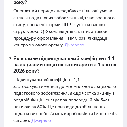
року?
Оновлений порядок передбачає пільгові умови
сплати податкових зобов'язань під час воєнного
стану, оновлені форми ППР із уніфікованою
структурою, QR-кодами для сплати, а також
процедуру оформлення ППР у разі ліквідації
контролюючого органу.
Джерело
Як вплине підвищувальний коефіцієнт 1,1
на акцизний податок на сигарети з 1 квітня
2026 року?
Підвищувальний коефіцієнт 1,1
застосовуватиметься до мінімального акцизного
податкового зобов'язання, якщо частка акцизу в
роздрібній ціні сигарет за попередній рік була
нижчою за 60%. Це призведе до збільшення
податкових зобов'язань виробників та імпортерів
сигарет.
Джерело