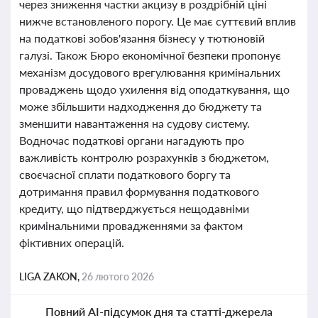
через зниження частки акцизу в роздрібній ціні
нижче встановленого порогу. Це має суттєвий вплив
на податкові зобов'язання бізнесу у тютюновій
галузі. Також Бюро економічної безпеки пропонує
механізм досудового врегулювання кримінальних
проваджень щодо ухилення від оподаткування, що
може збільшити надходження до бюджету та
зменшити навантаження на судову систему.
Водночас податкові органи нагадують про
важливість контролю розрахунків з бюджетом,
своєчасної сплати податкового боргу та
дотримання правил формування податкового
кредиту, що підтверджується нещодавніми
кримінальними провадженнями за фактом
фіктивних операцій.
LIGA ZAKON,
26 лютого 2026
Повний AI-підсумок дня та статті-джерела