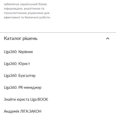
забезпечує український бізнес
інформацією, аналітикою та
технологічними рішеннями для
ефективної та безпечної роботи.
Каталог рішень
Liga360: Керівник
Liga360: Юрист
Liga360: Бухгалтер
Liga360: PR-менеджер
Знайти юриста Liga:BOOK
Академія ЛІГА:ЗАКОН