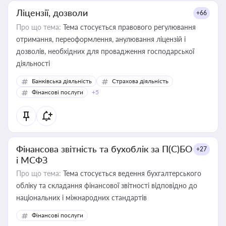
Ліцензії, дозволи
+66
Про що тема:
Тема стосується правового регулювання
отримання, переоформлення, анулювання ліцензій і
дозволів, необхідних для провадження господарської
діяльності
Банківська діяльність
Страхова діяльність
Фінансові послуги
+5
Фінансова звітність та бухоблік за П(С)БО
+27
і МСФЗ
Про що тема:
Тема стосується ведення бухгалтерського
обліку та складання фінансової звітності відповідно до
національних і міжнародних стандартів
Фінансові послуги