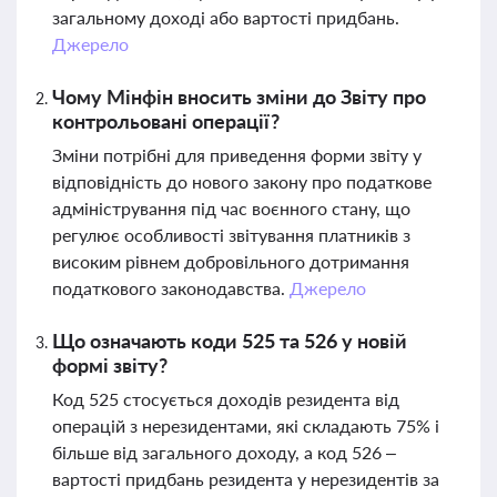
загальному доході або вартості придбань.
Джерело
Чому Мінфін вносить зміни до Звіту про
контрольовані операції?
Зміни потрібні для приведення форми звіту у
відповідність до нового закону про податкове
адміністрування під час воєнного стану, що
регулює особливості звітування платників з
високим рівнем добровільного дотримання
податкового законодавства.
Джерело
Що означають коди 525 та 526 у новій
формі звіту?
Код 525 стосується доходів резидента від
операцій з нерезидентами, які складають 75% і
більше від загального доходу, а код 526 –
вартості придбань резидента у нерезидентів за