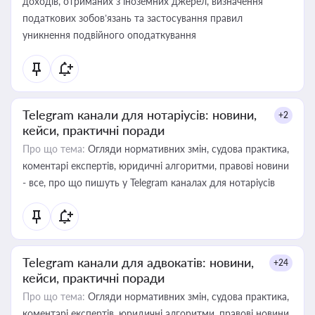
доходів, отриманих з іноземних джерел, визначення
податкових зобов’язань та застосування правил
уникнення подвійного оподаткування
Telegram канали для нотаріусів: новини,
+2
кейси, практичні поради
Про що тема:
Огляди нормативних змін, судова практика,
коментарі експертів, юридичні алгоритми, правові новини
- все, про що пишуть у Telegram каналах для нотаріусів
Telegram канали для адвокатів: новини,
+24
кейси, практичні поради
Про що тема:
Огляди нормативних змін, судова практика,
коментарі експертів, юридичні алгоритми, правові новини