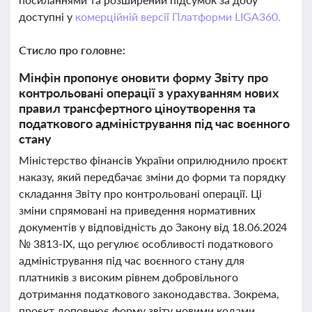
доступні у
комерційній версії Платформи LIGA360.
Стисло про головне:
Мінфін пропонує оновити форму Звіту про
контрольовані операції з урахуванням нових
правил трансфертного ціноутворення та
податкового адміністрування під час воєнного
стану
Міністерство фінансів України оприлюднило проєкт
наказу, який передбачає зміни до форми та порядку
складання Звіту про контрольовані операції. Ці
зміни спрямовані на приведення нормативних
документів у відповідність до Закону від 18.06.2024
№ 3813-IX, що регулює особливості податкового
адміністрування під час воєнного стану для
платників з високим рівнем добровільного
дотримання податкового законодавства. Зокрема,
проєкт доповнює форму звіту новими кодами