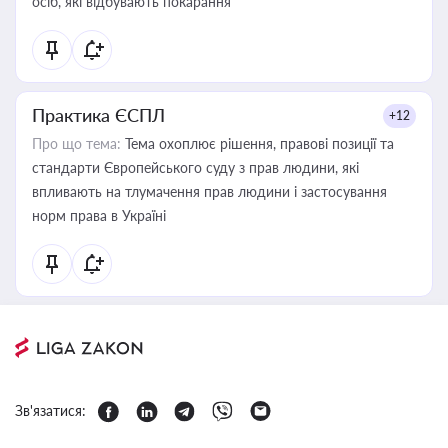
осіб, які відбувають покарання
Практика ЄСПЛ
+12
Про що тема:
Тема охоплює рішення, правові позиції та
стандарти Європейського суду з прав людини, які
впливають на тлумачення прав людини і застосування
норм права в Україні
Зв'язатися: