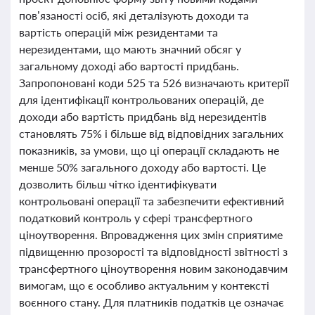
пов’язаності осіб, які деталізують доходи та
вартість операцій між резидентами та
нерезидентами, що мають значний обсяг у
загальному доході або вартості придбань.
Запропоновані коди 525 та 526 визначають критерії
для ідентифікації контрольованих операцій, де
доходи або вартість придбань від нерезидентів
становлять 75% і більше від відповідних загальних
показників, за умови, що ці операції складають не
менше 50% загального доходу або вартості. Це
дозволить більш чітко ідентифікувати
контрольовані операції та забезпечити ефективний
податковий контроль у сфері трансфертного
ціноутворення. Впровадження цих змін сприятиме
підвищенню прозорості та відповідності звітності з
трансфертного ціноутворення новим законодавчим
вимогам, що є особливо актуальним у контексті
воєнного стану. Для платників податків це означає