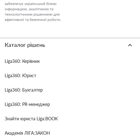
забезпечує український бізнес
інформацією, аналітикою та
технологічними рішеннями для
ефективної та безпечної роботи.
Каталог рішень
Liga360: Керівник
Liga360: Юрист
Liga360: Бухгалтер
Liga360: PR-менеджер
Знайти юриста Liga:BOOK
Академія ЛІГА:ЗАКОН