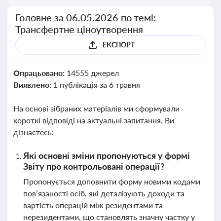
Головне за 06.05.2026 по темі:
Трансфертне ціноутворення
ЕКСПОРТ
Опрацьовано:
14555 джерел
Виявлено:
1 публікація за 6 травня
На основі зібраних матеріалів ми сформували
короткі відповіді на актуальні запитання. Ви
дізнаєтесь:
Які основні зміни пропонуються у формі
Звіту про контрольовані операції?
Пропонується доповнити форму новими кодами
пов’язаності осіб, які деталізують доходи та
вартість операцій між резидентами та
нерезидентами, що становлять значну частку у