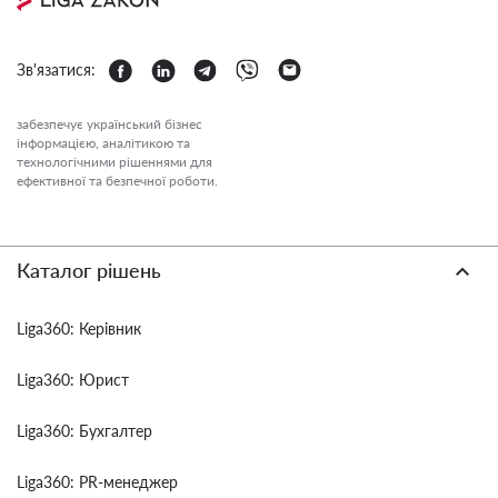
Зв'язатися:
забезпечує український бізнес
інформацією, аналітикою та
технологічними рішеннями для
ефективної та безпечної роботи.
Каталог рішень
Liga360: Керівник
Liga360: Юрист
Liga360: Бухгалтер
Liga360: PR-менеджер