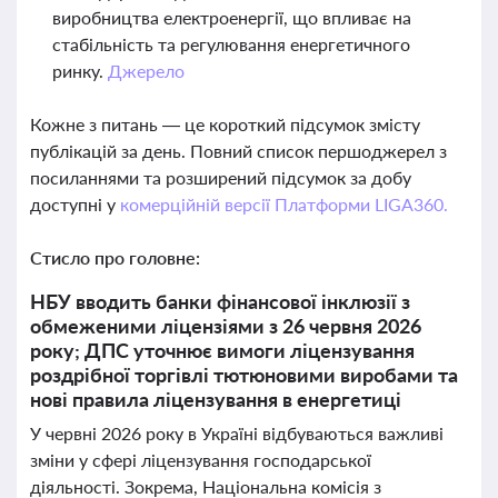
виробництва електроенергії, що впливає на
стабільність та регулювання енергетичного
ринку.
Джерело
Кожне з питань — це короткий підсумок змісту
публікацій за день. Повний список першоджерел з
посиланнями та розширений підсумок за добу
доступні у
комерційній версії Платформи LIGA360.
Стисло про головне:
НБУ вводить банки фінансової інклюзії з
обмеженими ліцензіями з 26 червня 2026
року; ДПС уточнює вимоги ліцензування
роздрібної торгівлі тютюновими виробами та
нові правила ліцензування в енергетиці
У червні 2026 року в Україні відбуваються важливі
зміни у сфері ліцензування господарської
діяльності. Зокрема, Національна комісія з