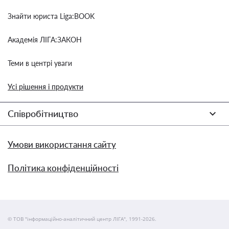
Знайти юриста Liga:BOOK
Академія ЛІГА:ЗАКОН
Теми в центрі уваги
Усі рішення і продукти
Співробітництво
Умови використання сайту
Політика конфіденційності
© ТОВ "інформаційно-аналітичний центр ЛІГА", 1991-2026.