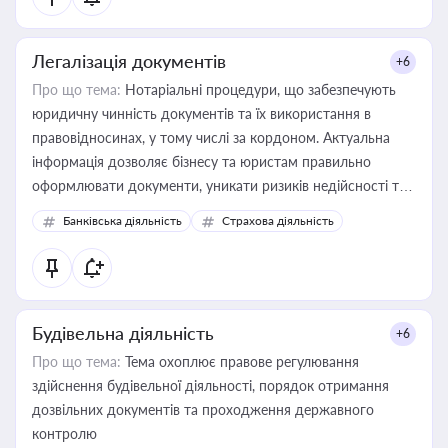
Легалізація документів
+6
Про що тема:
Нотаріальні процедури, що забезпечують
юридичну чинність документів та їх використання в
правовідносинах, у тому числі за кордоном. Актуальна
інформація дозволяє бізнесу та юристам правильно
оформлювати документи, уникати ризиків недійсності та
забезпечувати їх належне прийняття органами влади та
Банківська діяльність
Страхова діяльність
контрагентами
Будівельна діяльність
+6
Про що тема:
Тема охоплює правове регулювання
здійснення будівельної діяльності, порядок отримання
дозвільних документів та проходження державного
контролю