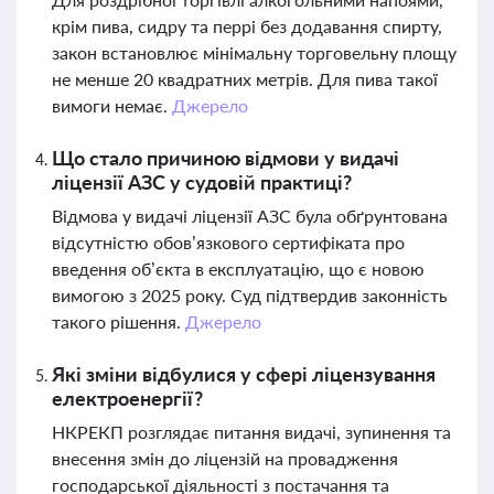
крім пива, сидру та перрі без додавання спирту,
закон встановлює мінімальну торговельну площу
не менше 20 квадратних метрів. Для пива такої
вимоги немає.
Джерело
Що стало причиною відмови у видачі
ліцензії АЗС у судовій практиці?
Відмова у видачі ліцензії АЗС була обґрунтована
відсутністю обов’язкового сертифіката про
введення об’єкта в експлуатацію, що є новою
вимогою з 2025 року. Суд підтвердив законність
такого рішення.
Джерело
Які зміни відбулися у сфері ліцензування
електроенергії?
НКРЕКП розглядає питання видачі, зупинення та
внесення змін до ліцензій на провадження
господарської діяльності з постачання та