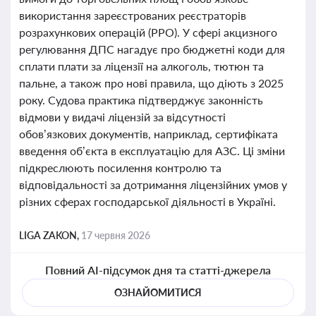
використання зареєстрованих реєстраторів
розрахункових операцій (РРО). У сфері акцизного
регулювання ДПС нагадує про бюджетні коди для
сплати плати за ліцензії на алкоголь, тютюн та
пальне, а також про нові правила, що діють з 2025
року. Судова практика підтверджує законність
відмови у видачі ліцензій за відсутності
обов’язкових документів, наприклад, сертифіката
введення об’єкта в експлуатацію для АЗС. Ці зміни
підкреслюють посилення контролю та
відповідальності за дотримання ліцензійних умов у
різних сферах господарської діяльності в Україні.
LIGA ZAKON,
17 червня 2026
Повний AI-підсумок дня та статті-джерела
ОЗНАЙОМИТИСЯ