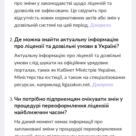
про зміни у законодавстві щодо ліцензій та
дозволів не зафіксовано. Це свідчить про
відсутність нових нормативних актів або змін у
дозвільній системі на цей період.
Джерело
Де можна знайти актуальну інформацію
про ліцензії та дозвільні умови в Україні?
Актуальну інформацію про ліцензії та дозвільні
умови слід шукати на офіційних урядових
порталах, таких як Кабінет Міністрів України,
Міністерства юстиції, а також на спеціалізованих
ресурсах, наприклад ligazakon.net.
Джерело
Чи потрібно підприємцям очікувати змін у
процедурі переоформлення ліцензій
найближчим часом?
На даний момент немає інформації про
заплановані зміни у процедурі переоформлення
ліцензій, тому підприємцям рекомендується