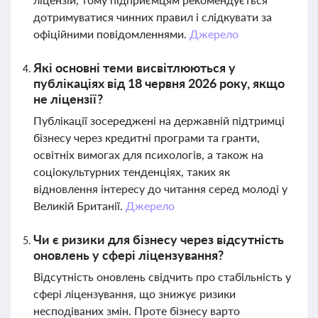
дотримуватися чинних правил і слідкувати за
офіційними повідомленнями.
Джерело
Які основні теми висвітлюються у
публікаціях від 18 червня 2026 року, якщо
не ліцензії?
Публікації зосереджені на державній підтримці
бізнесу через кредитні програми та гранти,
освітніх вимогах для психологів, а також на
соціокультурних тенденціях, таких як
відновлення інтересу до читання серед молоді у
Великій Британії.
Джерело
Чи є ризики для бізнесу через відсутність
оновлень у сфері ліцензування?
Відсутність оновлень свідчить про стабільність у
сфері ліцензування, що знижує ризики
несподіваних змін. Проте бізнесу варто