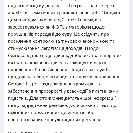
підприємницьку діяльність без реєстрації, через
аналіз систематичних грошових переказів. Завдяки
цим заходам вже понад 2 тисячі громадян
зареєструвалися як ФОП, а матеріали щодо
порушників передані до суду. Це свідчить про
посилення контролю за тіньовою економікою та
стимулювання легалізації доходів. Щодо
безпосередньо відряджень, добових, транспортних
витрат та компенсацій, у публікаціях відсутні
оновлення або роз'яснення. Податкова служба
продовжує працювати над питаннями наповнення
бюджетів, розгляду звернень громадян та
забезпечення прозорості у взаємодії з платниками
податків. Для отримання детальнішої інформації
щодо відряджень рекомендується звертатися до
офіційних нормативних документів або
спеціалізованих консультаційних ресурсів.