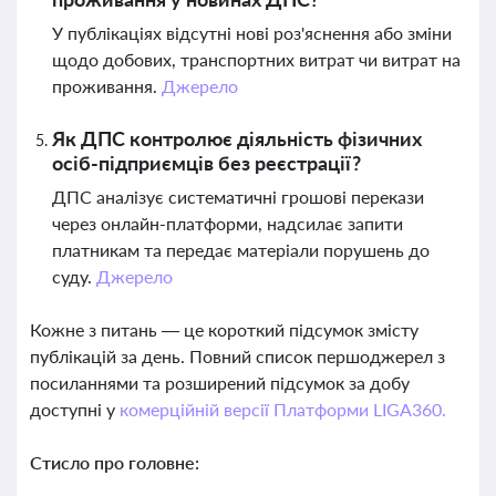
У публікаціях відсутні нові роз'яснення або зміни
щодо добових, транспортних витрат чи витрат на
проживання.
Джерело
Як ДПС контролює діяльність фізичних
осіб-підприємців без реєстрації?
ДПС аналізує систематичні грошові перекази
через онлайн-платформи, надсилає запити
платникам та передає матеріали порушень до
суду.
Джерело
Кожне з питань — це короткий підсумок змісту
публікацій за день. Повний список першоджерел з
посиланнями та розширений підсумок за добу
доступні у
комерційній версії Платформи LIGA360.
Стисло про головне: