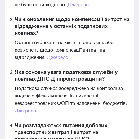
не було оприлюднено.
Джерело
Чи є оновлення щодо компенсації витрат на
відрядження у останніх податкових
новинах?
Останні публікації не містять оновлень або
роз'яснень щодо компенсації витрат на
відрядження.
Джерело
Яка основна увага податкової служби у
новинах ДПС Дніпропетровщини?
Податкова служба зосереджена на контролі за
видачею фіскальних чеків, виявленні
незареєстрованих ФОП та наповненні бюджетів.
Джерело
Чи розглядаються питання добових,
транспортних витрат і витрат на
проживання у новинах ДПС?