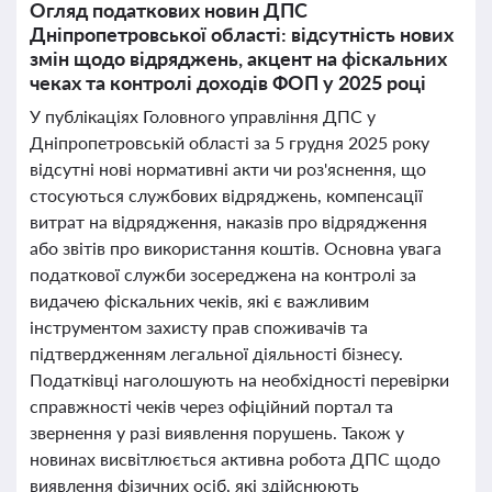
Огляд податкових новин ДПС
Дніпропетровської області: відсутність нових
змін щодо відряджень, акцент на фіскальних
чеках та контролі доходів ФОП у 2025 році
У публікаціях Головного управління ДПС у
Дніпропетровській області за 5 грудня 2025 року
відсутні нові нормативні акти чи роз'яснення, що
стосуються службових відряджень, компенсації
витрат на відрядження, наказів про відрядження
або звітів про використання коштів. Основна увага
податкової служби зосереджена на контролі за
видачею фіскальних чеків, які є важливим
інструментом захисту прав споживачів та
підтвердженням легальної діяльності бізнесу.
Податківці наголошують на необхідності перевірки
справжності чеків через офіційний портал та
звернення у разі виявлення порушень. Також у
новинах висвітлюється активна робота ДПС щодо
виявлення фізичних осіб, які здійснюють