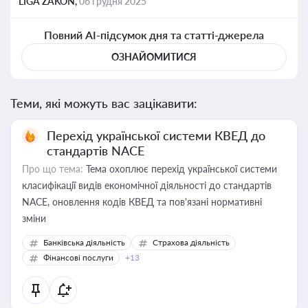
LIGA ZAKON,
06 грудня 2025
Повний AI-підсумок дня та статті-джерела
ОЗНАЙОМИТИСЯ
Теми, які можуть вас зацікавити:
Перехід української системи КВЕД до
стандартів NACE
Про що тема:
Тема охоплює перехід української системи
класифікації видів економічної діяльності до стандартів
NACE, оновлення кодів КВЕД та пов'язані нормативні
зміни
Банківська діяльність
Страхова діяльність
Фінансові послуги
+13