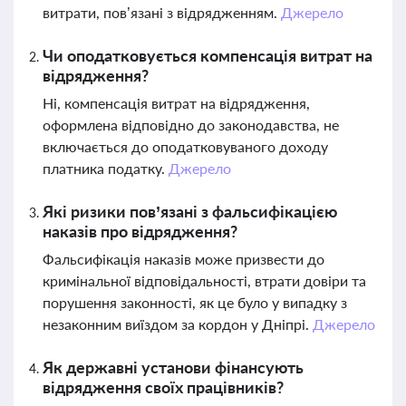
витрати, пов’язані з відрядженням.
Джерело
Чи оподатковується компенсація витрат на
відрядження?
Ні, компенсація витрат на відрядження,
оформлена відповідно до законодавства, не
включається до оподатковуваного доходу
платника податку.
Джерело
Які ризики пов’язані з фальсифікацією
наказів про відрядження?
Фальсифікація наказів може призвести до
кримінальної відповідальності, втрати довіри та
порушення законності, як це було у випадку з
незаконним виїздом за кордон у Дніпрі.
Джерело
Як державні установи фінансують
відрядження своїх працівників?