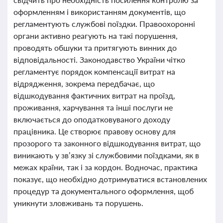
оформленням і використанням документів, що
регламентують службові поїздки. Правоохоронні
органи активно реагують на такі порушення,
проводять обшуки та притягують винних до
відповідальності. Законодавство України чітко
регламентує порядок компенсації витрат на
відрядження, зокрема передбачає, що
відшкодування фактичних витрат на проїзд,
проживання, харчування та інші послуги не
включається до оподатковуваного доходу
працівника. Це створює правову основу для
прозорого та законного відшкодування витрат, що
виникають у зв’язку зі службовими поїздками, як в
межах країни, так і за кордон. Водночас, практика
показує, що необхідно дотримуватися встановлених
процедур та документального оформлення, щоб
уникнути зловживань та порушень.