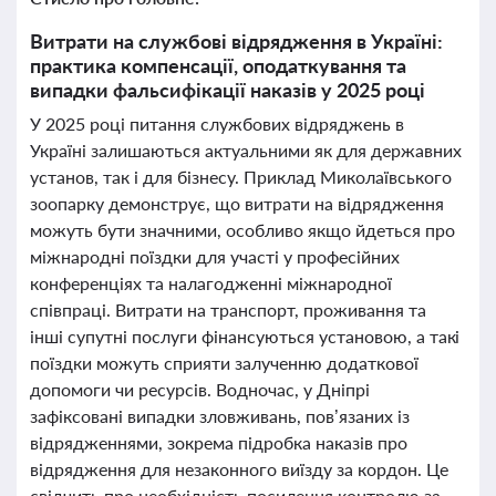
Витрати на службові відрядження в Україні:
практика компенсації, оподаткування та
випадки фальсифікації наказів у 2025 році
У 2025 році питання службових відряджень в
Україні залишаються актуальними як для державних
установ, так і для бізнесу. Приклад Миколаївського
зоопарку демонструє, що витрати на відрядження
можуть бути значними, особливо якщо йдеться про
міжнародні поїздки для участі у професійних
конференціях та налагодженні міжнародної
співпраці. Витрати на транспорт, проживання та
інші супутні послуги фінансуються установою, а такі
поїздки можуть сприяти залученню додаткової
допомоги чи ресурсів. Водночас, у Дніпрі
зафіксовані випадки зловживань, пов’язаних із
відрядженнями, зокрема підробка наказів про
відрядження для незаконного виїзду за кордон. Це
свідчить про необхідність посилення контролю за