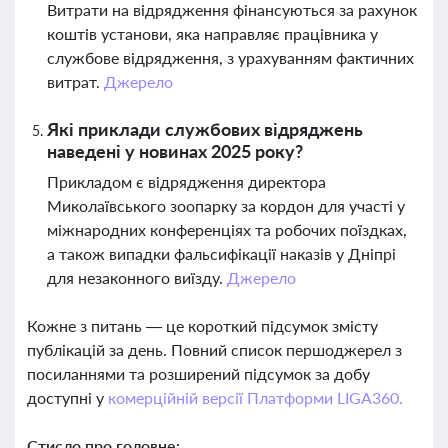
Витрати на відрядження фінансуються за рахунок
коштів установи, яка направляє працівника у
службове відрядження, з урахуванням фактичних
витрат.
Джерело
Які приклади службових відряджень
наведені у новинах 2025 року?
Прикладом є відрядження директора
Миколаївського зоопарку за кордон для участі у
міжнародних конференціях та робочих поїздках,
а також випадки фальсифікації наказів у Дніпрі
для незаконного виїзду.
Джерело
Кожне з питань — це короткий підсумок змісту
публікацій за день. Повний список першоджерел з
посиланнями та розширений підсумок за добу
доступні у
комерційній версії Платформи LIGA360.
Стисло про головне: