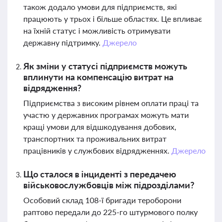
також додало умови для підприємств, які
працюють у трьох і більше областях. Це впливає
на їхній статус і можливість отримувати
державну підтримку.
Джерело
Як зміни у статусі підприємств можуть
вплинути на компенсацію витрат на
відрядження?
Підприємства з високим рівнем оплати праці та
участю у державних програмах можуть мати
кращі умови для відшкодування добових,
транспортних та проживальних витрат
працівників у службових відрядженнях.
Джерело
Що сталося в інциденті з передачею
військовослужбовців між підрозділами?
Особовий склад 108-ї бригади тероборони
раптово передали до 225-го штурмового полку