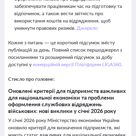
забезпечувати працівникам час на підготовку та
відпочинок, а також вести звітність про
використання коштів на відрядження, щоб
уникнути правових ризиків.
Джерело
Кожне з питань — це короткий підсумок змісту
публікацій за день. Повний список першоджерел з
посиланнями та розширений підсумок за добу
доступні у
комерційній версії Платформи LIGA360.
Стисло про головне:
Оновлені критерії для підприємств важливих
для національної економіки та проблеми
оформлення службових відряджень
військових: нові виклики у січні 2026 року
У січні 2026 року Міністерство економіки України
оновило критерії для визначення підприємств, які
мають статус важливих для національної економіки.