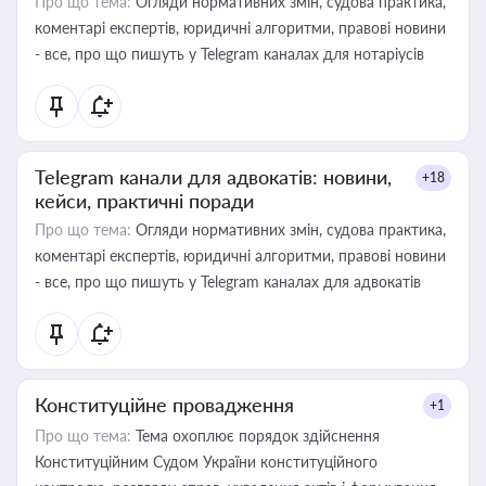
Про що тема:
Огляди нормативних змін, судова практика,
коментарі експертів, юридичні алгоритми, правові новини
- все, про що пишуть у Telegram каналах для нотаріусів
Telegram канали для адвокатів: новини,
+18
кейси, практичні поради
Про що тема:
Огляди нормативних змін, судова практика,
коментарі експертів, юридичні алгоритми, правові новини
- все, про що пишуть у Telegram каналах для адвокатів
Конституційне провадження
+1
Про що тема:
Тема охоплює порядок здійснення
Конституційним Судом України конституційного