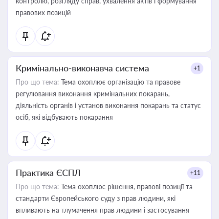
контролю, розгляду справ, ухвалення актів і формування
правових позицій
Кримінально-виконавча система
+1
Про що тема:
Тема охоплює організацію та правове
регулювання виконання кримінальних покарань,
діяльність органів і установ виконання покарань та статус
осіб, які відбувають покарання
Практика ЄСПЛ
+11
Про що тема:
Тема охоплює рішення, правові позиції та
стандарти Європейського суду з прав людини, які
впливають на тлумачення прав людини і застосування