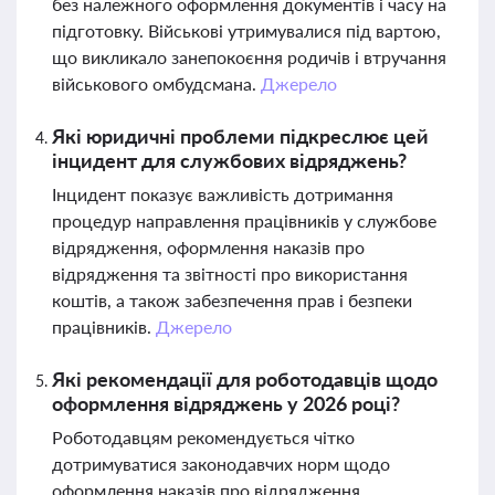
без належного оформлення документів і часу на
підготовку. Військові утримувалися під вартою,
що викликало занепокоєння родичів і втручання
військового омбудсмана.
Джерело
Які юридичні проблеми підкреслює цей
інцидент для службових відряджень?
Інцидент показує важливість дотримання
процедур направлення працівників у службове
відрядження, оформлення наказів про
відрядження та звітності про використання
коштів, а також забезпечення прав і безпеки
працівників.
Джерело
Які рекомендації для роботодавців щодо
оформлення відряджень у 2026 році?
Роботодавцям рекомендується чітко
дотримуватися законодавчих норм щодо
оформлення наказів про відрядження,