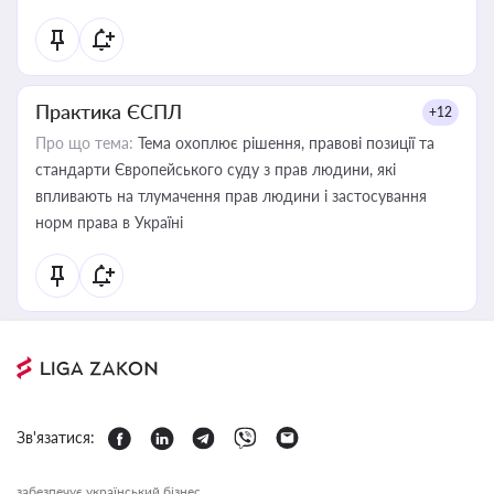
Практика ЄСПЛ
+12
Про що тема:
Тема охоплює рішення, правові позиції та
стандарти Європейського суду з прав людини, які
впливають на тлумачення прав людини і застосування
норм права в Україні
Зв'язатися:
забезпечує український бізнес