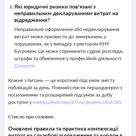
Які юридичні ризики пов’язані з
неправильним декларуванням витрат на
відрядження?
Неправильне оформлення або недекларування
витрат може призвести до звинувачень у
порушеннях, як у випадку з ректором КНУ
Бугровим. Це може спричинити судові розгляди,
штрафи та обмеження у професійній діяльності.
Джерело
Кожне з питань — це короткий підсумок змісту
публікацій за день. Повний список першоджерел з
посиланнями та розширений підсумок за добу
доступні у
комерційній версії Платформи LIGA360.
Стисло про головне:
Оновлені правила та практика компенсації
витрат на службові відрядження за кордон в