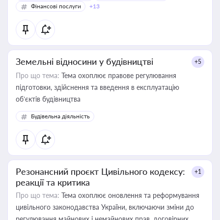
Фінансові послуги
+13
Земельні відносини у будівництві
+5
Про що тема:
Тема охоплює правове регулювання
підготовки, здійснення та введення в експлуатацію
об’єктів будівництва
Будівельна діяльність
Резонансний проєкт Цивільного кодексу:
+1
реакції та критика
Про що тема:
Тема охоплює оновлення та реформування
цивільного законодавства України, включаючи зміни до
регулювання майнових і немайнових прав, договірних