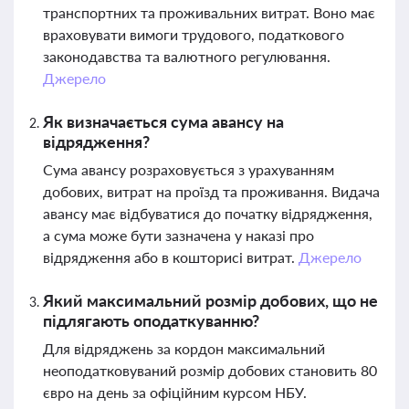
транспортних та проживальних витрат. Воно має
враховувати вимоги трудового, податкового
законодавства та валютного регулювання.
Джерело
Як визначається сума авансу на
відрядження?
Сума авансу розраховується з урахуванням
добових, витрат на проїзд та проживання. Видача
авансу має відбуватися до початку відрядження,
а сума може бути зазначена у наказі про
відрядження або в кошторисі витрат.
Джерело
Який максимальний розмір добових, що не
підлягають оподаткуванню?
Для відряджень за кордон максимальний
неоподатковуваний розмір добових становить 80
євро на день за офіційним курсом НБУ.