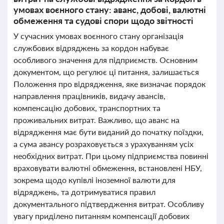
умовах воєнного стану: аванс, добові, валютні
обмеження та судові спори щодо звітності
У сучасних умовах воєнного стану організація
службових відряджень за кордон набуває
особливого значення для підприємств. Основним
документом, що регулює ці питання, залишається
Положення про відрядження, яке визначає порядок
направлення працівників, видачу авансів,
компенсацію добових, транспортних та
проживальних витрат. Важливо, що аванс на
відрядження має бути виданий до початку поїздки,
а сума авансу розраховується з урахуванням усіх
необхідних витрат. При цьому підприємства повинні
враховувати валютні обмеження, встановлені НБУ,
зокрема щодо купівлі іноземної валюти для
відряджень, та дотримуватися правил
документального підтвердження витрат. Особливу
увагу приділено питанням компенсації добових