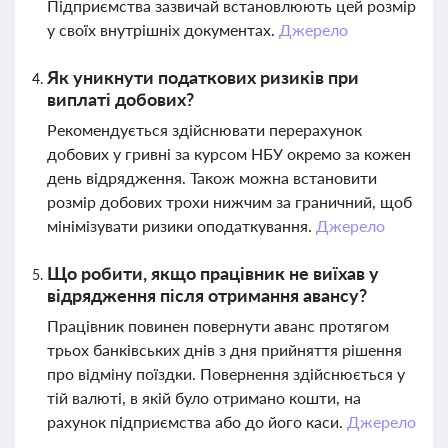
Підприємства зазвичай встановлюють цей розмір
у своїх внутрішніх документах.
Джерело
Як уникнути податкових ризиків при
виплаті добових?
Рекомендується здійснювати перерахунок
добових у гривні за курсом НБУ окремо за кожен
день відрядження. Також можна встановити
розмір добових трохи нижчим за граничний, щоб
мінімізувати ризики оподаткування.
Джерело
Що робити, якщо працівник не виїхав у
відрядження після отримання авансу?
Працівник повинен повернути аванс протягом
трьох банківських днів з дня прийняття рішення
про відміну поїздки. Повернення здійснюється у
тій валюті, в якій було отримано кошти, на
рахунок підприємства або до його каси.
Джерело