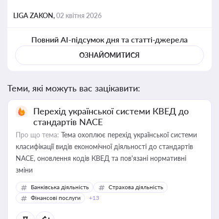
LIGA ZAKON,
02 квітня 2026
Повний AI-підсумок дня та статті-джерела
ОЗНАЙОМИТИСЯ
Теми, які можуть вас зацікавити:
Перехід української системи КВЕД до
стандартів NACE
Про що тема:
Тема охоплює перехід української системи
класифікації видів економічної діяльності до стандартів
NACE, оновлення кодів КВЕД та пов'язані нормативні
зміни
Банківська діяльність
Страхова діяльність
Фінансові послуги
+13