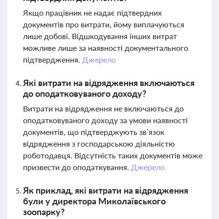
Якщо працівник не надає підтвердних
документів про витрати, йому виплачуються
лише добові. Відшкодування інших витрат
можливе лише за наявності документального
підтвердження.
Джерело
Які витрати на відрядження включаються
до оподатковуваного доходу?
Витрати на відрядження не включаються до
оподатковуваного доходу за умови наявності
документів, що підтверджують зв’язок
відрядження з господарською діяльністю
роботодавця. Відсутність таких документів може
призвести до оподаткування.
Джерело
Як приклад, які витрати на відрядження
були у директора Миколаївського
зоопарку?