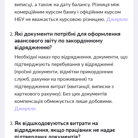
виписці, а також на дату балансу. Різниця між
комерційним курсом банку і офіційним курсом
НБУ не вважається курсовою різницею.
Джерело
Які документи потрібні для оформлення
авансового звіту по закордонному
відрядженню?
Необхідні наказ про відрядження, документи, що
підтверджують перебування у відрядженні
(проїзні документи, відмітки прикордонних
служб, рахунки на проживання) та
підтвердження витрат (квитанції, виписки з
карткового рахунку). Без цих документів
компенсація обмежується лише добовими.
Джерело
Як відшкодовуються витрати на
відрядження, якщо працівник не надає
підтвердних документів?