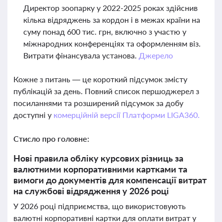
Директор зоопарку у 2022-2025 роках здійснив
кілька відряджень за кордон і в межах країни на
суму понад 600 тис. грн, включно з участю у
міжнародних конференціях та оформленням віз.
Витрати фінансувала установа.
Джерело
Кожне з питань — це короткий підсумок змісту
публікацій за день. Повний список першоджерел з
посиланнями та розширений підсумок за добу
доступні у
комерційній версії Платформи LIGA360.
Стисло про головне:
Нові правила обліку курсових різниць за
валютними корпоративними картками та
вимоги до документів для компенсації витрат
на службові відрядження у 2026 році
У 2026 році підприємства, що використовують
валютні корпоративні картки для оплати витрат у