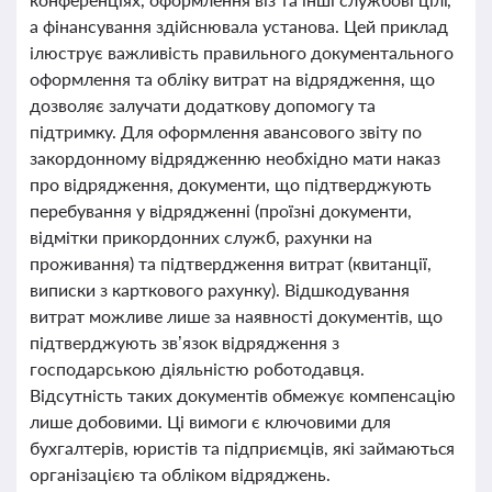
а фінансування здійснювала установа. Цей приклад
ілюструє важливість правильного документального
оформлення та обліку витрат на відрядження, що
дозволяє залучати додаткову допомогу та
підтримку. Для оформлення авансового звіту по
закордонному відрядженню необхідно мати наказ
про відрядження, документи, що підтверджують
перебування у відрядженні (проїзні документи,
відмітки прикордонних служб, рахунки на
проживання) та підтвердження витрат (квитанції,
виписки з карткового рахунку). Відшкодування
витрат можливе лише за наявності документів, що
підтверджують зв’язок відрядження з
господарською діяльністю роботодавця.
Відсутність таких документів обмежує компенсацію
лише добовими. Ці вимоги є ключовими для
бухгалтерів, юристів та підприємців, які займаються
організацією та обліком відряджень.