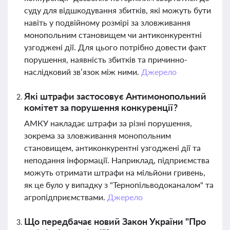
суду для відшкодування збитків, які можуть бути
навіть у подвійному розмірі за зловживання
монопольним становищем чи антиконкурентні
узгоджені дії. Для цього потрібно довести факт
порушення, наявність збитків та причинно-
наслідковий зв’язок між ними.
Джерело
Які штрафи застосовує Антимонопольний
комітет за порушення конкуренції?
АМКУ накладає штрафи за різні порушення,
зокрема за зловживання монопольним
становищем, антиконкурентні узгоджені дії та
неподання інформації. Наприклад, підприємства
можуть отримати штрафи на мільйони гривень,
як це було у випадку з "Тернопільводоканалом" та
агропідприємствами.
Джерело
Що передбачає новий Закон України "Про