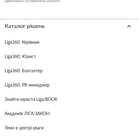
ефективної та безпечної роботи.
Каталог рішень
Liga360: Керівник
Liga360: Юрист
Liga360: Бухгалтер
Liga360: PR-менеджер
Знайти юриста Liga:BOOK
Академія ЛІГА:ЗАКОН
Теми в центрі уваги