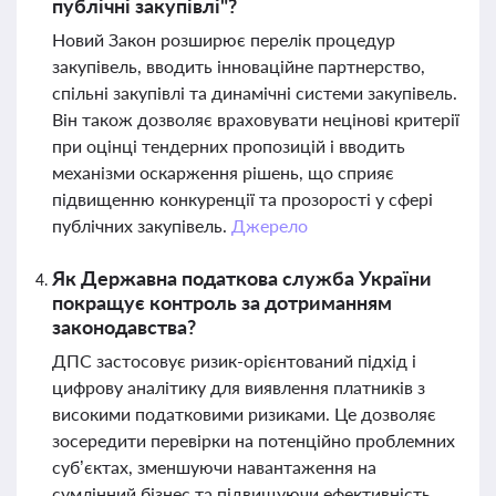
публічні закупівлі"?
Новий Закон розширює перелік процедур
закупівель, вводить інноваційне партнерство,
спільні закупівлі та динамічні системи закупівель.
Він також дозволяє враховувати нецінові критерії
при оцінці тендерних пропозицій і вводить
механізми оскарження рішень, що сприяє
підвищенню конкуренції та прозорості у сфері
публічних закупівель.
Джерело
Як Державна податкова служба України
покращує контроль за дотриманням
законодавства?
ДПС застосовує ризик-орієнтований підхід і
цифрову аналітику для виявлення платників з
високими податковими ризиками. Це дозволяє
зосередити перевірки на потенційно проблемних
суб’єктах, зменшуючи навантаження на
сумлінний бізнес та підвищуючи ефективність