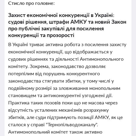
Стисло про головне:
Захист економічної конкуренції в Україні:
судові рішення, штрафи АМКУ та новий Закон
про публічні закупівлі для посилення
конкуренції та прозорості
В Україні триває активна робота з посилення захисту
економічної конкуренції, що відображається у
судових рішеннях та діяльності Антимонопольного
комітету. Зокрема, законодавство дозволяє
потерпілим від порушень конкурентного
законодавства стягувати збитки, у тому числі у
подвійному розмірі за зловживання монопольним
становищем та антиконкурентні узгоджені дії.
Практика таких позовів поки що не масова через
відсутність усталених механізмів розрахунку
збитків, але суди підтримують позиції АМКУ, як це
сталося у справі "Тернопільводоканалу".
Антимонопольний комітет також активно