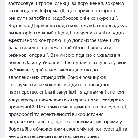
застосовує штрафні санкції за порушення, зокрема
за неподання інформації, що сприяє прозорості
ринку та запобігає недобросовісній конкуренції.
Водночас Державна податкова служба впроваджує
ризик-орієнтований підхід і цифрову аналітику для
ефективного контролю, що допомагає зменшити
навантаження на сумлінний бізнес і виявляти
ризикові операції. Важливою подією є ухвалення
нового Закону України "Про публічні закупівлі", який
наближає українське законодавство до
європейських стандартів. Закон розширює
інструменти закупівель, вводить інноваційне
партнерство, спільні закупівлі та динамічні системи
закупівель, а також нові критерії оцінки тендерних
пропозицій. Це сприятиме підвищенню конкуренції,
прозорості та ефективності використання
бюджетних коштів, що є ключовими факторами у
боротьбі з обмеженнями економічної конкуренції та
недобросовісними практиками на ринку.