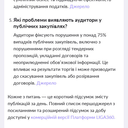
адміністрування податків.
Джерело
Які проблеми виявляють аудитори у
публічних закупівлях?
Аудитори фіксують порушення у понад 75%
випадків публічних закупівель, включно з
порушеннями при розгляді тендерних
пропозицій, укладанні договорів та
неоприлюдненні обов’язкової інформації. Це
впливає на результати торгів і може призводити
до скасування закупівель або розірвання
договорів.
Джерело
Кожне з питань — це короткий підсумок змісту
публікацій за день. Повний список першоджерел з
посиланнями та розширений підсумок за добу
доступні у
комерційній версії Платформи LIGA360.