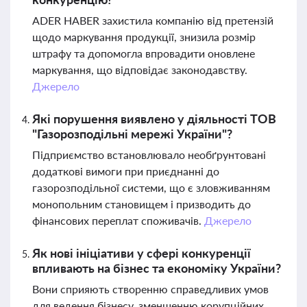
ADER HABER захистила компанію від претензій
щодо маркування продукції, знизила розмір
штрафу та допомогла впровадити оновлене
маркування, що відповідає законодавству.
Джерело
Які порушення виявлено у діяльності ТОВ
"Газорозподільні мережі України"?
Підприємство встановлювало необґрунтовані
додаткові вимоги при приєднанні до
газорозподільної системи, що є зловживанням
монопольним становищем і призводить до
фінансових переплат споживачів.
Джерело
Як нові ініціативи у сфері конкуренції
впливають на бізнес та економіку України?
Вони сприяють створенню справедливих умов
для ведення бізнесу, зменшенню корупційних