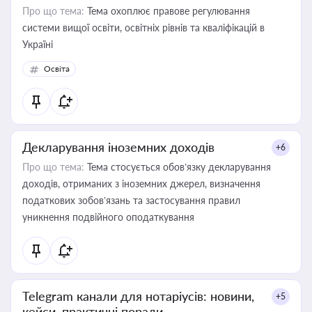
Про що тема:
Тема охоплює правове регулювання
системи вищої освіти, освітніх рівнів та кваліфікацій в
Україні
Освіта
Декларування іноземних доходів
+6
Про що тема:
Тема стосується обов’язку декларування
доходів, отриманих з іноземних джерел, визначення
податкових зобов’язань та застосування правил
уникнення подвійного оподаткування
Telegram канали для нотаріусів: новини,
+5
кейси, практичні поради