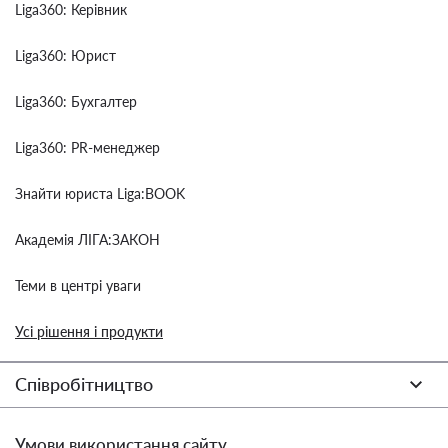
Liga360: Керівник
Liga360: Юрист
Liga360: Бухгалтер
Liga360: PR-менеджер
Знайти юриста Liga:BOOK
Академія ЛІГА:ЗАКОН
Теми в центрі уваги
Усі рішення і продукти
Співробітництво
Умови використання сайту