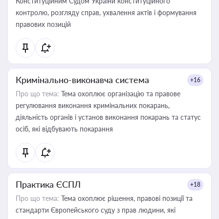
Конституційним Судом України конституційного
контролю, розгляду справ, ухвалення актів і формування
правових позицій
Кримінально-виконавча система
+16
Про що тема:
Тема охоплює організацію та правове
регулювання виконання кримінальних покарань,
діяльність органів і установ виконання покарань та статус
осіб, які відбувають покарання
Практика ЄСПЛ
+18
Про що тема:
Тема охоплює рішення, правові позиції та
стандарти Європейського суду з прав людини, які