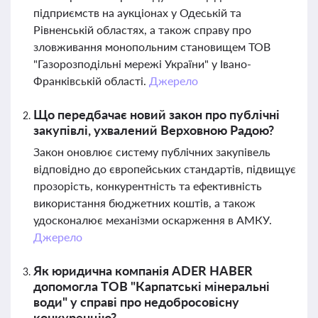
підприємств на аукціонах у Одеській та
Рівненській областях, а також справу про
зловживання монопольним становищем ТОВ
"Газорозподільні мережі України" у Івано-
Франківській області.
Джерело
Що передбачає новий закон про публічні
закупівлі, ухвалений Верховною Радою?
Закон оновлює систему публічних закупівель
відповідно до європейських стандартів, підвищує
прозорість, конкурентність та ефективність
використання бюджетних коштів, а також
удосконалює механізми оскарження в АМКУ.
Джерело
Як юридична компанія ADER HABER
допомогла ТОВ "Карпатські мінеральні
води" у справі про недобросовісну
конкуренцію?