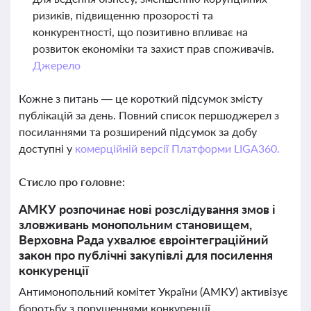
ризиків, підвищенню прозорості та
конкурентності, що позитивно впливає на
розвиток економіки та захист прав споживачів.
Джерело
Кожне з питань — це короткий підсумок змісту
публікацій за день. Повний список першоджерел з
посиланнями та розширений підсумок за добу
доступні у
комерційній версії Платформи LIGA360.
Стисло про головне:
АМКУ розпочинає нові розслідування змов і
зловживань монопольним становищем,
Верховна Рада ухвалює євроінтеграційний
закон про публічні закупівлі для посилення
конкуренції
Антимонопольний комітет України (АМКУ) активізує
боротьбу з порушеннями конкуренції,