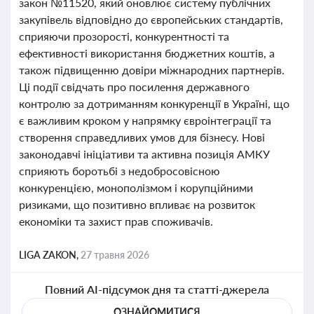
закон №11520, який оновлює систему публічних
закупівель відповідно до європейських стандартів,
сприяючи прозорості, конкурентності та
ефективності використання бюджетних коштів, а
також підвищенню довіри міжнародних партнерів.
Ці події свідчать про посилення державного
контролю за дотриманням конкуренції в Україні, що
є важливим кроком у напрямку євроінтеграції та
створення справедливих умов для бізнесу. Нові
законодавчі ініціативи та активна позиція АМКУ
сприяють боротьбі з недобросовісною
конкуренцією, монополізмом і корупційними
ризиками, що позитивно впливає на розвиток
економіки та захист прав споживачів.
LIGA ZAKON,
27 травня 2026
Повний AI-підсумок дня та статті-джерела
ОЗНАЙОМИТИСЯ