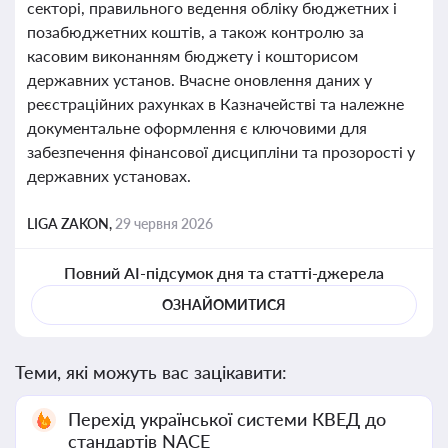
секторі, правильного ведення обліку бюджетних і
позабюджетних коштів, а також контролю за
касовим виконанням бюджету і кошторисом
державних установ. Вчасне оновлення даних у
реєстраційних рахунках в Казначействі та належне
документальне оформлення є ключовими для
забезпечення фінансової дисципліни та прозорості у
державних установах.
LIGA ZAKON,
29 червня 2026
Повний AI-підсумок дня та статті-джерела
ОЗНАЙОМИТИСЯ
Теми, які можуть вас зацікавити:
Перехід української системи КВЕД до
стандартів NACE