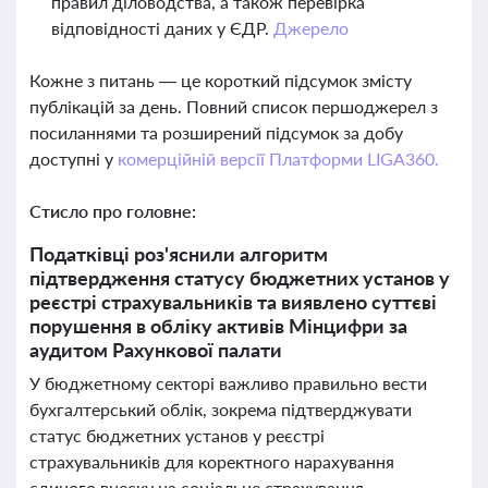
правил діловодства, а також перевірка
відповідності даних у ЄДР.
Джерело
Кожне з питань — це короткий підсумок змісту
публікацій за день. Повний список першоджерел з
посиланнями та розширений підсумок за добу
доступні у
комерційній версії Платформи LIGA360.
Стисло про головне:
Податківці роз'яснили алгоритм
підтвердження статусу бюджетних установ у
реєстрі страхувальників та виявлено суттєві
порушення в обліку активів Мінцифри за
аудитом Рахункової палати
У бюджетному секторі важливо правильно вести
бухгалтерський облік, зокрема підтверджувати
статус бюджетних установ у реєстрі
страхувальників для коректного нарахування
єдиного внеску на соціальне страхування.