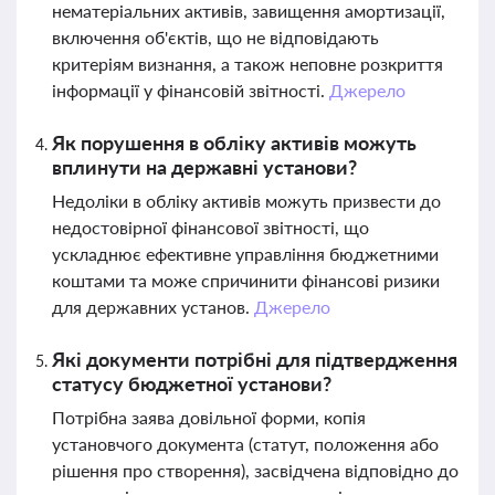
нематеріальних активів, завищення амортизації,
включення об'єктів, що не відповідають
критеріям визнання, а також неповне розкриття
інформації у фінансовій звітності.
Джерело
Як порушення в обліку активів можуть
вплинути на державні установи?
Недоліки в обліку активів можуть призвести до
недостовірної фінансової звітності, що
ускладнює ефективне управління бюджетними
коштами та може спричинити фінансові ризики
для державних установ.
Джерело
Які документи потрібні для підтвердження
статусу бюджетної установи?
Потрібна заява довільної форми, копія
установчого документа (статут, положення або
рішення про створення), засвідчена відповідно до