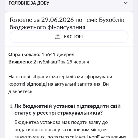
ГОЛОВНЕ ЗА ДОБУ
Головне за 29.06.2026 по темі: Бухоблік
бюджетного фінансування
ЕКСПОРТ
Опрацьовано:
15641 джерел
Виявлено:
2 публікації за 29 червня
На основі зібраних матеріалів ми сформували
короткі відповіді на актуальні запитання. Ви
дізнаєтесь:
Як бюджетній установі підтвердити свій
статус у реєстрі страхувальників?
Бюджетна установа має подати заяву до
податкового органу за основним місцем
знаходження, додати засвідчені копії установчих