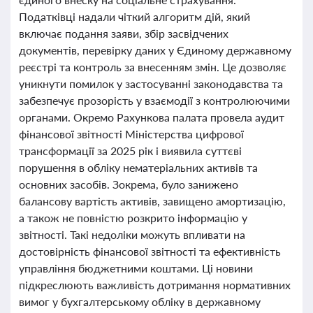
Податківці надали чіткий алгоритм дій, який
включає подання заяви, збір засвідчених
документів, перевірку даних у Єдиному державному
реєстрі та контроль за внесенням змін. Це дозволяє
уникнути помилок у застосуванні законодавства та
забезпечує прозорість у взаємодії з контролюючими
органами. Окремо Рахункова палата провела аудит
фінансової звітності Міністерства цифрової
трансформації за 2025 рік і виявила суттєві
порушення в обліку нематеріальних активів та
основних засобів. Зокрема, було занижено
балансову вартість активів, завищено амортизацію,
а також не повністю розкрито інформацію у
звітності. Такі недоліки можуть впливати на
достовірність фінансової звітності та ефективність
управління бюджетними коштами. Ці новини
підкреслюють важливість дотримання нормативних
вимог у бухгалтерському обліку в державному