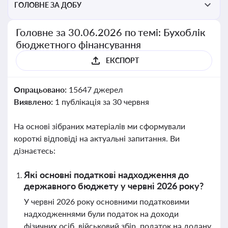
ГОЛОВНЕ ЗА ДОБУ
Головне за 30.06.2026 по темі: Бухоблік
бюджетного фінансування
ЕКСПОРТ
Опрацьовано:
15647 джерел
Виявлено:
1 публікація за 30 червня
На основі зібраних матеріалів ми сформували
короткі відповіді на актуальні запитання. Ви
дізнаєтесь:
Які основні податкові надходження до
державного бюджету у червні 2026 року?
У червні 2026 року основними податковими
надходженнями були податок на доходи
фізичних осіб, військовий збір, податок на додану