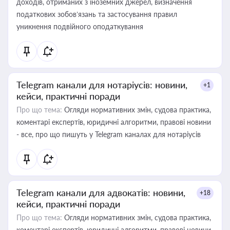
доходів, отриманих з іноземних джерел, визначення
податкових зобов’язань та застосування правил
уникнення подвійного оподаткування
Telegram канали для нотаріусів: новини,
+1
кейси, практичні поради
Про що тема:
Огляди нормативних змін, судова практика,
коментарі експертів, юридичні алгоритми, правові новини
- все, про що пишуть у Telegram каналах для нотаріусів
Telegram канали для адвокатів: новини,
+18
кейси, практичні поради
Про що тема:
Огляди нормативних змін, судова практика,
коментарі експертів, юридичні алгоритми, правові новини