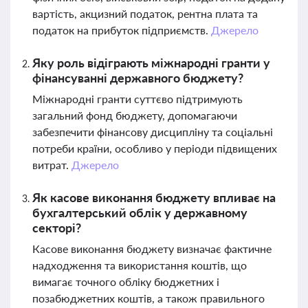
вартість, акцизний податок, рентна плата та
податок на прибуток підприємств.
Джерело
Яку роль відіграють міжнародні гранти у
фінансуванні державного бюджету?
Міжнародні гранти суттєво підтримують
загальний фонд бюджету, допомагаючи
забезпечити фінансову дисципліну та соціальні
потреби країни, особливо у періоди підвищених
витрат.
Джерело
Як касове виконання бюджету впливає на
бухгалтерський облік у державному
секторі?
Касове виконання бюджету визначає фактичне
надходження та використання коштів, що
вимагає точного обліку бюджетних і
позабюджетних коштів, а також правильного