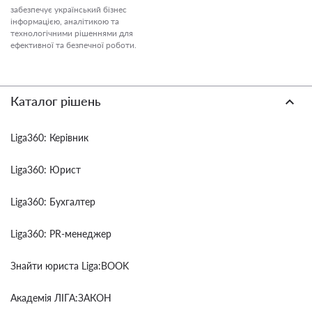
забезпечує український бізнес
інформацією, аналітикою та
технологічними рішеннями для
ефективної та безпечної роботи.
Каталог рішень
Liga360: Керівник
Liga360: Юрист
Liga360: Бухгалтер
Liga360: PR-менеджер
Знайти юриста Liga:BOOK
Академія ЛІГА:ЗАКОН