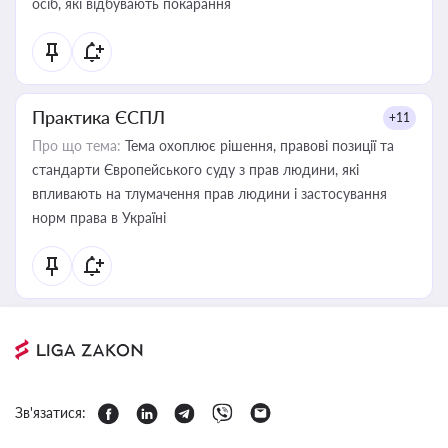
осіб, які відбувають покарання
Практика ЄСПЛ
+11
Про що тема:
Тема охоплює рішення, правові позиції та
стандарти Європейського суду з прав людини, які
впливають на тлумачення прав людини і застосування
норм права в Україні
Зв'язатися: