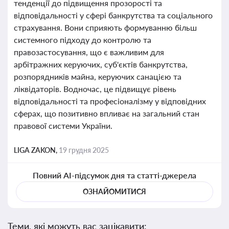
тенденції до підвищення прозорості та
відповідальності у сфері банкрутства та соціального
страхування. Вони сприяють формуванню більш
системного підходу до контролю та
правозастосування, що є важливим для
арбітражних керуючих, суб'єктів банкрутства,
розпорядників майна, керуючих санацією та
ліквідаторів. Водночас, це підвищує рівень
відповідальності та професіоналізму у відповідних
сферах, що позитивно впливає на загальний стан
правової системи України.
LIGA ZAKON,
19 грудня 2025
Повний AI-підсумок дня та статті-джерела
ОЗНАЙОМИТИСЯ
Теми, які можуть вас зацікавити: