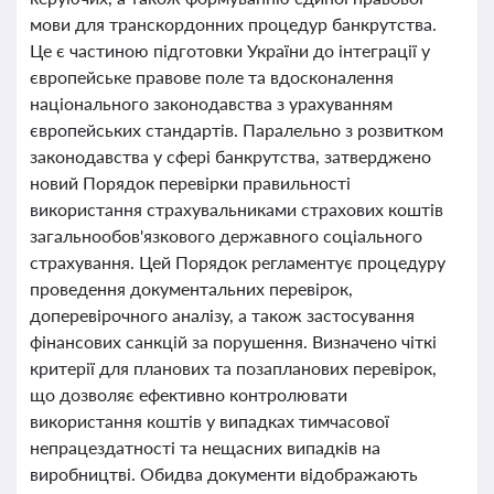
мови для транскордонних процедур банкрутства.
Це є частиною підготовки України до інтеграції у
європейське правове поле та вдосконалення
національного законодавства з урахуванням
європейських стандартів. Паралельно з розвитком
законодавства у сфері банкрутства, затверджено
новий Порядок перевірки правильності
використання страхувальниками страхових коштів
загальнообов'язкового державного соціального
страхування. Цей Порядок регламентує процедуру
проведення документальних перевірок,
доперевірочного аналізу, а також застосування
фінансових санкцій за порушення. Визначено чіткі
критерії для планових та позапланових перевірок,
що дозволяє ефективно контролювати
використання коштів у випадках тимчасової
непрацездатності та нещасних випадків на
виробництві. Обидва документи відображають