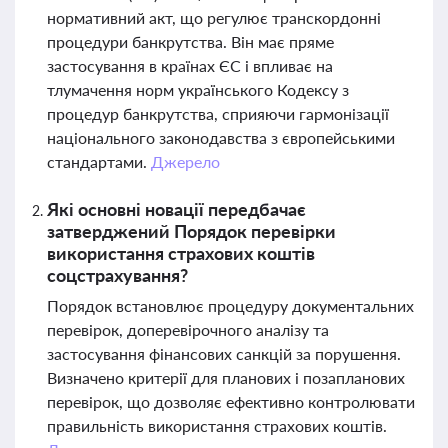
нормативний акт, що регулює транскордонні
процедури банкрутства. Він має пряме
застосування в країнах ЄС і впливає на
тлумачення норм українського Кодексу з
процедур банкрутства, сприяючи гармонізації
національного законодавства з європейськими
стандартами.
Джерело
Які основні новації передбачає
затверджений Порядок перевірки
використання страхових коштів
соцстрахування?
Порядок встановлює процедуру документальних
перевірок, доперевірочного аналізу та
застосування фінансових санкцій за порушення.
Визначено критерії для планових і позапланових
перевірок, що дозволяє ефективно контролювати
правильність використання страхових коштів.