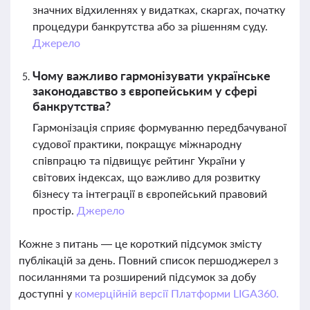
значних відхиленнях у видатках, скаргах, початку
процедури банкрутства або за рішенням суду.
Джерело
Чому важливо гармонізувати українське
законодавство з європейським у сфері
банкрутства?
Гармонізація сприяє формуванню передбачуваної
судової практики, покращує міжнародну
співпрацю та підвищує рейтинг України у
світових індексах, що важливо для розвитку
бізнесу та інтеграції в європейський правовий
простір.
Джерело
Кожне з питань — це короткий підсумок змісту
публікацій за день. Повний список першоджерел з
посиланнями та розширений підсумок за добу
доступні у
комерційній версії Платформи LIGA360.