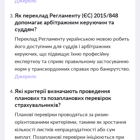
Джерело
Як переклад Регламенту (ЄС) 2015/848
допомагає арбітражним керуючим та
суддям?
Переклад Регламенту українською мовою робить
його доступним для суддів і арбітражних
керуючих, що підвищує їхню професійну
експертизу та сприяє правильному застосуванню
норм у транскордонних справах про банкрутство.
Джерело
Які критерії визначають проведення
планових та позапланових перевірок
страхувальників?
Планові перевірки проводяться за ризик-
орієнтованими критеріями, такими як зростання
кількості листків непрацездатності або сум
виплат. Позапланові перевірки ініціюються при