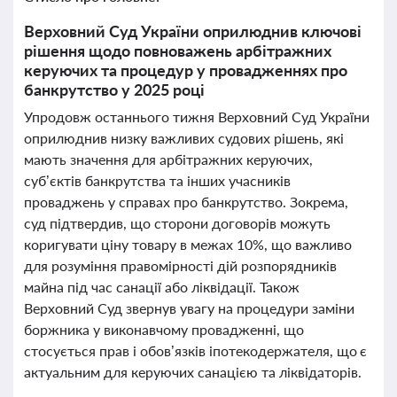
Верховний Суд України оприлюднив ключові
рішення щодо повноважень арбітражних
керуючих та процедур у провадженнях про
банкрутство у 2025 році
Упродовж останнього тижня Верховний Суд України
оприлюднив низку важливих судових рішень, які
мають значення для арбітражних керуючих,
суб’єктів банкрутства та інших учасників
проваджень у справах про банкрутство. Зокрема,
суд підтвердив, що сторони договорів можуть
коригувати ціну товару в межах 10%, що важливо
для розуміння правомірності дій розпорядників
майна під час санації або ліквідації. Також
Верховний Суд звернув увагу на процедури заміни
боржника у виконавчому провадженні, що
стосується прав і обов’язків іпотекодержателя, що є
актуальним для керуючих санацією та ліквідаторів.