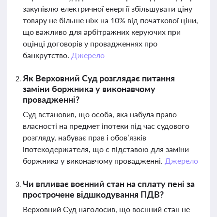
закупівлю електричної енергії збільшувати ціну
товару не більше ніж на 10% від початкової ціни,
що важливо для арбітражних керуючих при
оцінці договорів у провадженнях про
банкрутство.
Джерело
Як Верховний Суд розглядає питання
заміни боржника у виконавчому
провадженні?
Суд встановив, що особа, яка набула право
власності на предмет іпотеки під час судового
розгляду, набуває прав і обов’язків
іпотекодержателя, що є підставою для заміни
боржника у виконавчому провадженні.
Джерело
Чи впливає воєнний стан на сплату пені за
прострочене відшкодування ПДВ?
Верховний Суд наголосив, що воєнний стан не