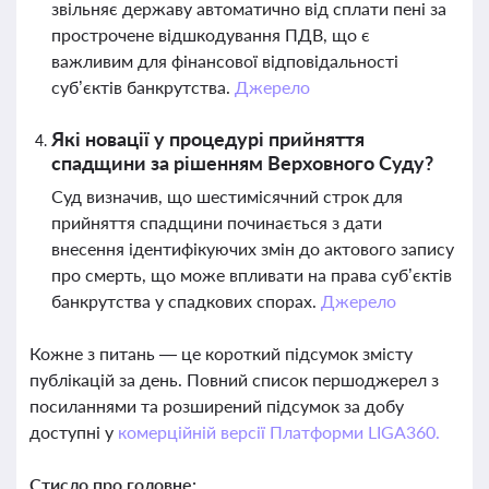
звільняє державу автоматично від сплати пені за
прострочене відшкодування ПДВ, що є
важливим для фінансової відповідальності
суб’єктів банкрутства.
Джерело
Які новації у процедурі прийняття
спадщини за рішенням Верховного Суду?
Суд визначив, що шестимісячний строк для
прийняття спадщини починається з дати
внесення ідентифікуючих змін до актового запису
про смерть, що може впливати на права суб’єктів
банкрутства у спадкових спорах.
Джерело
Кожне з питань — це короткий підсумок змісту
публікацій за день. Повний список першоджерел з
посиланнями та розширений підсумок за добу
доступні у
комерційній версії Платформи LIGA360.
Стисло про головне: