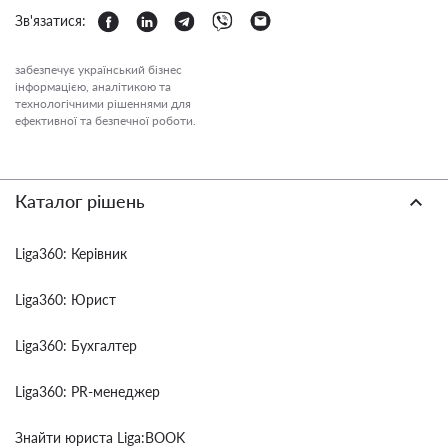
Зв'язатися:
забезпечує український бізнес
інформацією, аналітикою та
технологічними рішеннями для
ефективної та безпечної роботи.
Каталог рішень
Liga360: Керівник
Liga360: Юрист
Liga360: Бухгалтер
Liga360: PR-менеджер
Знайти юриста Liga:BOOK