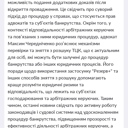
можливість подання додаткових доказів після
відкриття провадження. Це свідчить про суворий
підхід до процедур у справах, що стосуються прав
адвокатів та суб’єктів банкрутства. Окрім того, у
контексті відповідальності арбітражних керуючих
та пов’язаних з ними юридичних процедур, адвокат
Максим Чередніченко роз’яснює механізми
перевірки та зняття з розшуку ТЦК, що є актуальним
для осіб, які можуть бути залучені до процедур
банкрутства або інших юридичних процесів. Його
поради щодо використання застосунку "Резерв+" та
інших способів зняття з розшуку допомагають
краще розуміти юридичні ризики та
відповідальність, що лежить на суб’єктах
господарювання та арбітражних керуючих. Таким
чином, останні новини свідчать про активну роботу
законодавців і судової системи над удосконаленням
процедур банкрутства, підвищенням прозорості та
ефективності діяльності арбітражних керуючих, а