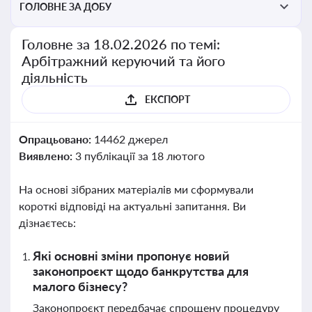
ГОЛОВНЕ ЗА ДОБУ
Головне за 18.02.2026 по темі:
Арбітражний керуючий та його
діяльність
ЕКСПОРТ
Опрацьовано:
14462 джерел
Виявлено:
3 публікації за 18 лютого
На основі зібраних матеріалів ми сформували
короткі відповіді на актуальні запитання. Ви
дізнаєтесь:
Які основні зміни пропонує новий
законопроєкт щодо банкрутства для
малого бізнесу?
Законопроєкт передбачає спрощену процедуру