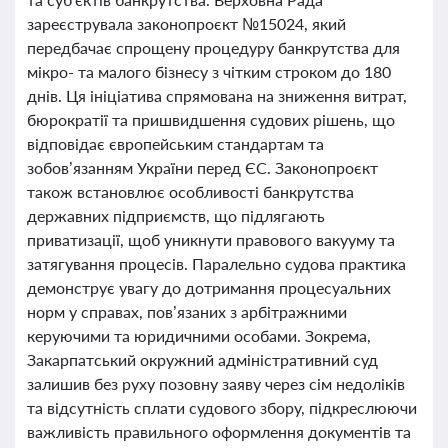
зареєструвала законопроєкт №15024, який
передбачає спрощену процедуру банкрутства для
мікро- та малого бізнесу з чітким строком до 180
днів. Ця ініціатива спрямована на зниження витрат,
бюрократії та пришвидшення судових рішень, що
відповідає європейським стандартам та
зобов’язанням України перед ЄС. Законопроєкт
також встановлює особливості банкрутства
державних підприємств, що підлягають
приватизації, щоб уникнути правового вакууму та
затягування процесів. Паралельно судова практика
демонструє увагу до дотримання процесуальних
норм у справах, пов’язаних з арбітражними
керуючими та юридичними особами. Зокрема,
Закарпатський окружний адміністративний суд
залишив без руху позовну заяву через сім недоліків
та відсутність сплати судового збору, підкреслюючи
важливість правильного оформлення документів та