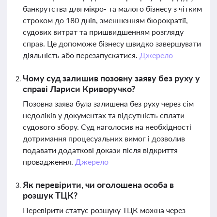
банкрутства для мікро- та малого бізнесу з чітким
строком до 180 днів, зменшенням бюрократії,
судових витрат та пришвидшенням розгляду
справ. Це допоможе бізнесу швидко завершувати
діяльність або перезапускатися.
Джерело
Чому суд залишив позовну заяву без руху у
справі Лариси Криворучко?
Позовна заява була залишена без руху через сім
недоліків у документах та відсутність сплати
судового збору. Суд наголосив на необхідності
дотримання процесуальних вимог і дозволив
подавати додаткові докази після відкриття
провадження.
Джерело
Як перевірити, чи оголошена особа в
розшук ТЦК?
Перевірити статус розшуку ТЦК можна через