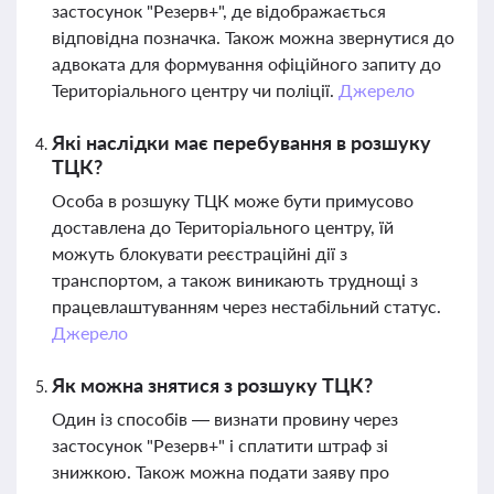
застосунок "Резерв+", де відображається
відповідна позначка. Також можна звернутися до
адвоката для формування офіційного запиту до
Територіального центру чи поліції.
Джерело
Які наслідки має перебування в розшуку
ТЦК?
Особа в розшуку ТЦК може бути примусово
доставлена до Територіального центру, їй
можуть блокувати реєстраційні дії з
транспортом, а також виникають труднощі з
працевлаштуванням через нестабільний статус.
Джерело
Як можна знятися з розшуку ТЦК?
Один із способів — визнати провину через
застосунок "Резерв+" і сплатити штраф зі
знижкою. Також можна подати заяву про