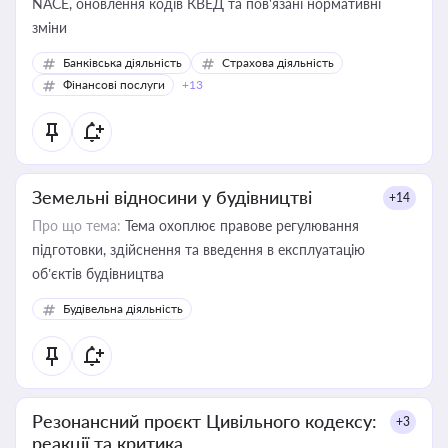
NACE, оновлення кодів КВЕД та пов'язані нормативні
зміни
Банківська діяльність
Страхова діяльність
Фінансові послуги
+13
Земельні відносини у будівництві
+14
Про що тема:
Тема охоплює правове регулювання
підготовки, здійснення та введення в експлуатацію
об’єктів будівництва
Будівельна діяльність
Резонансний проєкт Цивільного кодексу:
+3
реакції та критика