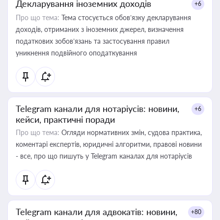
Декларування іноземних доходів
+6
Про що тема:
Тема стосується обов’язку декларування
доходів, отриманих з іноземних джерел, визначення
податкових зобов’язань та застосування правил
уникнення подвійного оподаткування
Telegram канали для нотаріусів: новини,
+6
кейси, практичні поради
Про що тема:
Огляди нормативних змін, судова практика,
коментарі експертів, юридичні алгоритми, правові новини
- все, про що пишуть у Telegram каналах для нотаріусів
Telegram канали для адвокатів: новини,
+80