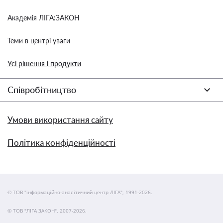
Академія ЛІГА:ЗАКОН
Теми в центрі уваги
Усі рішення і продукти
Співробітництво
Умови використання сайту
Політика конфіденційності
© ТОВ "інформаційно-аналітичний центр ЛІГА", 1991-2026.
© ТОВ "ЛІГА ЗАКОН", 2007-2026.