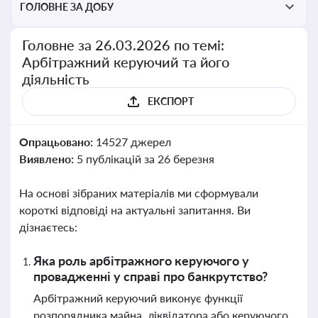
ГОЛОВНЕ ЗА ДОБУ
Головне за 26.03.2026 по темі:
Арбітражний керуючий та його
діяльність
ЕКСПОРТ
Опрацьовано:
14527 джерел
Виявлено:
5 публікацій за 26 березня
На основі зібраних матеріалів ми сформували
короткі відповіді на актуальні запитання. Ви
дізнаєтесь:
Яка роль арбітражного керуючого у
провадженні у справі про банкрутство?
Арбітражний керуючий виконує функції
розпорядника майна, ліквідатора або керуючого