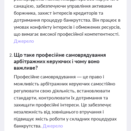
санацією, забезпечуючи управління активами
боржника, захист інтересів кредиторів та
дотримання процедур банкрутства. Він працює в
умовах конфлікту інтересів і обмежених ресурсів,
що вимагає високої професійної компетентності.
Джерело
Що таке професійне самоврядування
арбітражних керуючих і чому воно
важливе?
Професійне самоврядування — це право і
можливість арбітражних керуючих самостійно
регулювати свою діяльність, встановлювати
стандарти, контролювати їх дотримання та
захищати професійні інтереси. Це забезпечує
незалежність від зовнішнього втручання і
підвищує якість роботи у складних процедурах
банкрутства.
Джерело