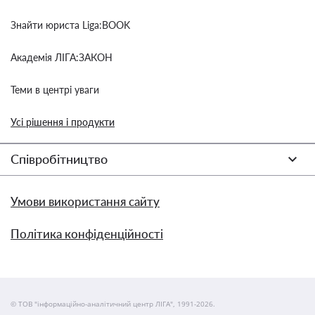
Знайти юриста Liga:BOOK
Академія ЛІГА:ЗАКОН
Теми в центрі уваги
Усі рішення і продукти
Співробітництво
Умови використання сайту
Політика конфіденційності
© ТОВ "інформаційно-аналітичний центр ЛІГА", 1991-2026.