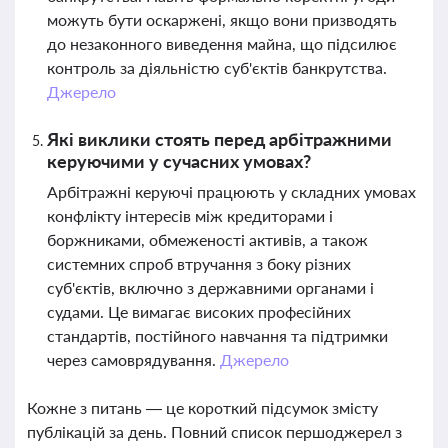
можуть бути оскаржені, якщо вони призводять
до незаконного виведення майна, що підсилює
контроль за діяльністю суб'єктів банкрутства.
Джерело
Які виклики стоять перед арбітражними
керуючими у сучасних умовах?
Арбітражні керуючі працюють у складних умовах
конфлікту інтересів між кредиторами і
боржниками, обмеженості активів, а також
системних спроб втручання з боку різних
суб'єктів, включно з державними органами і
судами. Це вимагає високих професійних
стандартів, постійного навчання та підтримки
через самоврядування.
Джерело
Кожне з питань — це короткий підсумок змісту
публікацій за день. Повний список першоджерел з