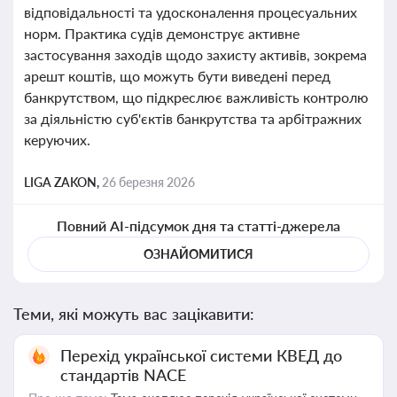
відповідальності та удосконалення процесуальних
норм. Практика судів демонструє активне
застосування заходів щодо захисту активів, зокрема
арешт коштів, що можуть бути виведені перед
банкрутством, що підкреслює важливість контролю
за діяльністю суб'єктів банкрутства та арбітражних
керуючих.
LIGA ZAKON,
26 березня 2026
Повний AI-підсумок дня та статті-джерела
ОЗНАЙОМИТИСЯ
Теми, які можуть вас зацікавити:
Перехід української системи КВЕД до
стандартів NACE