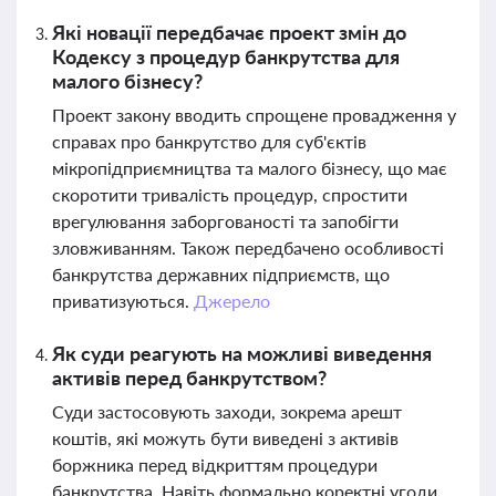
Які новації передбачає проект змін до
Кодексу з процедур банкрутства для
малого бізнесу?
Проект закону вводить спрощене провадження у
справах про банкрутство для суб'єктів
мікропідприємництва та малого бізнесу, що має
скоротити тривалість процедур, спростити
врегулювання заборгованості та запобігти
зловживанням. Також передбачено особливості
банкрутства державних підприємств, що
приватизуються.
Джерело
Як суди реагують на можливі виведення
активів перед банкрутством?
Суди застосовують заходи, зокрема арешт
коштів, які можуть бути виведені з активів
боржника перед відкриттям процедури
банкрутства. Навіть формально коректні угоди