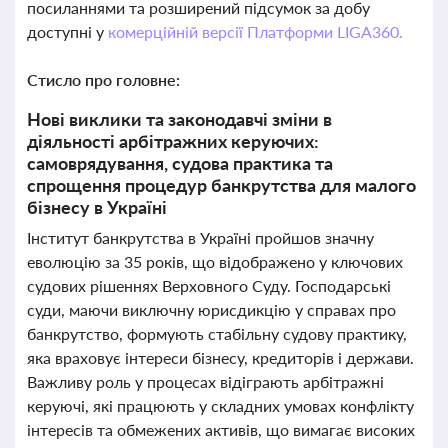
посиланнями та розширений підсумок за добу
доступні у
комерційній версії Платформи LIGA360.
Стисло про головне:
Нові виклики та законодавчі зміни в
діяльності арбітражних керуючих:
самоврядування, судова практика та
спрощення процедур банкрутства для малого
бізнесу в Україні
Інститут банкрутства в Україні пройшов значну
еволюцію за 35 років, що відображено у ключових
судових рішеннях Верховного Суду. Господарські
суди, маючи виключну юрисдикцію у справах про
банкрутство, формують стабільну судову практику,
яка враховує інтереси бізнесу, кредиторів і держави.
Важливу роль у процесах відіграють арбітражні
керуючі, які працюють у складних умовах конфлікту
інтересів та обмежених активів, що вимагає високих