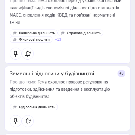
Про що тема:
Тема охоплює перехід української системи
класифікації видів економічної діяльності до стандартів
NACE, оновлення кодів КВЕД та пов'язані нормативні
зміни
Банківська діяльність
Страхова діяльність
Фінансові послуги
+13
Земельні відносини у будівництві
+3
Про що тема:
Тема охоплює правове регулювання
підготовки, здійснення та введення в експлуатацію
об’єктів будівництва
Будівельна діяльність